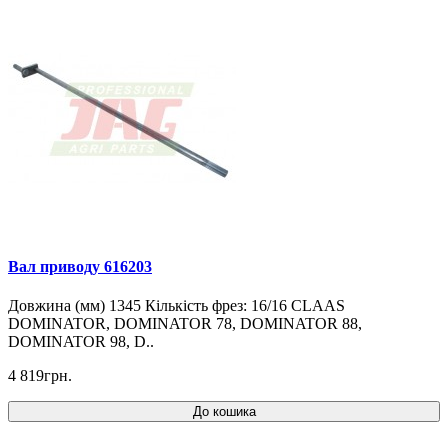
Вал приводу 616203
Довжина (мм) 1345 Кількість фрез: 16/16 CLAAS
DOMINATOR, DOMINATOR 78, DOMINATOR 88,
DOMINATOR 98, D..
4 819грн.
До кошика