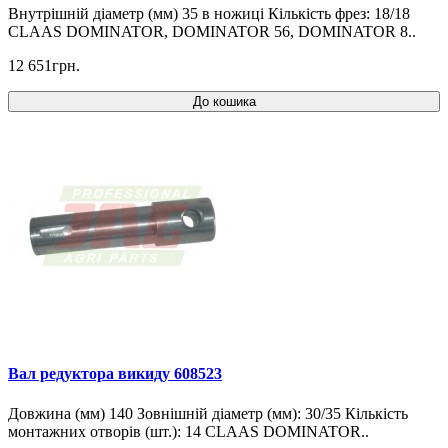
Внутрішній діаметр (мм) 35 в ножиці Кількість фрез: 18/18
CLAAS DOMINATOR, DOMINATOR 56, DOMINATOR 8..
12 651грн.
До кошика
Вал редуктора викиду 608523
Довжина (мм) 140 Зовнішній діаметр (мм): 30/35 Кількість
монтажних отворів (шт.): 14 CLAAS DOMINATOR..