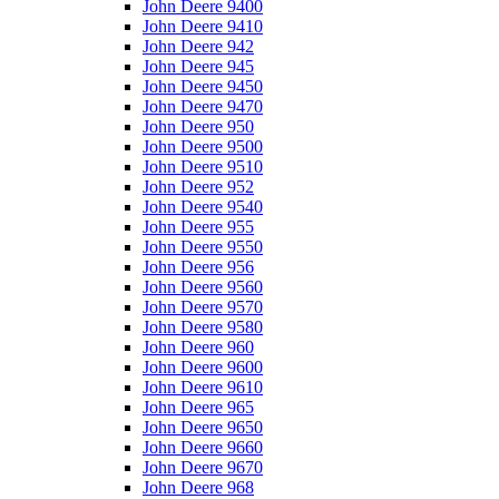
John Deere 9400
John Deere 9410
John Deere 942
John Deere 945
John Deere 9450
John Deere 9470
John Deere 950
John Deere 9500
John Deere 9510
John Deere 952
John Deere 9540
John Deere 955
John Deere 9550
John Deere 956
John Deere 9560
John Deere 9570
John Deere 9580
John Deere 960
John Deere 9600
John Deere 9610
John Deere 965
John Deere 9650
John Deere 9660
John Deere 9670
John Deere 968