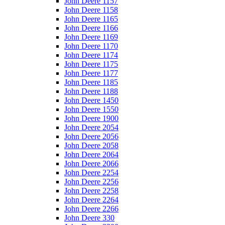
John Deere 1157
John Deere 1158
John Deere 1165
John Deere 1166
John Deere 1169
John Deere 1170
John Deere 1174
John Deere 1175
John Deere 1177
John Deere 1185
John Deere 1188
John Deere 1450
John Deere 1550
John Deere 1900
John Deere 2054
John Deere 2056
John Deere 2058
John Deere 2064
John Deere 2066
John Deere 2254
John Deere 2256
John Deere 2258
John Deere 2264
John Deere 2266
John Deere 330