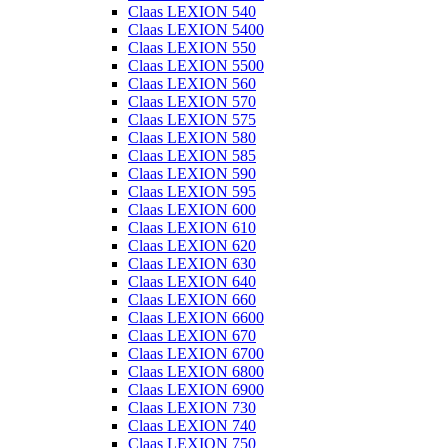
Claas LEXION 540
Claas LEXION 5400
Claas LEXION 550
Claas LEXION 5500
Claas LEXION 560
Claas LEXION 570
Claas LEXION 575
Claas LEXION 580
Claas LEXION 585
Claas LEXION 590
Claas LEXION 595
Claas LEXION 600
Claas LEXION 610
Claas LEXION 620
Claas LEXION 630
Claas LEXION 640
Claas LEXION 660
Claas LEXION 6600
Claas LEXION 670
Claas LEXION 6700
Claas LEXION 6800
Claas LEXION 6900
Claas LEXION 730
Claas LEXION 740
Claas LEXION 750