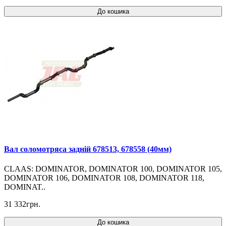
До кошика
Вал соломотряса задній 678513, 678558 (40мм)
CLAAS: DOMINATOR, DOMINATOR 100, DOMINATOR 105,
DOMINATOR 106, DOMINATOR 108, DOMINATOR 118,
DOMINAT..
31 332грн.
До кошика