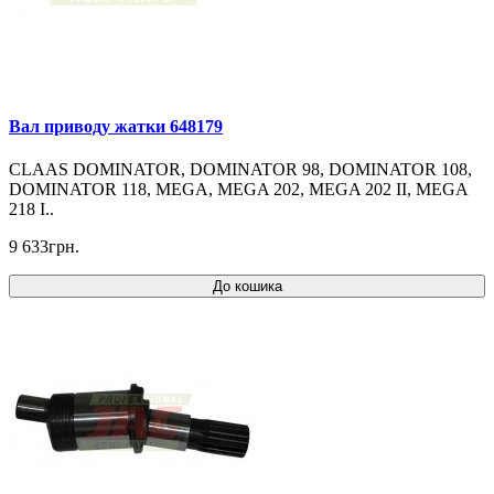
Вал приводу жатки 648179
CLAAS DOMINATOR, DOMINATOR 98, DOMINATOR 108,
DOMINATOR 118, MEGA, MEGA 202, MEGA 202 II, MEGA
218 I..
9 633грн.
До кошика