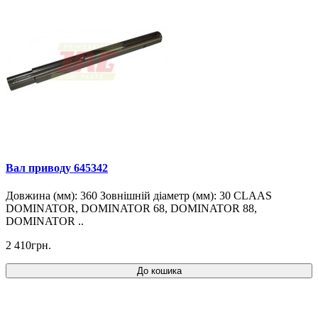
Вал приводу 645342
Довжина (мм): 360 Зовнішній діаметр (мм): 30 CLAAS
DOMINATOR, DOMINATOR 68, DOMINATOR 88,
DOMINATOR ..
2 410грн.
До кошика