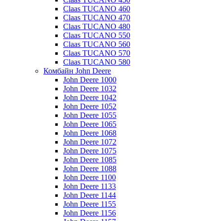
Claas TUCANO 460
Claas TUCANO 470
Claas TUCANO 480
Claas TUCANO 550
Claas TUCANO 560
Claas TUCANO 570
Claas TUCANO 580
Комбайн John Deere
John Deere 1000
John Deere 1032
John Deere 1042
John Deere 1052
John Deere 1055
John Deere 1065
John Deere 1068
John Deere 1072
John Deere 1075
John Deere 1085
John Deere 1088
John Deere 1100
John Deere 1133
John Deere 1144
John Deere 1155
John Deere 1156