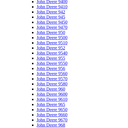
John Deere 9400
John Deere 9410
John Deere 942
John Deere 945
John Deere 9450
John Deere 9470
John Deere 950
John Deere 9500
John Deere 9510
John Deere 952
John Deere 9540
John Deere 955
John Deere 9550
John Deere 956
John Deere 9560
John Deere 9570
John Deere 9580
John Deere 960
John Deere 9600
John Deere 9610
John Deere 965
John Deere 9650
John Deere 9660
John Deere 9670
John Deere 968