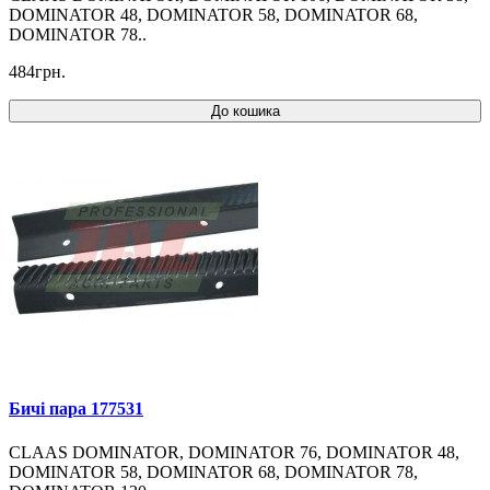
DOMINATOR 48, DOMINATOR 58, DOMINATOR 68,
DOMINATOR 78..
484грн.
До кошика
Бичі пара 177531
CLAAS DOMINATOR, DOMINATOR 76, DOMINATOR 48,
DOMINATOR 58, DOMINATOR 68, DOMINATOR 78,