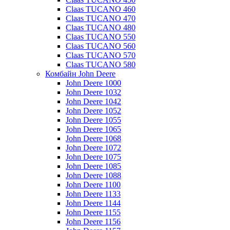
Claas TUCANO 460
Claas TUCANO 470
Claas TUCANO 480
Claas TUCANO 550
Claas TUCANO 560
Claas TUCANO 570
Claas TUCANO 580
Комбайн John Deere
John Deere 1000
John Deere 1032
John Deere 1042
John Deere 1052
John Deere 1055
John Deere 1065
John Deere 1068
John Deere 1072
John Deere 1075
John Deere 1085
John Deere 1088
John Deere 1100
John Deere 1133
John Deere 1144
John Deere 1155
John Deere 1156