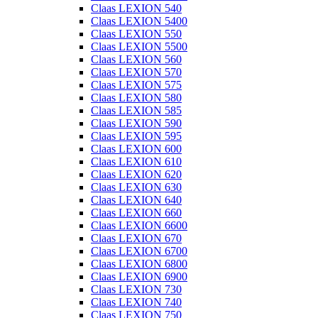
Claas LEXION 540
Claas LEXION 5400
Claas LEXION 550
Claas LEXION 5500
Claas LEXION 560
Claas LEXION 570
Claas LEXION 575
Claas LEXION 580
Claas LEXION 585
Claas LEXION 590
Claas LEXION 595
Claas LEXION 600
Claas LEXION 610
Claas LEXION 620
Claas LEXION 630
Claas LEXION 640
Claas LEXION 660
Claas LEXION 6600
Claas LEXION 670
Claas LEXION 6700
Claas LEXION 6800
Claas LEXION 6900
Claas LEXION 730
Claas LEXION 740
Claas LEXION 750