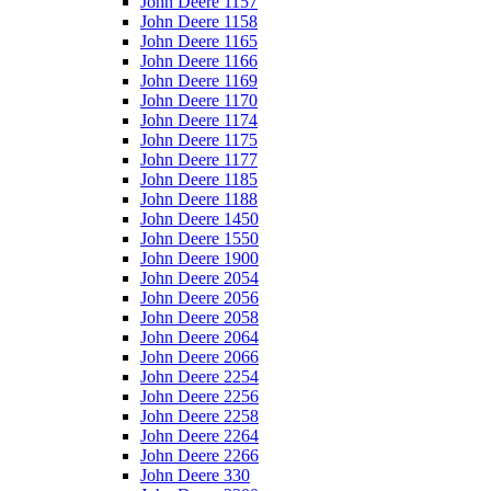
John Deere 1157
John Deere 1158
John Deere 1165
John Deere 1166
John Deere 1169
John Deere 1170
John Deere 1174
John Deere 1175
John Deere 1177
John Deere 1185
John Deere 1188
John Deere 1450
John Deere 1550
John Deere 1900
John Deere 2054
John Deere 2056
John Deere 2058
John Deere 2064
John Deere 2066
John Deere 2254
John Deere 2256
John Deere 2258
John Deere 2264
John Deere 2266
John Deere 330