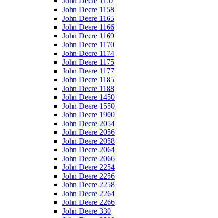
John Deere 1157
John Deere 1158
John Deere 1165
John Deere 1166
John Deere 1169
John Deere 1170
John Deere 1174
John Deere 1175
John Deere 1177
John Deere 1185
John Deere 1188
John Deere 1450
John Deere 1550
John Deere 1900
John Deere 2054
John Deere 2056
John Deere 2058
John Deere 2064
John Deere 2066
John Deere 2254
John Deere 2256
John Deere 2258
John Deere 2264
John Deere 2266
John Deere 330