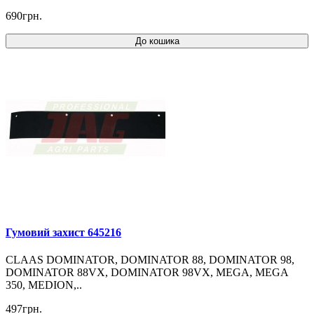
690грн.
До кошика
Гумовий захист 645216
CLAAS DOMINATOR, DOMINATOR 88, DOMINATOR 98,
DOMINATOR 88VX, DOMINATOR 98VX, MEGA, MEGA
350, MEDION,..
497грн.