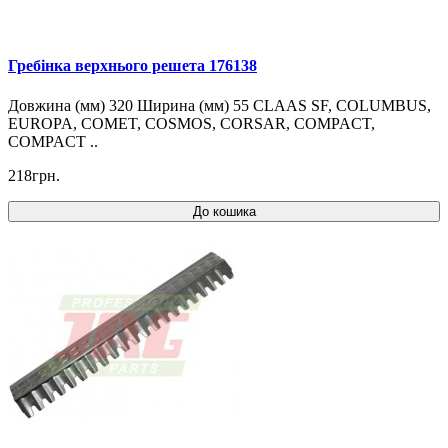
Гребінка верхнього решета 176138
Довжина (мм) 320 Ширина (мм) 55 CLAAS SF, COLUMBUS,
EUROPA, COMET, COSMOS, CORSAR, COMPACT,
COMPACT ..
218грн.
До кошика