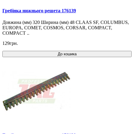
Гребінка нижнього решета 176139
Довжина (мм) 320 Ширина (мм) 48 CLAAS SF, COLUMBUS,
EUROPA, COMET, COSMOS, CORSAR, COMPACT,
COMPACT ..
129грн.
До кошика