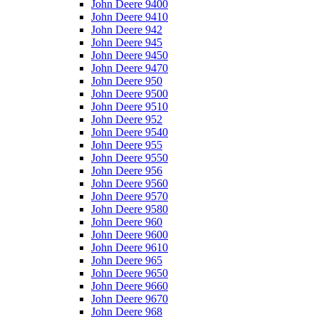
John Deere 9400
John Deere 9410
John Deere 942
John Deere 945
John Deere 9450
John Deere 9470
John Deere 950
John Deere 9500
John Deere 9510
John Deere 952
John Deere 9540
John Deere 955
John Deere 9550
John Deere 956
John Deere 9560
John Deere 9570
John Deere 9580
John Deere 960
John Deere 9600
John Deere 9610
John Deere 965
John Deere 9650
John Deere 9660
John Deere 9670
John Deere 968