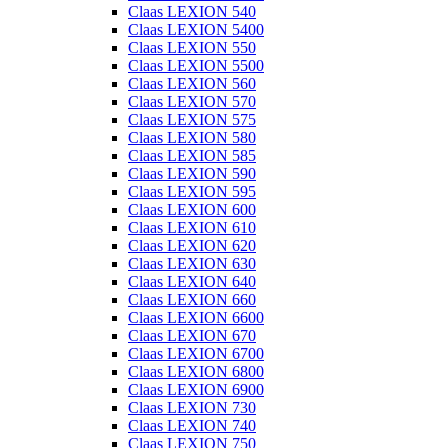
Claas LEXION 540
Claas LEXION 5400
Claas LEXION 550
Claas LEXION 5500
Claas LEXION 560
Claas LEXION 570
Claas LEXION 575
Claas LEXION 580
Claas LEXION 585
Claas LEXION 590
Claas LEXION 595
Claas LEXION 600
Claas LEXION 610
Claas LEXION 620
Claas LEXION 630
Claas LEXION 640
Claas LEXION 660
Claas LEXION 6600
Claas LEXION 670
Claas LEXION 6700
Claas LEXION 6800
Claas LEXION 6900
Claas LEXION 730
Claas LEXION 740
Claas LEXION 750