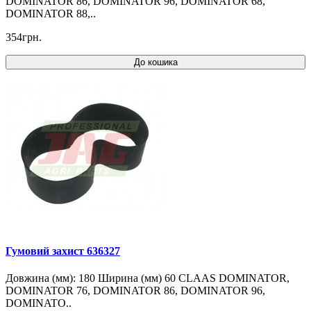
DOMINATOR 86, DOMINATOR 96, DOMINATOR 68,
DOMINATOR 88,..
354грн.
До кошика
Гумовий захист 636327
Довжина (мм): 180 Ширина (мм) 60 CLAAS DOMINATOR,
DOMINATOR 76, DOMINATOR 86, DOMINATOR 96,
DOMINATO..