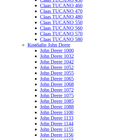
Claas TUCANO 460
Claas TUCANO 470
Claas TUCANO 480
Claas TUCANO 550
Claas TUCANO 560
Claas TUCANO 570
Claas TUCANO 580
Комбайн John Deere
John Deere 1000
John Deere 1032
John Deere 1042
John Deere 1052
John Deere 1055
John Deere 1065
John Deere 1068
John Deere 1072
John Deere 1075
John Deere 1085
John Deere 1088
John Deere 1100
John Deere 1133
John Deere 1144
John Deere 1155
John Deere 1156