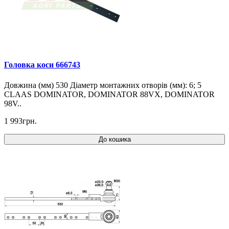
Головка коси 666743
Довжина (мм) 530 Діаметр монтажних отворів (мм): 6; 5
CLAAS DOMINATOR, DOMINATOR 88VX, DOMINATOR
98V..
1 993грн.
До кошика