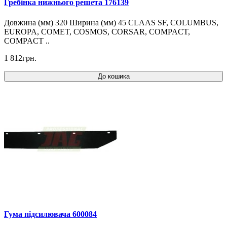
Гребінка нижнього решета 176139
Довжина (мм) 320 Ширина (мм) 45 CLAAS SF, COLUMBUS,
EUROPA, COMET, COSMOS, CORSAR, COMPACT,
COMPACT ..
1 812грн.
До кошика
Гума підсилювача 600084