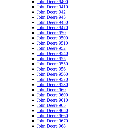
John Deere 9400
John Deere 9410
John Deere 942
John Deere 945
John Deere 9450
John Deere 9470
John Deere 950
John Deere 9500
John Deere 9510
John Deere 952
John Deere 9540
John Deere 955
John Deere 9550
John Deere 956
John Deere 9560
John Deere 9570
John Deere 9580
John Deere 960
John Deere 9600
John Deere 9610
John Deere 965
John Deere 9650
John Deere 9660
John Deere 9670
John Deere 968