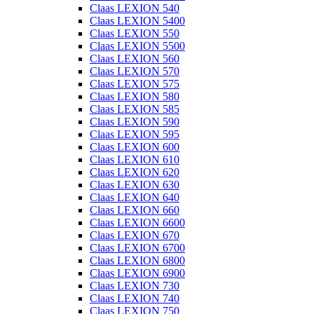
Claas LEXION 540
Claas LEXION 5400
Claas LEXION 550
Claas LEXION 5500
Claas LEXION 560
Claas LEXION 570
Claas LEXION 575
Claas LEXION 580
Claas LEXION 585
Claas LEXION 590
Claas LEXION 595
Claas LEXION 600
Claas LEXION 610
Claas LEXION 620
Claas LEXION 630
Claas LEXION 640
Claas LEXION 660
Claas LEXION 6600
Claas LEXION 670
Claas LEXION 6700
Claas LEXION 6800
Claas LEXION 6900
Claas LEXION 730
Claas LEXION 740
Claas LEXION 750