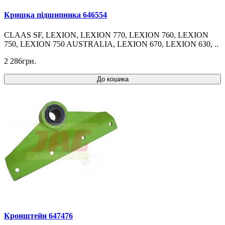
Кришка підшипника 646554
CLAAS SF, LEXION, LEXION 770, LEXION 760, LEXION
750, LEXION 750 AUSTRALIA, LEXION 670, LEXION 630, ..
2 286грн.
До кошика
Кронштейн 647476