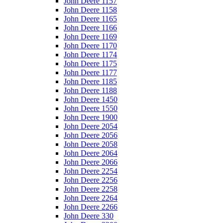
John Deere 1157
John Deere 1158
John Deere 1165
John Deere 1166
John Deere 1169
John Deere 1170
John Deere 1174
John Deere 1175
John Deere 1177
John Deere 1185
John Deere 1188
John Deere 1450
John Deere 1550
John Deere 1900
John Deere 2054
John Deere 2056
John Deere 2058
John Deere 2064
John Deere 2066
John Deere 2254
John Deere 2256
John Deere 2258
John Deere 2264
John Deere 2266
John Deere 330