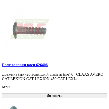
Болт головки коси 626406
Довжина (мм) 26 Зовнішній діаметр (мм) 6 CLAAS AVERO
CAT LEXION CAT LEXION 450 CAT LEXI..
6грн.
До кошика