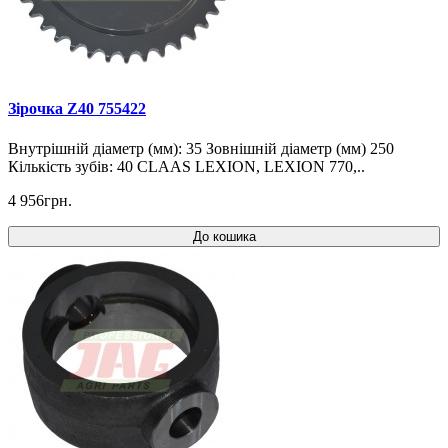
Зірочка Z40 755422
Внутрішній діаметр (мм): 35 Зовнішній діаметр (мм) 250
Кількість зубів: 40 CLAAS LEXION, LEXION 770,..
4 956грн.
До кошика