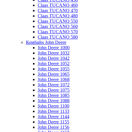
Claas TUCANO 460
Claas TUCANO 470
Claas TUCANO 480
Claas TUCANO 550
Claas TUCANO 560
Claas TUCANO 570
Claas TUCANO 580
Комбайн John Deere
John Deere 1000
John Deere 1032
John Deere 1042
John Deere 1052
John Deere 1055
John Deere 1065
John Deere 1068
John Deere 1072
John Deere 1075
John Deere 1085
John Deere 1088
John Deere 1100
John Deere 1133
John Deere 1144
John Deere 1155
John Deere 1156