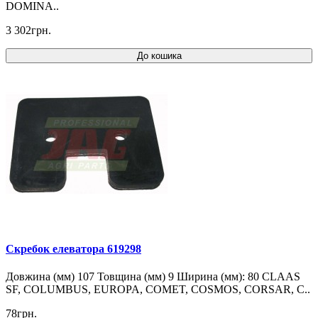
DOMINA..
3 302грн.
До кошика
Скребок елеватора 619298
Довжина (мм) 107 Товщина (мм) 9 Ширина (мм): 80 CLAAS
SF, COLUMBUS, EUROPA, COMET, COSMOS, CORSAR, C..
78грн.