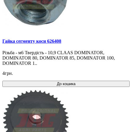
Гайка сегменту коси 626408
Різьба - м6 Твердість - 10,9 CLAAS DOMINATOR,
DOMINATOR 80, DOMINATOR 85, DOMINATOR 100,
DOMINATOR 1..
4грн.
До кошика