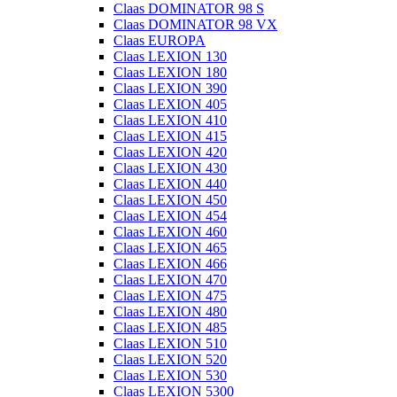
Claas DOMINATOR 98 S
Claas DOMINATOR 98 VX
Claas EUROPA
Claas LEXION 130
Claas LEXION 180
Claas LEXION 390
Claas LEXION 405
Claas LEXION 410
Claas LEXION 415
Claas LEXION 420
Claas LEXION 430
Claas LEXION 440
Claas LEXION 450
Claas LEXION 454
Claas LEXION 460
Claas LEXION 465
Claas LEXION 466
Claas LEXION 470
Claas LEXION 475
Claas LEXION 480
Claas LEXION 485
Claas LEXION 510
Claas LEXION 520
Claas LEXION 530
Claas LEXION 5300