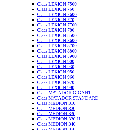
Claas LEXION 7500
Claas LEXION 760
Claas LEXION 7600
Claas LEXION 770
Claas LEXION 7700
Claas LEXION 780
Claas LEXION 8500
Claas LEXION 8600
Claas LEXION 8700
Claas LEXION 8800
Claas LEXION 8900
Claas LEXION 900
Claas LEXION 930
Claas LEXION 950
Claas LEXION 960
Claas LEXION 970
Claas LEXION 990
Claas MATADOR GIGANT
Claas MATADOR STANDARD
Claas MEDION 310
Claas MEDION 320
Claas MEDION 330
Claas MEDION 330 H
Claas MEDION 340
Claas MEDION 350