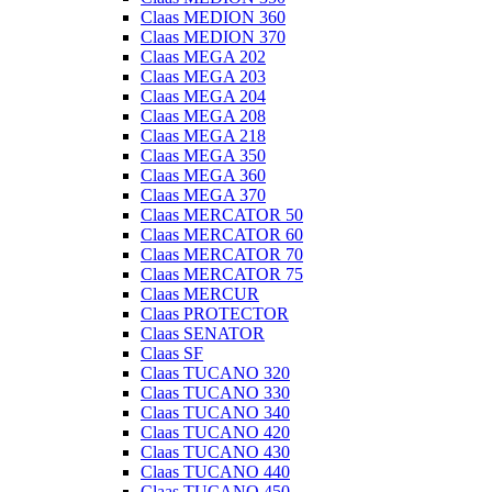
Claas MEDION 360
Claas MEDION 370
Claas MEGA 202
Claas MEGA 203
Claas MEGA 204
Claas MEGA 208
Claas MEGA 218
Claas MEGA 350
Claas MEGA 360
Claas MEGA 370
Claas MERCATOR 50
Claas MERCATOR 60
Claas MERCATOR 70
Claas MERCATOR 75
Claas MERCUR
Claas PROTECTOR
Claas SENATOR
Claas SF
Claas TUCANO 320
Claas TUCANO 330
Claas TUCANO 340
Claas TUCANO 420
Claas TUCANO 430
Claas TUCANO 440
Claas TUCANO 450