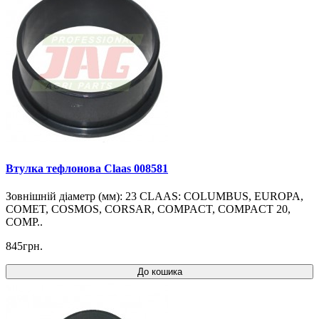
Втулка тефлонова Claas 008581
Зовнішній діаметр (мм): 23 CLAAS: COLUMBUS, EUROPA,
COMET, COSMOS, CORSAR, COMPACT, COMPACT 20,
COMP..
845грн.
До кошика