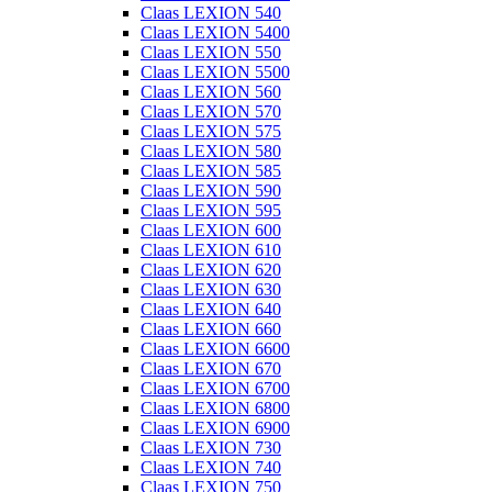
Claas LEXION 540
Claas LEXION 5400
Claas LEXION 550
Claas LEXION 5500
Claas LEXION 560
Claas LEXION 570
Claas LEXION 575
Claas LEXION 580
Claas LEXION 585
Claas LEXION 590
Claas LEXION 595
Claas LEXION 600
Claas LEXION 610
Claas LEXION 620
Claas LEXION 630
Claas LEXION 640
Claas LEXION 660
Claas LEXION 6600
Claas LEXION 670
Claas LEXION 6700
Claas LEXION 6800
Claas LEXION 6900
Claas LEXION 730
Claas LEXION 740
Claas LEXION 750