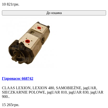
10 821грн.
До кошика
Гідронасос 668742
CLAAS LEXION, LEXION 480, SAMOBIEŻNE, jagUAR,
SIECZKARNIE POLOWE, jagUAR 810, jagUAR 830, jagUAR
900..
15 265грн.