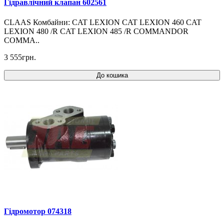
Гідравлічний клапан 602561
CLAAS Комбайни: CAT LEXION CAT LEXION 460 CAT
LEXION 480 /R CAT LEXION 485 /R COMMANDOR
COMMA..
3 555грн.
До кошика
Гідромотор 074318