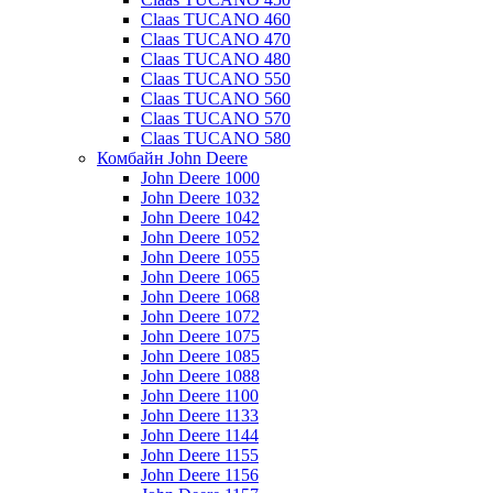
Claas TUCANO 460
Claas TUCANO 470
Claas TUCANO 480
Claas TUCANO 550
Claas TUCANO 560
Claas TUCANO 570
Claas TUCANO 580
Комбайн John Deere
John Deere 1000
John Deere 1032
John Deere 1042
John Deere 1052
John Deere 1055
John Deere 1065
John Deere 1068
John Deere 1072
John Deere 1075
John Deere 1085
John Deere 1088
John Deere 1100
John Deere 1133
John Deere 1144
John Deere 1155
John Deere 1156