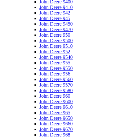
John Deere 9400
John Deere 9410
John Deere 942
John Deere 945
John Deere 9450
John Deere 9470
John Deere 950
John Deere 9500
John Deere 9510
John Deere 952
John Deere 9540
John Deere 955
John Deere 9550
John Deere 956
John Deere 9560
John Deere 9570
John Deere 9580
John Deere 960
John Deere 9600
John Deere 9610
John Deere 965
John Deere 9650
John Deere 9660
John Deere 9670
John Deere 968