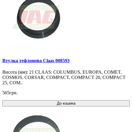
Втулка тефлонова Claas 008593
Висота (мм): 21 CLAAS: COLUMBUS, EUROPA, COMET,
COSMOS, CORSAR, COMPACT, COMPACT 20, COMPACT
25, COM..
565грн.
До кошика