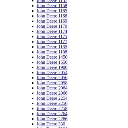
John Deere 1157
John Deere 1158
John Deere 1165
John Deere 1166
John Deere 1169
John Deere 1170
John Deere 1174
John Deere 1175
John Deere 1177
John Deere 1185
John Deere 1188
John Deere 1450
John Deere 1550
John Deere 1900
John Deere 2054
John Deere 2056
John Deere 2058
John Deere 2064
John Deere 2066
John Deere 2254
John Deere 2256
John Deere 2258
John Deere 2264
John Deere 2266
John Deere 330