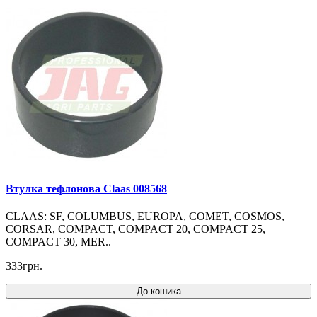
Втулка тефлонова Claas 008568
CLAAS: SF, COLUMBUS, EUROPA, COMET, COSMOS,
CORSAR, COMPACT, COMPACT 20, COMPACT 25,
COMPACT 30, MER..
333грн.
До кошика