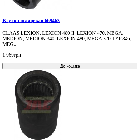
Втулка шлицевая 669463
CLAAS LEXION, LEXION 480 II, LEXION 470, MEGA,
MEDION, MEDION 340, LEXION 480, MEGA 370 TYP 846,
MEG..
1 969грн.
До кошика