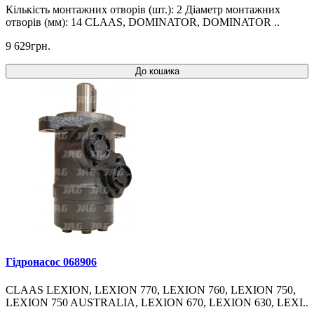
Кількість монтажних отворів (шт.): 2 Діаметр монтажних
отворів (мм): 14 CLAAS, DOMINATOR, DOMINATOR ..
9 629грн.
До кошика
Гідронасос 068906
CLAAS LEXION, LEXION 770, LEXION 760, LEXION 750,
LEXION 750 AUSTRALIA, LEXION 670, LEXION 630, LEXI..