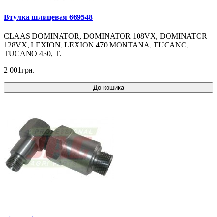
Втулка шлицевая 669548
CLAAS DOMINATOR, DOMINATOR 108VX, DOMINATOR
128VX, LEXION, LEXION 470 MONTANA, TUCANO,
TUCANO 430, T..
2 001грн.
До кошика