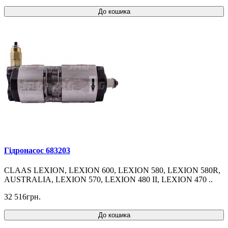
До кошика
Гідронасос 683203
CLAAS LEXION, LEXION 600, LEXION 580, LEXION 580R,
AUSTRALIA, LEXION 570, LEXION 480 II, LEXION 470 ..
32 516грн.
До кошика