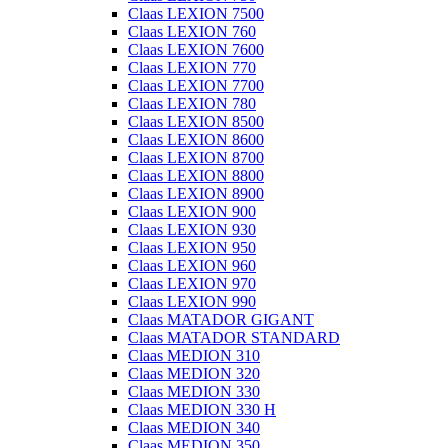
Claas LEXION 7500
Claas LEXION 760
Claas LEXION 7600
Claas LEXION 770
Claas LEXION 7700
Claas LEXION 780
Claas LEXION 8500
Claas LEXION 8600
Claas LEXION 8700
Claas LEXION 8800
Claas LEXION 8900
Claas LEXION 900
Claas LEXION 930
Claas LEXION 950
Claas LEXION 960
Claas LEXION 970
Claas LEXION 990
Claas MATADOR GIGANT
Claas MATADOR STANDARD
Claas MEDION 310
Claas MEDION 320
Claas MEDION 330
Claas MEDION 330 H
Claas MEDION 340
Claas MEDION 350