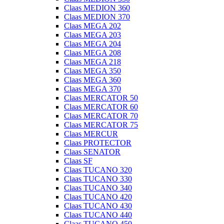
Claas MEDION 360
Claas MEDION 370
Claas MEGA 202
Claas MEGA 203
Claas MEGA 204
Claas MEGA 208
Claas MEGA 218
Claas MEGA 350
Claas MEGA 360
Claas MEGA 370
Claas MERCATOR 50
Claas MERCATOR 60
Claas MERCATOR 70
Claas MERCATOR 75
Claas MERCUR
Claas PROTECTOR
Claas SENATOR
Claas SF
Claas TUCANO 320
Claas TUCANO 330
Claas TUCANO 340
Claas TUCANO 420
Claas TUCANO 430
Claas TUCANO 440
Claas TUCANO 450