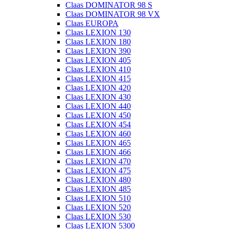
Claas DOMINATOR 98 S
Claas DOMINATOR 98 VX
Claas EUROPA
Claas LEXION 130
Claas LEXION 180
Claas LEXION 390
Claas LEXION 405
Claas LEXION 410
Claas LEXION 415
Claas LEXION 420
Claas LEXION 430
Claas LEXION 440
Claas LEXION 450
Claas LEXION 454
Claas LEXION 460
Claas LEXION 465
Claas LEXION 466
Claas LEXION 470
Claas LEXION 475
Claas LEXION 480
Claas LEXION 485
Claas LEXION 510
Claas LEXION 520
Claas LEXION 530
Claas LEXION 5300