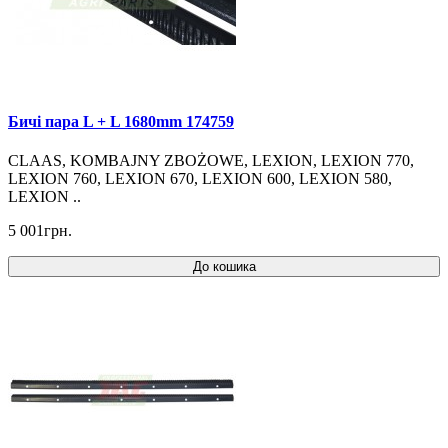
Бичі пара L + L 1680mm 174759
CLAAS, KOMBAJNY ZBOŻOWE, LEXION, LEXION 770,
LEXION 760, LEXION 670, LEXION 600, LEXION 580,
LEXION ..
5 001грн.
До кошика