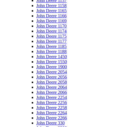
John Deere 1157
John Deere 1158
John Deere 1165
John Deere 1166
John Deere 1169
John Deere 1170
John Deere 1174
John Deere 1175
John Deere 1177
John Deere 1185
John Deere 1188
John Deere 1450
John Deere 1550
John Deere 1900
John Deere 2054
John Deere 2056
John Deere 2058
John Deere 2064
John Deere 2066
John Deere 2254
John Deere 2256
John Deere 2258
John Deere 2264
John Deere 2266
John Deere 330