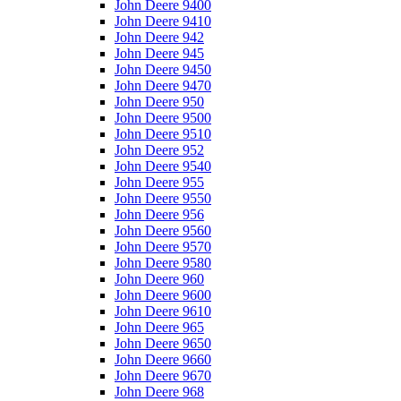
John Deere 9400
John Deere 9410
John Deere 942
John Deere 945
John Deere 9450
John Deere 9470
John Deere 950
John Deere 9500
John Deere 9510
John Deere 952
John Deere 9540
John Deere 955
John Deere 9550
John Deere 956
John Deere 9560
John Deere 9570
John Deere 9580
John Deere 960
John Deere 9600
John Deere 9610
John Deere 965
John Deere 9650
John Deere 9660
John Deere 9670
John Deere 968