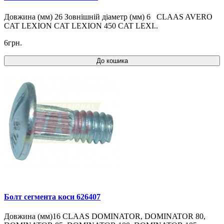
Довжина (мм) 26 Зовнішній діаметр (мм) 6 CLAAS AVERO
CAT LEXION CAT LEXION 450 CAT LEXI..
6грн.
До кошика
Болт сегмента коси 626407
Довжина (мм)16 CLAAS DOMINATOR, DOMINATOR 80,