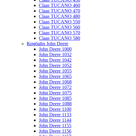
Claas TUCANO 460
Claas TUCANO 470
Claas TUCANO 480
Claas TUCANO 550
Claas TUCANO 560
Claas TUCANO 570
Claas TUCANO 580
Комбайн John Deere
John Deere 1000
John Deere 1032
John Deere 1042
John Deere 1052
John Deere 1055
John Deere 1065
John Deere 1068
John Deere 1072
John Deere 1075
John Deere 1085
John Deere 1088
John Deere 1100
John Deere 1133
John Deere 1144
John Deere 1155
John Deere 1156