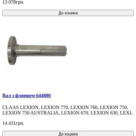
13 078грн.
До кошика
Вал з флянцем 644880
CLAAS LEXION, LEXION 770, LEXION 760, LEXION 750,
LEXION 750 AUSTRALIA, LEXION 670, LEXION 630, LEXI..
14 431грн.
До кошика