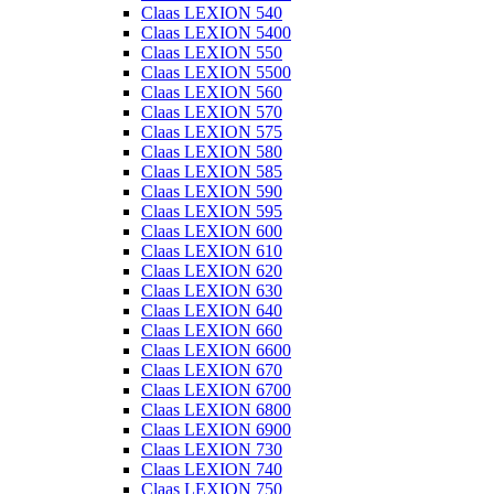
Claas LEXION 540
Claas LEXION 5400
Claas LEXION 550
Claas LEXION 5500
Claas LEXION 560
Claas LEXION 570
Claas LEXION 575
Claas LEXION 580
Claas LEXION 585
Claas LEXION 590
Claas LEXION 595
Claas LEXION 600
Claas LEXION 610
Claas LEXION 620
Claas LEXION 630
Claas LEXION 640
Claas LEXION 660
Claas LEXION 6600
Claas LEXION 670
Claas LEXION 6700
Claas LEXION 6800
Claas LEXION 6900
Claas LEXION 730
Claas LEXION 740
Claas LEXION 750