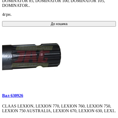
DOMINATOR 85, DOMINATOR 100, DOMINATOR 105,
DOMINATOR..
4грн.
До кошика
Вал 630926
CLAAS LEXION, LEXION 770, LEXION 760, LEXION 750,
LEXION 750 AUSTRALIA, LEXION 670, LEXION 630, LEXI..