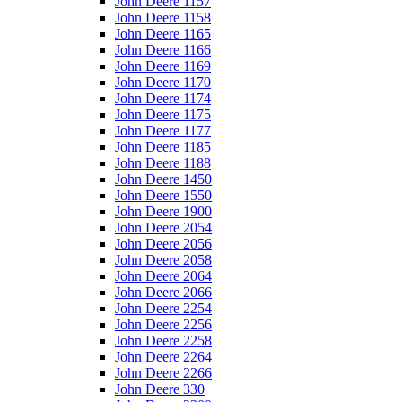
John Deere 1157
John Deere 1158
John Deere 1165
John Deere 1166
John Deere 1169
John Deere 1170
John Deere 1174
John Deere 1175
John Deere 1177
John Deere 1185
John Deere 1188
John Deere 1450
John Deere 1550
John Deere 1900
John Deere 2054
John Deere 2056
John Deere 2058
John Deere 2064
John Deere 2066
John Deere 2254
John Deere 2256
John Deere 2258
John Deere 2264
John Deere 2266
John Deere 330