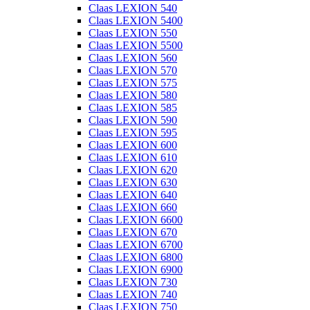
Claas LEXION 540
Claas LEXION 5400
Claas LEXION 550
Claas LEXION 5500
Claas LEXION 560
Claas LEXION 570
Claas LEXION 575
Claas LEXION 580
Claas LEXION 585
Claas LEXION 590
Claas LEXION 595
Claas LEXION 600
Claas LEXION 610
Claas LEXION 620
Claas LEXION 630
Claas LEXION 640
Claas LEXION 660
Claas LEXION 6600
Claas LEXION 670
Claas LEXION 6700
Claas LEXION 6800
Claas LEXION 6900
Claas LEXION 730
Claas LEXION 740
Claas LEXION 750