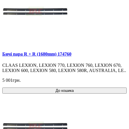
Бичі пара R + R (1680mm) 174760
CLAAS LEXION, LEXION 770, LEXION 760, LEXION 670,
LEXION 600, LEXION 580, LEXION 580R, AUSTRALIA, LE..
5 001грн.
До кошика