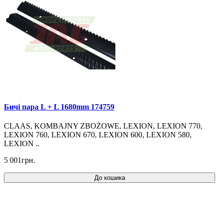
Бичі пара L + L 1680mm 174759
CLAAS, KOMBAJNY ZBOŻOWE, LEXION, LEXION 770,
LEXION 760, LEXION 670, LEXION 600, LEXION 580,
LEXION ..
5 001грн.
До кошика