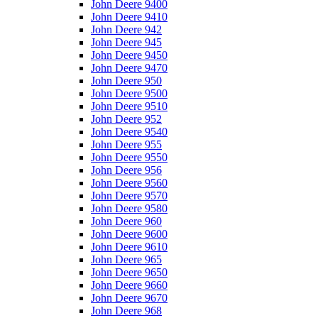
John Deere 9400
John Deere 9410
John Deere 942
John Deere 945
John Deere 9450
John Deere 9470
John Deere 950
John Deere 9500
John Deere 9510
John Deere 952
John Deere 9540
John Deere 955
John Deere 9550
John Deere 956
John Deere 9560
John Deere 9570
John Deere 9580
John Deere 960
John Deere 9600
John Deere 9610
John Deere 965
John Deere 9650
John Deere 9660
John Deere 9670
John Deere 968