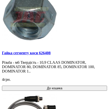
Гайка сегменту коси 626408
Різьба - м6 Твердість - 10,9 CLAAS DOMINATOR,
DOMINATOR 80, DOMINATOR 85, DOMINATOR 100,
DOMINATOR 1..
4грн.
До кошика