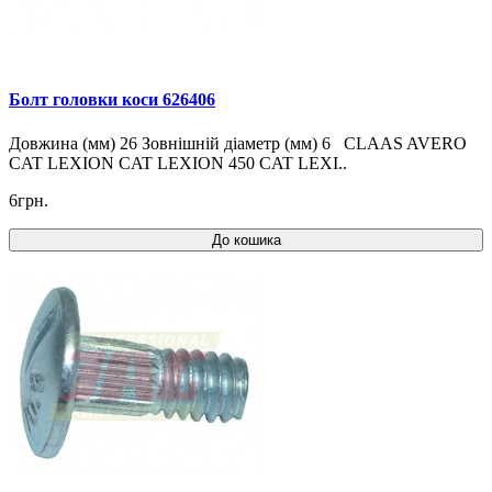
Болт головки коси 626406
Довжина (мм) 26 Зовнішній діаметр (мм) 6 CLAAS AVERO
CAT LEXION CAT LEXION 450 CAT LEXI..
6грн.
До кошика