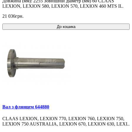
Довжина (мм): 2255 Зовнішній діаметр (мм) 60 CLAAS
LEXION, LEXION 580, LEXION 570, LEXION 460 MTS II..
21 036грн.
До кошика
Вал з флянцем 644880
CLAAS LEXION, LEXION 770, LEXION 760, LEXION 750,
LEXION 750 AUSTRALIA, LEXION 670, LEXION 630, LEXI..