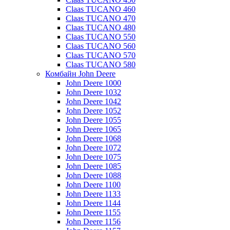
Claas TUCANO 460
Claas TUCANO 470
Claas TUCANO 480
Claas TUCANO 550
Claas TUCANO 560
Claas TUCANO 570
Claas TUCANO 580
Комбайн John Deere
John Deere 1000
John Deere 1032
John Deere 1042
John Deere 1052
John Deere 1055
John Deere 1065
John Deere 1068
John Deere 1072
John Deere 1075
John Deere 1085
John Deere 1088
John Deere 1100
John Deere 1133
John Deere 1144
John Deere 1155
John Deere 1156