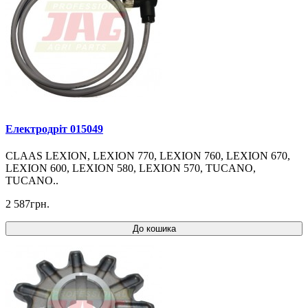
Електродріт 015049
CLAAS LEXION, LEXION 770, LEXION 760, LEXION 670,
LEXION 600, LEXION 580, LEXION 570, TUCANO,
TUCANO..
2 587грн.
До кошика