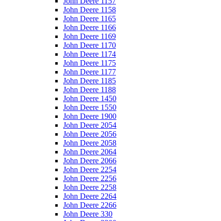
John Deere 1157
John Deere 1158
John Deere 1165
John Deere 1166
John Deere 1169
John Deere 1170
John Deere 1174
John Deere 1175
John Deere 1177
John Deere 1185
John Deere 1188
John Deere 1450
John Deere 1550
John Deere 1900
John Deere 2054
John Deere 2056
John Deere 2058
John Deere 2064
John Deere 2066
John Deere 2254
John Deere 2256
John Deere 2258
John Deere 2264
John Deere 2266
John Deere 330