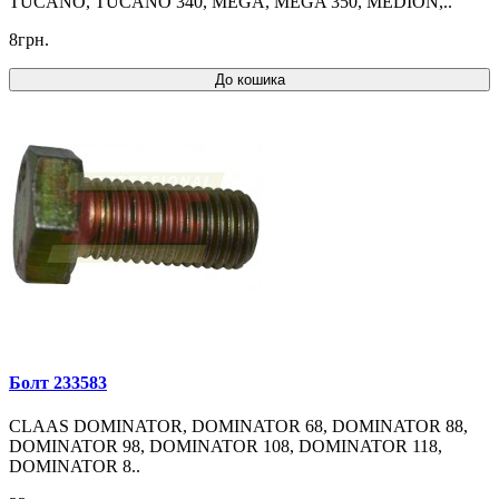
TUCANO, TUCANO 340, MEGA, MEGA 350, MEDION,..
8грн.
До кошика
Болт 233583
CLAAS DOMINATOR, DOMINATOR 68, DOMINATOR 88,
DOMINATOR 98, DOMINATOR 108, DOMINATOR 118,
DOMINATOR 8..