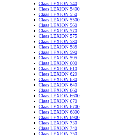
Claas LEXION 540
Claas LEXION 5400
Claas LEXION 550
Claas LEXION 5500
Claas LEXION 560
Claas LEXION 570
Claas LEXION 575
Claas LEXION 580
Claas LEXION 585
Claas LEXION 590
Claas LEXION 595
Claas LEXION 600
Claas LEXION 610
Claas LEXION 620
Claas LEXION 630
Claas LEXION 640
Claas LEXION 660
Claas LEXION 6600
Claas LEXION 670
Claas LEXION 6700
Claas LEXION 6800
Claas LEXION 6900
Claas LEXION 730
Claas LEXION 740
Claas LEXION 750