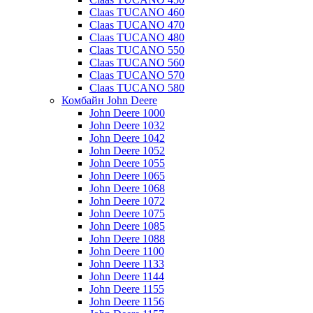
Claas TUCANO 460
Claas TUCANO 470
Claas TUCANO 480
Claas TUCANO 550
Claas TUCANO 560
Claas TUCANO 570
Claas TUCANO 580
Комбайн John Deere
John Deere 1000
John Deere 1032
John Deere 1042
John Deere 1052
John Deere 1055
John Deere 1065
John Deere 1068
John Deere 1072
John Deere 1075
John Deere 1085
John Deere 1088
John Deere 1100
John Deere 1133
John Deere 1144
John Deere 1155
John Deere 1156