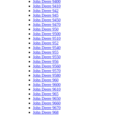
John Deere 9400
John Deere 9410
John Deere 942
John Deere 945
John Deere 9450
John Deere 9470
John Deere 950
John Deere 9500
John Deere 9510
John Deere 952
John Deere 9540
John Deere 955
John Deere 9550
John Deere 956
John Deere 9560
John Deere 9570
John Deere 9580
John Deere 960
John Deere 9600
John Deere 9610
John Deere 965
John Deere 9650
John Deere 9660
John Deere 9670
John Deere 968