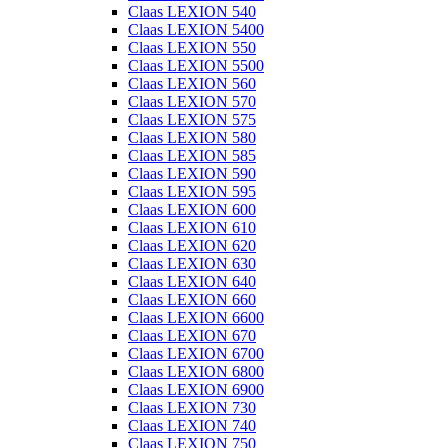
Claas LEXION 540
Claas LEXION 5400
Claas LEXION 550
Claas LEXION 5500
Claas LEXION 560
Claas LEXION 570
Claas LEXION 575
Claas LEXION 580
Claas LEXION 585
Claas LEXION 590
Claas LEXION 595
Claas LEXION 600
Claas LEXION 610
Claas LEXION 620
Claas LEXION 630
Claas LEXION 640
Claas LEXION 660
Claas LEXION 6600
Claas LEXION 670
Claas LEXION 6700
Claas LEXION 6800
Claas LEXION 6900
Claas LEXION 730
Claas LEXION 740
Claas LEXION 750