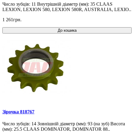
Число зубців: 11 Внутрішній діаметр (мм): 35 CLAAS
LEXION, LEXION 580, LEXION 580R, AUSTRALIA, LEXIO..
1 261грн.
До кошика
Зірочка 818767
Число зубців: 14 Зовнішній діаметр (мм): 93 (на зуб) Висота
(мм): 25.5 CLAAS DOMINATOR, DOMINATOR 88..