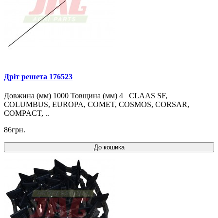
Дріт решета 176523
Довжина (мм) 1000 Товщина (мм) 4 CLAAS SF,
COLUMBUS, EUROPA, COMET, COSMOS, CORSAR,
COMPACT, ..
86грн.
До кошика