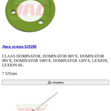
Диск хедера 629288
CLAAS DOMINATOR, DOMINATOR 88VX, DOMINATOR
98VX, DOMINATOR 108VX, DOMINATOR 128VX, LEXION,
LEXION 60..
7 525грн.
До кошика