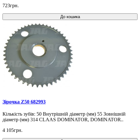
723грн.
До кошика
Зірочка Z50 682993
Кількість зубів: 50 Внутрішній діаметр (мм) 55 Зовнішній
діаметр (мм) 314 CLAAS DOMINATOR, DOMINATOR..
4 105грн.