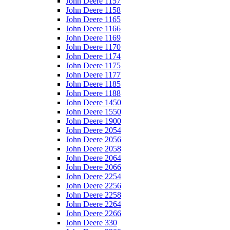
John Deere 1157
John Deere 1158
John Deere 1165
John Deere 1166
John Deere 1169
John Deere 1170
John Deere 1174
John Deere 1175
John Deere 1177
John Deere 1185
John Deere 1188
John Deere 1450
John Deere 1550
John Deere 1900
John Deere 2054
John Deere 2056
John Deere 2058
John Deere 2064
John Deere 2066
John Deere 2254
John Deere 2256
John Deere 2258
John Deere 2264
John Deere 2266
John Deere 330