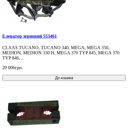
Елеватор зерновий 553461
CLAAS TUCANO, TUCANO 340, MEGA, MEGA 350,
MEDION, MEDION 330 H, MEGA 370 TYP 845, MEGA 370
TYP 846, ..
20 006грн.
До кошика