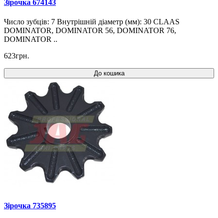
Зірочка 674143
Число зубців: 7 Внутрішній діаметр (мм): 30 CLAAS
DOMINATOR, DOMINATOR 56, DOMINATOR 76,
DOMINATOR ..
623грн.
До кошика
Зірочка 735895