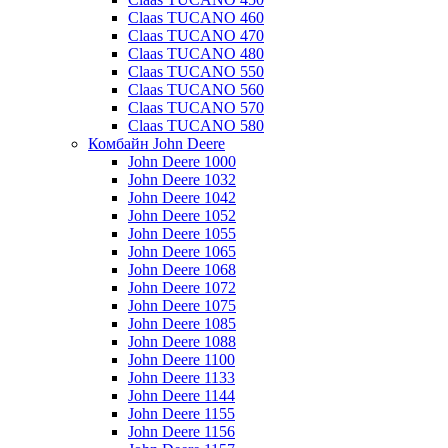
Claas TUCANO 460
Claas TUCANO 470
Claas TUCANO 480
Claas TUCANO 550
Claas TUCANO 560
Claas TUCANO 570
Claas TUCANO 580
Комбайн John Deere
John Deere 1000
John Deere 1032
John Deere 1042
John Deere 1052
John Deere 1055
John Deere 1065
John Deere 1068
John Deere 1072
John Deere 1075
John Deere 1085
John Deere 1088
John Deere 1100
John Deere 1133
John Deere 1144
John Deere 1155
John Deere 1156