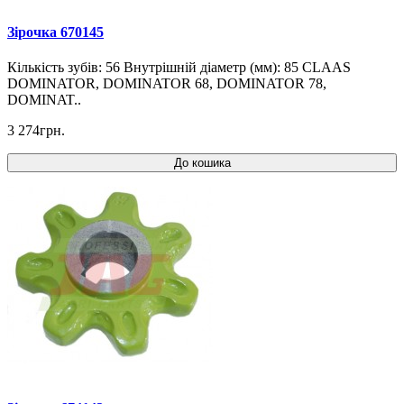
Зірочка 670145
Кількість зубів: 56 Внутрішній діаметр (мм): 85 CLAAS
DOMINATOR, DOMINATOR 68, DOMINATOR 78,
DOMINAT..
3 274грн.
До кошика