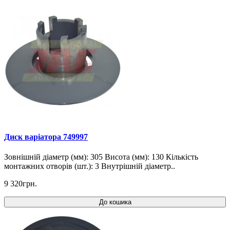
Диск варіатора 749997
Зовнішній діаметр (мм): 305 Висота (мм): 130 Кількість
монтажних отворів (шт.): 3 Внутрішній діаметр..
9 320грн.
До кошика