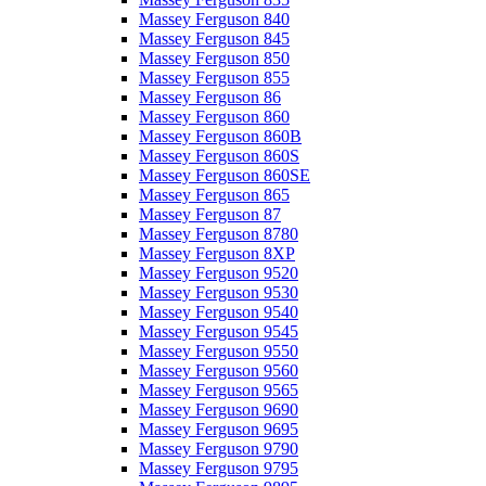
Massey Ferguson 840
Massey Ferguson 845
Massey Ferguson 850
Massey Ferguson 855
Massey Ferguson 86
Massey Ferguson 860
Massey Ferguson 860B
Massey Ferguson 860S
Massey Ferguson 860SE
Massey Ferguson 865
Massey Ferguson 87
Massey Ferguson 8780
Massey Ferguson 8XP
Massey Ferguson 9520
Massey Ferguson 9530
Massey Ferguson 9540
Massey Ferguson 9545
Massey Ferguson 9550
Massey Ferguson 9560
Massey Ferguson 9565
Massey Ferguson 9690
Massey Ferguson 9695
Massey Ferguson 9790
Massey Ferguson 9795