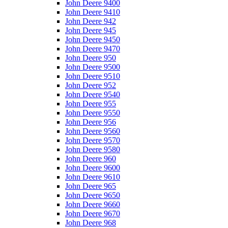
John Deere 9400
John Deere 9410
John Deere 942
John Deere 945
John Deere 9450
John Deere 9470
John Deere 950
John Deere 9500
John Deere 9510
John Deere 952
John Deere 9540
John Deere 955
John Deere 9550
John Deere 956
John Deere 9560
John Deere 9570
John Deere 9580
John Deere 960
John Deere 9600
John Deere 9610
John Deere 965
John Deere 9650
John Deere 9660
John Deere 9670
John Deere 968