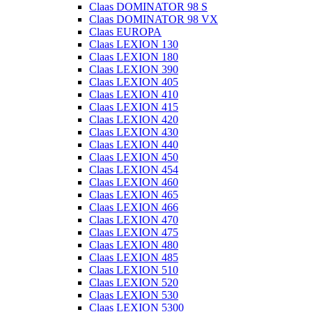
Claas DOMINATOR 98 S
Claas DOMINATOR 98 VX
Claas EUROPA
Claas LEXION 130
Claas LEXION 180
Claas LEXION 390
Claas LEXION 405
Claas LEXION 410
Claas LEXION 415
Claas LEXION 420
Claas LEXION 430
Claas LEXION 440
Claas LEXION 450
Claas LEXION 454
Claas LEXION 460
Claas LEXION 465
Claas LEXION 466
Claas LEXION 470
Claas LEXION 475
Claas LEXION 480
Claas LEXION 485
Claas LEXION 510
Claas LEXION 520
Claas LEXION 530
Claas LEXION 5300