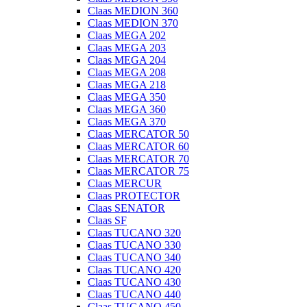
Claas MEDION 360
Claas MEDION 370
Claas MEGA 202
Claas MEGA 203
Claas MEGA 204
Claas MEGA 208
Claas MEGA 218
Claas MEGA 350
Claas MEGA 360
Claas MEGA 370
Claas MERCATOR 50
Claas MERCATOR 60
Claas MERCATOR 70
Claas MERCATOR 75
Claas MERCUR
Claas PROTECTOR
Claas SENATOR
Claas SF
Claas TUCANO 320
Claas TUCANO 330
Claas TUCANO 340
Claas TUCANO 420
Claas TUCANO 430
Claas TUCANO 440
Claas TUCANO 450