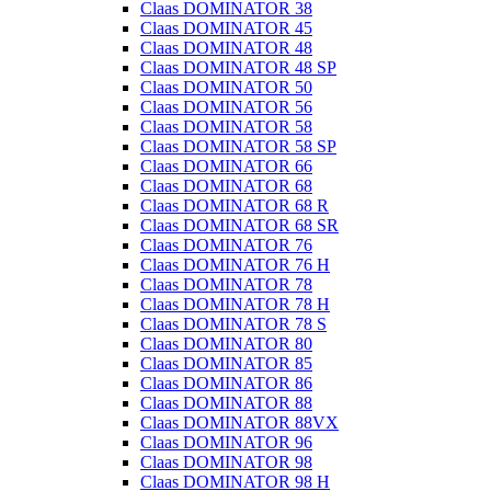
Claas DOMINATOR 38
Claas DOMINATOR 45
Claas DOMINATOR 48
Claas DOMINATOR 48 SP
Claas DOMINATOR 50
Claas DOMINATOR 56
Claas DOMINATOR 58
Claas DOMINATOR 58 SP
Claas DOMINATOR 66
Claas DOMINATOR 68
Claas DOMINATOR 68 R
Claas DOMINATOR 68 SR
Claas DOMINATOR 76
Claas DOMINATOR 76 H
Claas DOMINATOR 78
Claas DOMINATOR 78 H
Claas DOMINATOR 78 S
Claas DOMINATOR 80
Claas DOMINATOR 85
Claas DOMINATOR 86
Claas DOMINATOR 88
Claas DOMINATOR 88VX
Claas DOMINATOR 96
Claas DOMINATOR 98
Claas DOMINATOR 98 H