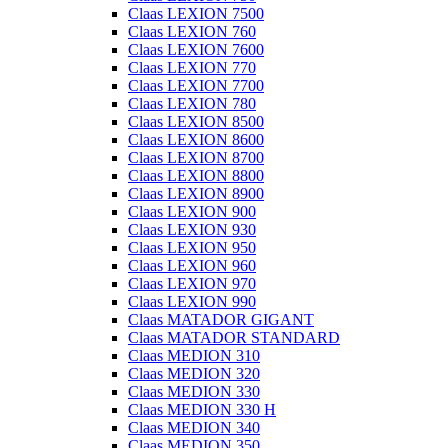
Claas LEXION 7500
Claas LEXION 760
Claas LEXION 7600
Claas LEXION 770
Claas LEXION 7700
Claas LEXION 780
Claas LEXION 8500
Claas LEXION 8600
Claas LEXION 8700
Claas LEXION 8800
Claas LEXION 8900
Claas LEXION 900
Claas LEXION 930
Claas LEXION 950
Claas LEXION 960
Claas LEXION 970
Claas LEXION 990
Claas MATADOR GIGANT
Claas MATADOR STANDARD
Claas MEDION 310
Claas MEDION 320
Claas MEDION 330
Claas MEDION 330 H
Claas MEDION 340
Claas MEDION 350