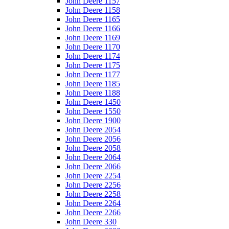
John Deere 1157
John Deere 1158
John Deere 1165
John Deere 1166
John Deere 1169
John Deere 1170
John Deere 1174
John Deere 1175
John Deere 1177
John Deere 1185
John Deere 1188
John Deere 1450
John Deere 1550
John Deere 1900
John Deere 2054
John Deere 2056
John Deere 2058
John Deere 2064
John Deere 2066
John Deere 2254
John Deere 2256
John Deere 2258
John Deere 2264
John Deere 2266
John Deere 330