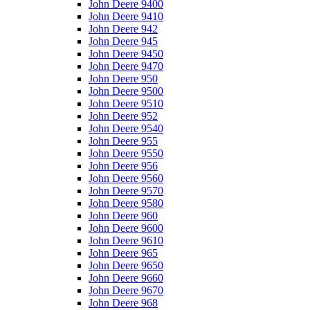
John Deere 9400
John Deere 9410
John Deere 942
John Deere 945
John Deere 9450
John Deere 9470
John Deere 950
John Deere 9500
John Deere 9510
John Deere 952
John Deere 9540
John Deere 955
John Deere 9550
John Deere 956
John Deere 9560
John Deere 9570
John Deere 9580
John Deere 960
John Deere 9600
John Deere 9610
John Deere 965
John Deere 9650
John Deere 9660
John Deere 9670
John Deere 968