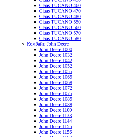
Claas TUCANO 460
Claas TUCANO 470
Claas TUCANO 480
Claas TUCANO 550
Claas TUCANO 560
Claas TUCANO 570
Claas TUCANO 580
Комбайн John Deere
John Deere 1000
John Deere 1032
John Deere 1042
John Deere 1052
John Deere 1055
John Deere 1065
John Deere 1068
John Deere 1072
John Deere 1075
John Deere 1085
John Deere 1088
John Deere 1100
John Deere 1133
John Deere 1144
John Deere 1155
John Deere 1156