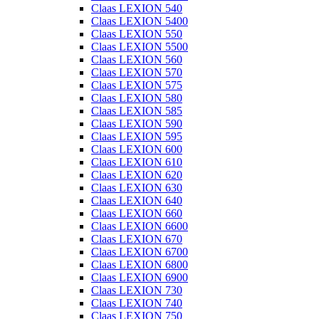
Claas LEXION 540
Claas LEXION 5400
Claas LEXION 550
Claas LEXION 5500
Claas LEXION 560
Claas LEXION 570
Claas LEXION 575
Claas LEXION 580
Claas LEXION 585
Claas LEXION 590
Claas LEXION 595
Claas LEXION 600
Claas LEXION 610
Claas LEXION 620
Claas LEXION 630
Claas LEXION 640
Claas LEXION 660
Claas LEXION 6600
Claas LEXION 670
Claas LEXION 6700
Claas LEXION 6800
Claas LEXION 6900
Claas LEXION 730
Claas LEXION 740
Claas LEXION 750