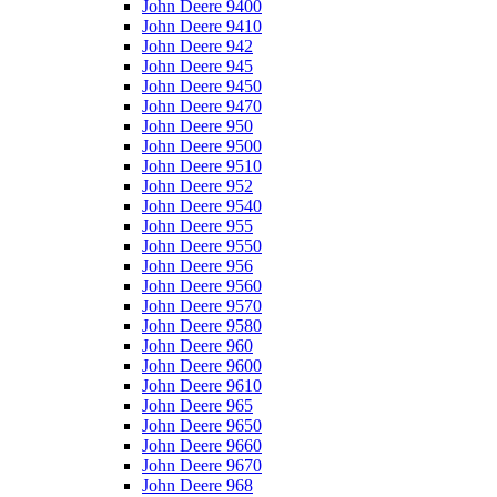
John Deere 9400
John Deere 9410
John Deere 942
John Deere 945
John Deere 9450
John Deere 9470
John Deere 950
John Deere 9500
John Deere 9510
John Deere 952
John Deere 9540
John Deere 955
John Deere 9550
John Deere 956
John Deere 9560
John Deere 9570
John Deere 9580
John Deere 960
John Deere 9600
John Deere 9610
John Deere 965
John Deere 9650
John Deere 9660
John Deere 9670
John Deere 968