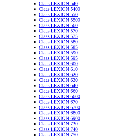
Claas LEXION 540
Claas LEXION 5400
Claas LEXION 550
Claas LEXION 5500
Claas LEXION 560
Claas LEXION 570
Claas LEXION 575
Claas LEXION 580
Claas LEXION 585
Claas LEXION 590
Claas LEXION 595
Claas LEXION 600
Claas LEXION 610
Claas LEXION 620
Claas LEXION 630
Claas LEXION 640
Claas LEXION 660
Claas LEXION 6600
Claas LEXION 670
Claas LEXION 6700
Claas LEXION 6800
Claas LEXION 6900
Claas LEXION 730
Claas LEXION 740
Claas LEXION 750