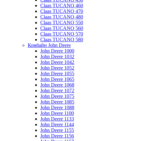
Claas TUCANO 460
Claas TUCANO 470
Claas TUCANO 480
Claas TUCANO 550
Claas TUCANO 560
Claas TUCANO 570
Claas TUCANO 580
Комбайн John Deere
John Deere 1000
John Deere 1032
John Deere 1042
John Deere 1052
John Deere 1055
John Deere 1065
John Deere 1068
John Deere 1072
John Deere 1075
John Deere 1085
John Deere 1088
John Deere 1100
John Deere 1133
John Deere 1144
John Deere 1155
John Deere 1156