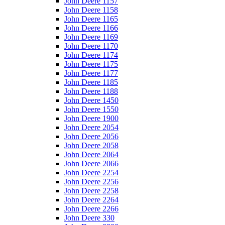
John Deere 1157
John Deere 1158
John Deere 1165
John Deere 1166
John Deere 1169
John Deere 1170
John Deere 1174
John Deere 1175
John Deere 1177
John Deere 1185
John Deere 1188
John Deere 1450
John Deere 1550
John Deere 1900
John Deere 2054
John Deere 2056
John Deere 2058
John Deere 2064
John Deere 2066
John Deere 2254
John Deere 2256
John Deere 2258
John Deere 2264
John Deere 2266
John Deere 330