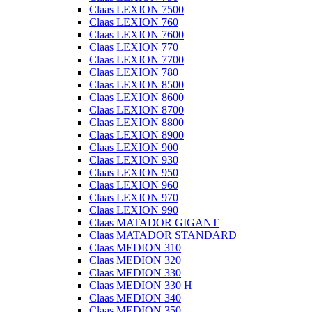
Claas LEXION 7500
Claas LEXION 760
Claas LEXION 7600
Claas LEXION 770
Claas LEXION 7700
Claas LEXION 780
Claas LEXION 8500
Claas LEXION 8600
Claas LEXION 8700
Claas LEXION 8800
Claas LEXION 8900
Claas LEXION 900
Claas LEXION 930
Claas LEXION 950
Claas LEXION 960
Claas LEXION 970
Claas LEXION 990
Claas MATADOR GIGANT
Claas MATADOR STANDARD
Claas MEDION 310
Claas MEDION 320
Claas MEDION 330
Claas MEDION 330 H
Claas MEDION 340
Claas MEDION 350