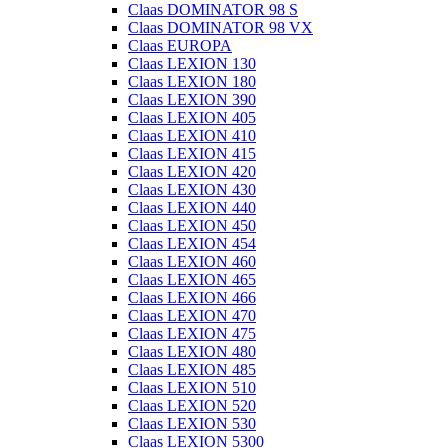
Claas DOMINATOR 98 S
Claas DOMINATOR 98 VX
Claas EUROPA
Claas LEXION 130
Claas LEXION 180
Claas LEXION 390
Claas LEXION 405
Claas LEXION 410
Claas LEXION 415
Claas LEXION 420
Claas LEXION 430
Claas LEXION 440
Claas LEXION 450
Claas LEXION 454
Claas LEXION 460
Claas LEXION 465
Claas LEXION 466
Claas LEXION 470
Claas LEXION 475
Claas LEXION 480
Claas LEXION 485
Claas LEXION 510
Claas LEXION 520
Claas LEXION 530
Claas LEXION 5300