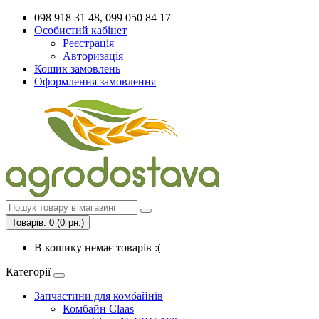
098 918 31 48, 099 050 84 17
Особистий кабінет
Реєстрація
Авторизація
Кошик замовлень
Оформлення замовлення
Товарів: 0 (0грн.)
В кошику немає товарів :(
Категорії
Запчастини для комбайнів
Комбайн Claas