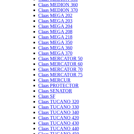
Claas MEDION 360
Claas MEDION 370
Claas MEGA 202
Claas MEGA 203
Claas MEGA 204
Claas MEGA 208
Claas MEGA 218
Claas MEGA 350
Claas MEGA 360
Claas MEGA 370
Claas MERCATOR 50
Claas MERCATOR 60
Claas MERCATOR 70
Claas MERCATOR 75
Claas MERCUR
Claas PROTECTOR
Claas SENATOR
Claas SF
Claas TUCANO 320
Claas TUCANO 330
Claas TUCANO 340
Claas TUCANO 420
Claas TUCANO 430
Claas TUCANO 440
Claas TUCANO 450