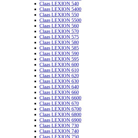
Claas LEXION 540
Claas LEXION 5400
Claas LEXION 550
Claas LEXION 5500
Claas LEXION 560
Claas LEXION 570
Claas LEXION 575
Claas LEXION 580
Claas LEXION 585
Claas LEXION 590
Claas LEXION 595
Claas LEXION 600
Claas LEXION 610
Claas LEXION 620
Claas LEXION 630
Claas LEXION 640
Claas LEXION 660
Claas LEXION 6600
Claas LEXION 670
Claas LEXION 6700
Claas LEXION 6800
Claas LEXION 6900
Claas LEXION 730
Claas LEXION 740
Claas LEXION 750