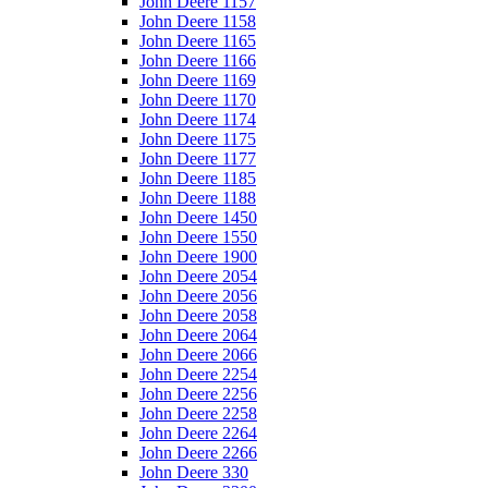
John Deere 1157
John Deere 1158
John Deere 1165
John Deere 1166
John Deere 1169
John Deere 1170
John Deere 1174
John Deere 1175
John Deere 1177
John Deere 1185
John Deere 1188
John Deere 1450
John Deere 1550
John Deere 1900
John Deere 2054
John Deere 2056
John Deere 2058
John Deere 2064
John Deere 2066
John Deere 2254
John Deere 2256
John Deere 2258
John Deere 2264
John Deere 2266
John Deere 330