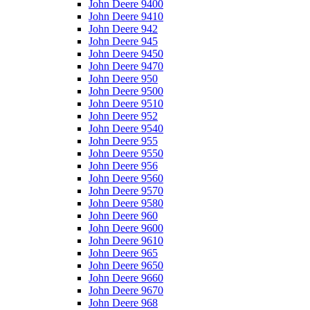
John Deere 9400
John Deere 9410
John Deere 942
John Deere 945
John Deere 9450
John Deere 9470
John Deere 950
John Deere 9500
John Deere 9510
John Deere 952
John Deere 9540
John Deere 955
John Deere 9550
John Deere 956
John Deere 9560
John Deere 9570
John Deere 9580
John Deere 960
John Deere 9600
John Deere 9610
John Deere 965
John Deere 9650
John Deere 9660
John Deere 9670
John Deere 968