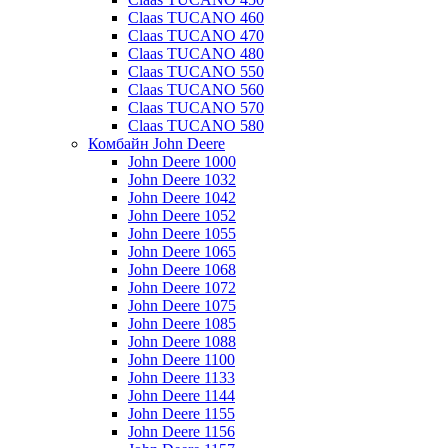
Claas TUCANO 460
Claas TUCANO 470
Claas TUCANO 480
Claas TUCANO 550
Claas TUCANO 560
Claas TUCANO 570
Claas TUCANO 580
Комбайн John Deere
John Deere 1000
John Deere 1032
John Deere 1042
John Deere 1052
John Deere 1055
John Deere 1065
John Deere 1068
John Deere 1072
John Deere 1075
John Deere 1085
John Deere 1088
John Deere 1100
John Deere 1133
John Deere 1144
John Deere 1155
John Deere 1156