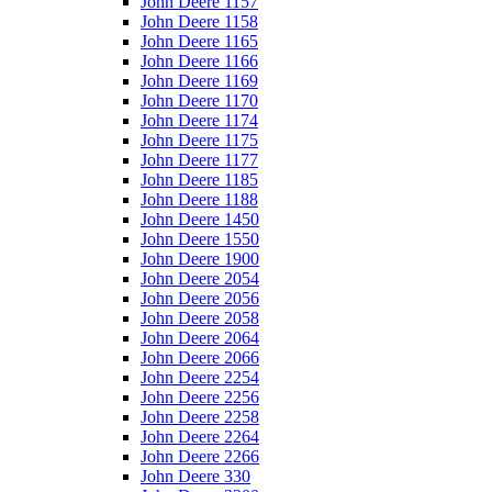
John Deere 1157
John Deere 1158
John Deere 1165
John Deere 1166
John Deere 1169
John Deere 1170
John Deere 1174
John Deere 1175
John Deere 1177
John Deere 1185
John Deere 1188
John Deere 1450
John Deere 1550
John Deere 1900
John Deere 2054
John Deere 2056
John Deere 2058
John Deere 2064
John Deere 2066
John Deere 2254
John Deere 2256
John Deere 2258
John Deere 2264
John Deere 2266
John Deere 330