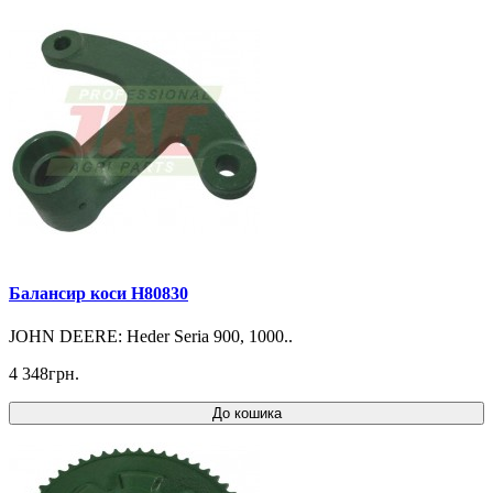
Балансир коси H80830
JOHN DEERE: Heder Seria 900, 1000..
4 348грн.
До кошика