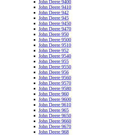
John Deere 9400
John Deere 9410
John Deere 942
John Deere 945
John Deere 9450
John Deere 9470
John Deere 950
John Deere 9500
John Deere 9510
John Deere 952
John Deere 9540
John Deere 955
John Deere 9550
John Deere 956
John Deere 9560
John Deere 9570
John Deere 9580
John Deere 960
John Deere 9600
John Deere 9610
John Deere 965
John Deere 9650
John Deere 9660
John Deere 9670
John Deere 968