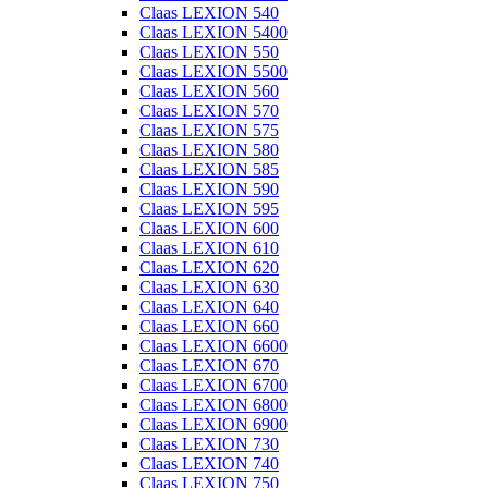
Claas LEXION 540
Claas LEXION 5400
Claas LEXION 550
Claas LEXION 5500
Claas LEXION 560
Claas LEXION 570
Claas LEXION 575
Claas LEXION 580
Claas LEXION 585
Claas LEXION 590
Claas LEXION 595
Claas LEXION 600
Claas LEXION 610
Claas LEXION 620
Claas LEXION 630
Claas LEXION 640
Claas LEXION 660
Claas LEXION 6600
Claas LEXION 670
Claas LEXION 6700
Claas LEXION 6800
Claas LEXION 6900
Claas LEXION 730
Claas LEXION 740
Claas LEXION 750