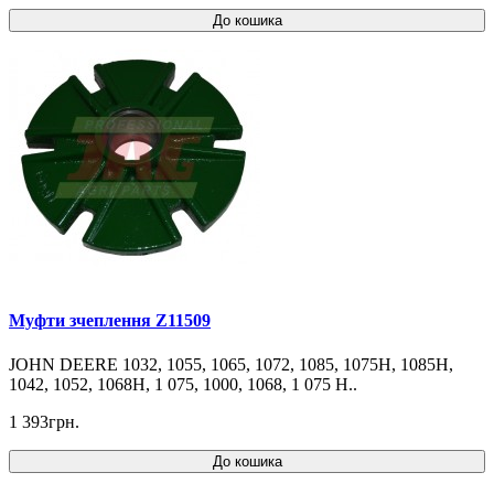
До кошика
Муфти зчеплення Z11509
JOHN DEERE 1032, 1055, 1065, 1072, 1085, 1075H, 1085H,
1042, 1052, 1068H, 1 075, 1000, 1068, 1 075 H..
1 393грн.
До кошика