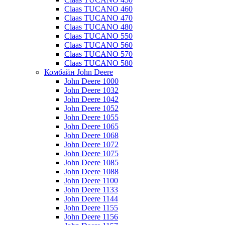
Claas TUCANO 460
Claas TUCANO 470
Claas TUCANO 480
Claas TUCANO 550
Claas TUCANO 560
Claas TUCANO 570
Claas TUCANO 580
Комбайн John Deere
John Deere 1000
John Deere 1032
John Deere 1042
John Deere 1052
John Deere 1055
John Deere 1065
John Deere 1068
John Deere 1072
John Deere 1075
John Deere 1085
John Deere 1088
John Deere 1100
John Deere 1133
John Deere 1144
John Deere 1155
John Deere 1156