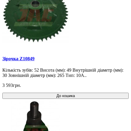
Зірочка Z10849
Кількість зубів: 52 Висота (мм): 49 Внутрішній діаметр (мм):
30 Зовнішній діаметр (мм): 265 Тип: 10A..
3 593грн.
До кошика