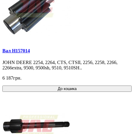
Вал H157014
JOHN DEERE 2254, 2264, CTS, CTSII, 2256, 2258, 2266,
2266extra, 9500, 9500sh, 9510, 9510SH..
6 187грн.
До кошика