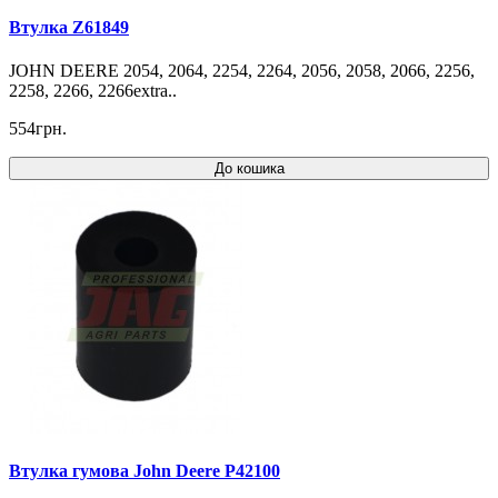
Втулка Z61849
JOHN DEERE 2054, 2064, 2254, 2264, 2056, 2058, 2066, 2256,
2258, 2266, 2266extra..
554грн.
До кошика
Втулка гумова John Deere P42100