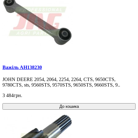
Важіль AH138230
JOHN DEERE 2054, 2064, 2254, 2264, CTS, 9650CTS,
9780CTS, sts, 9560STS, 9570STS, 9650STS, 9660STS, 9..
3 484грн.
До кошика