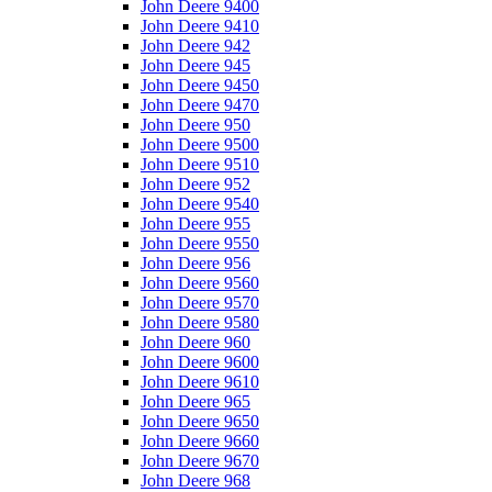
John Deere 9400
John Deere 9410
John Deere 942
John Deere 945
John Deere 9450
John Deere 9470
John Deere 950
John Deere 9500
John Deere 9510
John Deere 952
John Deere 9540
John Deere 955
John Deere 9550
John Deere 956
John Deere 9560
John Deere 9570
John Deere 9580
John Deere 960
John Deere 9600
John Deere 9610
John Deere 965
John Deere 9650
John Deere 9660
John Deere 9670
John Deere 968