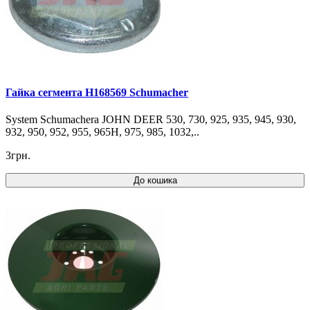
Гайка сегмента H168569 Schumacher
System Schumachera JOHN DEER 530, 730, 925, 935, 945, 930,
932, 950, 952, 955, 965H, 975, 985, 1032,..
3грн.
До кошика