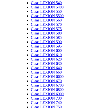
Claas LEXION 540
Claas LEXION 5400
Claas LEXION 550
Claas LEXION 5500
Claas LEXION 560
Claas LEXION 570
Claas LEXION 575
Claas LEXION 580
Claas LEXION 585
Claas LEXION 590
Claas LEXION 595
Claas LEXION 600
Claas LEXION 610
Claas LEXION 620
Claas LEXION 630
Claas LEXION 640
Claas LEXION 660
Claas LEXION 6600
Claas LEXION 670
Claas LEXION 6700
Claas LEXION 6800
Claas LEXION 6900
Claas LEXION 730
Claas LEXION 740
Claas LEXION 750