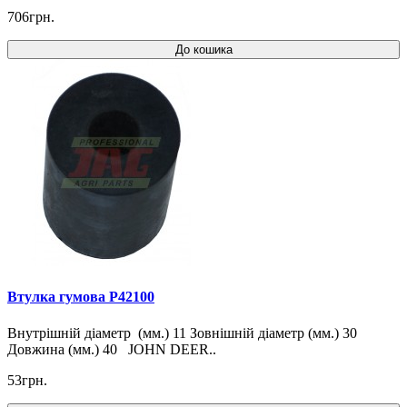
706грн.
До кошика
Втулка гумова P42100
Внутрішній діаметр (мм.) 11 Зовнішній діаметр (мм.) 30
Довжина (мм.) 40 JOHN DEER..
53грн.