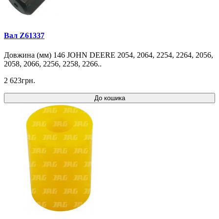
Вал Z61337
Довжина (мм) 146 JOHN DEERE 2054, 2064, 2254, 2264, 2056,
2058, 2066, 2256, 2258, 2266..
2 623грн.
До кошика