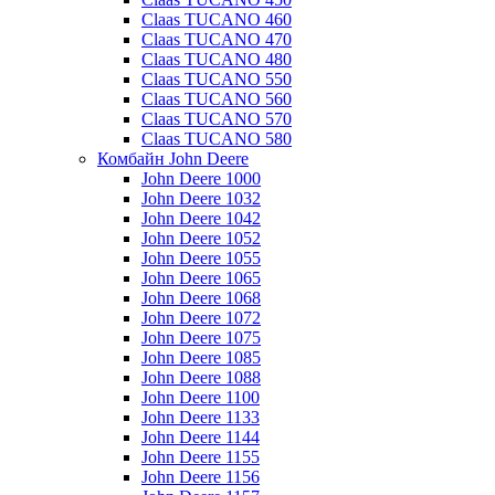
Claas TUCANO 460
Claas TUCANO 470
Claas TUCANO 480
Claas TUCANO 550
Claas TUCANO 560
Claas TUCANO 570
Claas TUCANO 580
Комбайн John Deere
John Deere 1000
John Deere 1032
John Deere 1042
John Deere 1052
John Deere 1055
John Deere 1065
John Deere 1068
John Deere 1072
John Deere 1075
John Deere 1085
John Deere 1088
John Deere 1100
John Deere 1133
John Deere 1144
John Deere 1155
John Deere 1156