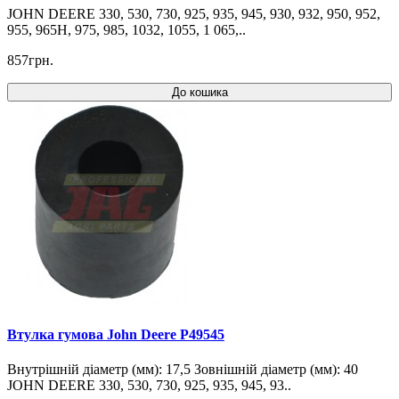
JOHN DEERE 330, 530, 730, 925, 935, 945, 930, 932, 950, 952,
955, 965H, 975, 985, 1032, 1055, 1 065,..
857грн.
До кошика
Втулка гумова John Deere P49545
Внутрішній діаметр (мм): 17,5 Зовнішній діаметр (мм): 40
JOHN DEERE 330, 530, 730, 925, 935, 945, 93..