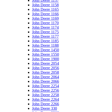
John Deere 1157
John Deere 1158
John Deere 1165
John Deere 1166
John Deere 1169
John Deere 1170
John Deere 1174
John Deere 1175
John Deere 1177
John Deere 1185
John Deere 1188
John Deere 1450
John Deere 1550
John Deere 1900
John Deere 2054
John Deere 2056
John Deere 2058
John Deere 2064
John Deere 2066
John Deere 2254
John Deere 2256
John Deere 2258
John Deere 2264
John Deere 2266
John Deere 330