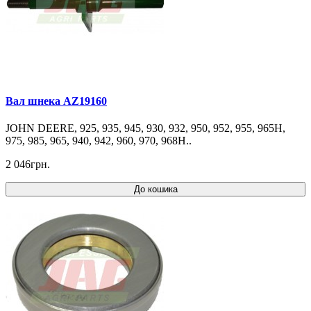
Вал шнека AZ19160
JOHN DEERE, 925, 935, 945, 930, 932, 950, 952, 955, 965H,
975, 985, 965, 940, 942, 960, 970, 968H..
2 046грн.
До кошика