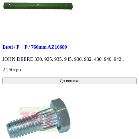
Бичі / P + P / 760mm AZ10689
JOHN DEERE 330, 925, 935, 945, 930, 932, 430, 940, 942..
2 250грн.
До кошика