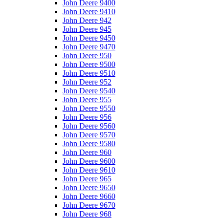
John Deere 9400
John Deere 9410
John Deere 942
John Deere 945
John Deere 9450
John Deere 9470
John Deere 950
John Deere 9500
John Deere 9510
John Deere 952
John Deere 9540
John Deere 955
John Deere 9550
John Deere 956
John Deere 9560
John Deere 9570
John Deere 9580
John Deere 960
John Deere 9600
John Deere 9610
John Deere 965
John Deere 9650
John Deere 9660
John Deere 9670
John Deere 968