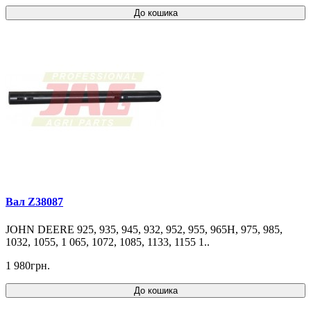
До кошика
Вал Z38087
JOHN DEERE 925, 935, 945, 932, 952, 955, 965H, 975, 985,
1032, 1055, 1 065, 1072, 1085, 1133, 1155 1..
1 980грн.
До кошика