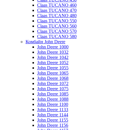
Claas TUCANO 460
Claas TUCANO 470
Claas TUCANO 480
Claas TUCANO 550
Claas TUCANO 560
Claas TUCANO 570
Claas TUCANO 580
Комбайн John Deere
John Deere 1000
John Deere 1032
John Deere 1042
John Deere 1052
John Deere 1055
John Deere 1065
John Deere 1068
John Deere 1072
John Deere 1075
John Deere 1085
John Deere 1088
John Deere 1100
John Deere 1133
John Deere 1144
John Deere 1155
John Deere 1156