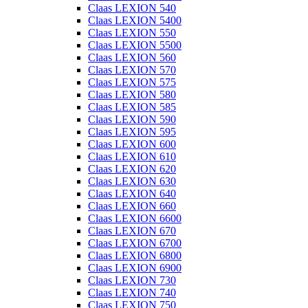
Claas LEXION 540
Claas LEXION 5400
Claas LEXION 550
Claas LEXION 5500
Claas LEXION 560
Claas LEXION 570
Claas LEXION 575
Claas LEXION 580
Claas LEXION 585
Claas LEXION 590
Claas LEXION 595
Claas LEXION 600
Claas LEXION 610
Claas LEXION 620
Claas LEXION 630
Claas LEXION 640
Claas LEXION 660
Claas LEXION 6600
Claas LEXION 670
Claas LEXION 6700
Claas LEXION 6800
Claas LEXION 6900
Claas LEXION 730
Claas LEXION 740
Claas LEXION 750