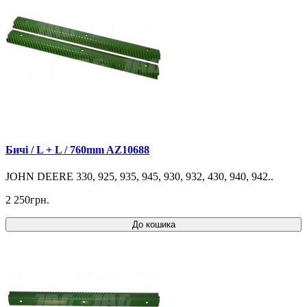
Бичі / L + L / 760mm AZ10688
JOHN DEERE 330, 925, 935, 945, 930, 932, 430, 940, 942..
2 250грн.
До кошика