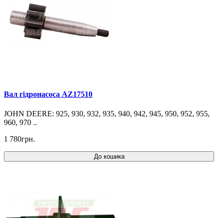
Вал гідронасоса AZ17510
JOHN DEERE: 925, 930, 932, 935, 940, 942, 945, 950, 952, 955,
960, 970 ..
1 780грн.
До кошика