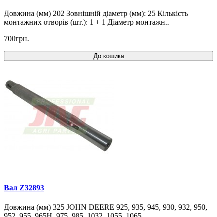
Довжина (мм) 202 Зовнішній діаметр (мм): 25 Кількість
монтажних отворів (шт.): 1 + 1 Діаметр монтажн..
700грн.
До кошика
Вал Z32893
Довжина (мм) 325 JOHN DEERE 925, 935, 945, 930, 932, 950,
952, 955, 965H, 975, 985, 1032, 1055, 1065..