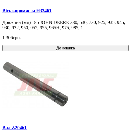
Вісь коромисла H33461
Довжина (мм) 185 JOHN DEERE 330, 530, 730, 925, 935, 945,
930, 932, 950, 952, 955, 965H, 975, 985, 1..
1 306грн.
До кошика
Вал Z20461