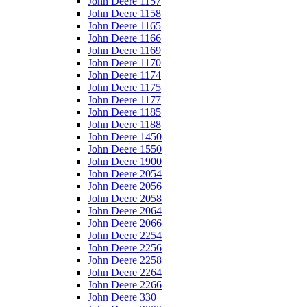
John Deere 1157
John Deere 1158
John Deere 1165
John Deere 1166
John Deere 1169
John Deere 1170
John Deere 1174
John Deere 1175
John Deere 1177
John Deere 1185
John Deere 1188
John Deere 1450
John Deere 1550
John Deere 1900
John Deere 2054
John Deere 2056
John Deere 2058
John Deere 2064
John Deere 2066
John Deere 2254
John Deere 2256
John Deere 2258
John Deere 2264
John Deere 2266
John Deere 330