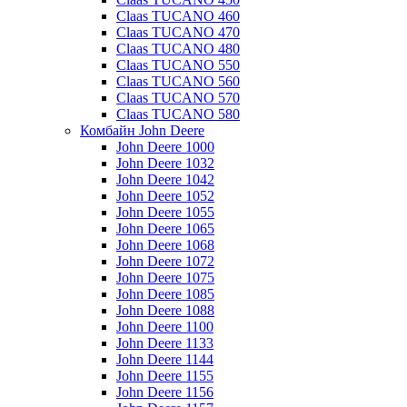
Claas TUCANO 460
Claas TUCANO 470
Claas TUCANO 480
Claas TUCANO 550
Claas TUCANO 560
Claas TUCANO 570
Claas TUCANO 580
Комбайн John Deere
John Deere 1000
John Deere 1032
John Deere 1042
John Deere 1052
John Deere 1055
John Deere 1065
John Deere 1068
John Deere 1072
John Deere 1075
John Deere 1085
John Deere 1088
John Deere 1100
John Deere 1133
John Deere 1144
John Deere 1155
John Deere 1156