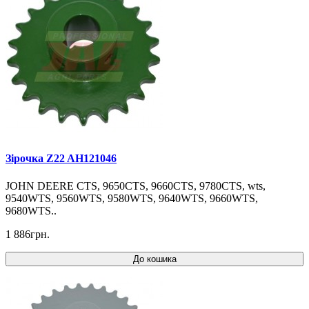
Зірочка Z22 AH121046
JOHN DEERE CTS, 9650CTS, 9660CTS, 9780CTS, wts,
9540WTS, 9560WTS, 9580WTS, 9640WTS, 9660WTS,
9680WTS..
1 886грн.
До кошика