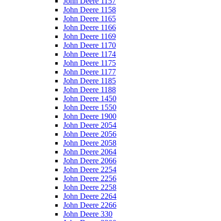
John Deere 1157
John Deere 1158
John Deere 1165
John Deere 1166
John Deere 1169
John Deere 1170
John Deere 1174
John Deere 1175
John Deere 1177
John Deere 1185
John Deere 1188
John Deere 1450
John Deere 1550
John Deere 1900
John Deere 2054
John Deere 2056
John Deere 2058
John Deere 2064
John Deere 2066
John Deere 2254
John Deere 2256
John Deere 2258
John Deere 2264
John Deere 2266
John Deere 330