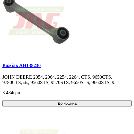
Важіль AH138230
JOHN DEERE 2054, 2064, 2254, 2264, CTS, 9650CTS,
9780CTS, sts, 9560STS, 9570STS, 9650STS, 9660STS, 9..
3 484грн.
До кошика