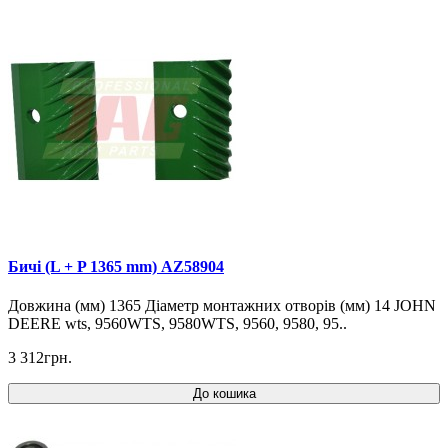
Бичі (L + P 1365 mm) AZ58904
Довжина (мм) 1365 Діаметр монтажних отворів (мм) 14 JOHN
DEERE wts, 9560WTS, 9580WTS, 9560, 9580, 95..
3 312грн.
До кошика