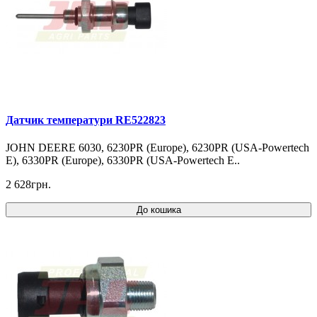
Датчик температури RE522823
JOHN DEERE 6030, 6230PR (Europe), 6230PR (USA-Powertech
E), 6330PR (Europe), 6330PR (USA-Powertech E..
2 628грн.
До кошика