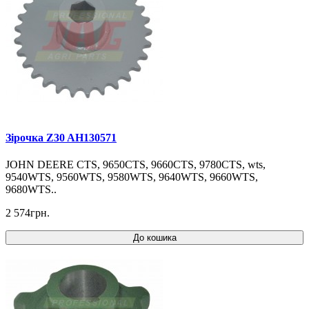
Зірочка Z30 AH130571
JOHN DEERE CTS, 9650CTS, 9660CTS, 9780CTS, wts,
9540WTS, 9560WTS, 9580WTS, 9640WTS, 9660WTS,
9680WTS..
2 574грн.
До кошика