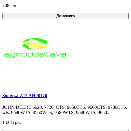
708грн.
До кошика
Зірочка Z17 AH98176
JOHN DEERE 6620, 7720, CTS, 9650CTS, 9660CTS, 9780CTS,
wts, 9540WTS, 9560WTS, 9580WTS, 9640WTS, 9660..
1 661грн.