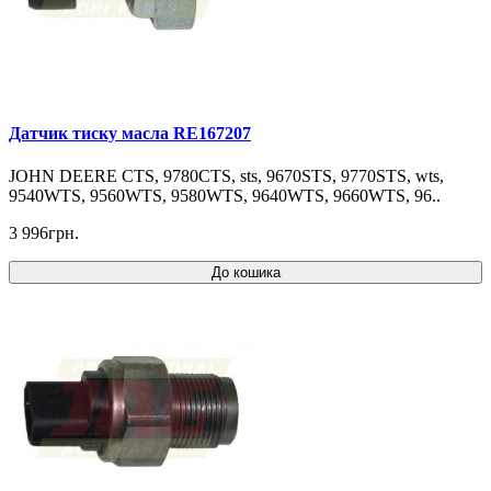
Датчик тиску масла RE167207
JOHN DEERE CTS, 9780CTS, sts, 9670STS, 9770STS, wts,
9540WTS, 9560WTS, 9580WTS, 9640WTS, 9660WTS, 96..
3 996грн.
До кошика