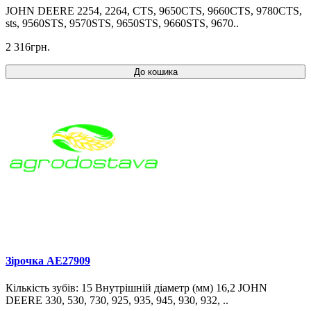
JOHN DEERE 2254, 2264, CTS, 9650CTS, 9660CTS, 9780CTS,
sts, 9560STS, 9570STS, 9650STS, 9660STS, 9670..
2 316грн.
До кошика
Зірочка AE27909
Кількість зубів: 15 Внутрішній діаметр (мм) 16,2 JOHN
DEERE 330, 530, 730, 925, 935, 945, 930, 932, ..