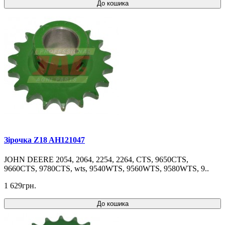
До кошика
Зірочка Z18 AH121047
JOHN DEERE 2054, 2064, 2254, 2264, CTS, 9650CTS,
9660CTS, 9780CTS, wts, 9540WTS, 9560WTS, 9580WTS, 9..
1 629грн.
До кошика