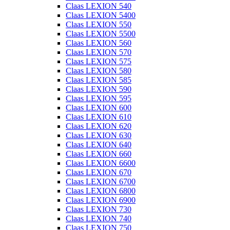
Claas LEXION 540
Claas LEXION 5400
Claas LEXION 550
Claas LEXION 5500
Claas LEXION 560
Claas LEXION 570
Claas LEXION 575
Claas LEXION 580
Claas LEXION 585
Claas LEXION 590
Claas LEXION 595
Claas LEXION 600
Claas LEXION 610
Claas LEXION 620
Claas LEXION 630
Claas LEXION 640
Claas LEXION 660
Claas LEXION 6600
Claas LEXION 670
Claas LEXION 6700
Claas LEXION 6800
Claas LEXION 6900
Claas LEXION 730
Claas LEXION 740
Claas LEXION 750