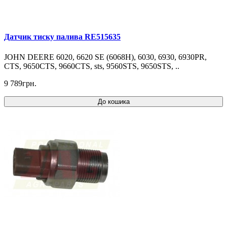
Датчик тиску палива RE515635
JOHN DEERE 6020, 6620 SE (6068H), 6030, 6930, 6930PR,
CTS, 9650CTS, 9660CTS, sts, 9560STS, 9650STS, ..
9 789грн.
До кошика