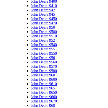
John Deere 9400
John Deere 9410
John Deere 942
John Deere 945
John Deere 9450
John Deere 9470
John Deere 950
John Deere 9500
John Deere 9510
John Deere 952
John Deere 9540
John Deere 955
John Deere 9550
John Deere 956
John Deere 9560
John Deere 9570
John Deere 9580
John Deere 960
John Deere 9600
John Deere 9610
John Deere 965
John Deere 9650
John Deere 9660
John Deere 9670
John Deere 968