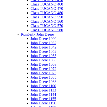
Claas TUCANO 460
Claas TUCANO 470
Claas TUCANO 480
Claas TUCANO 550
Claas TUCANO 560
Claas TUCANO 570
Claas TUCANO 580
Комбайн John Deere
John Deere 1000
John Deere 1032
John Deere 1042
John Deere 1052
John Deere 1055
John Deere 1065
John Deere 1068
John Deere 1072
John Deere 1075
John Deere 1085
John Deere 1088
John Deere 1100
John Deere 1133
John Deere 1144
John Deere 1155
John Deere 1156