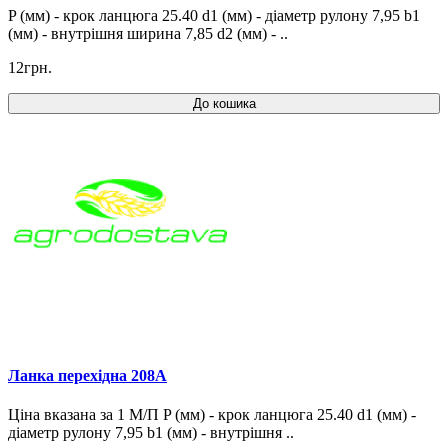
P (мм) - крок ланцюга 25.40 d1 (мм) - діаметр рулону 7,95 b1
(мм) - внутрішня ширина 7,85 d2 (мм) - ..
12грн.
До кошика
Ланка перехідна 208A
Ціна вказана за 1 М/П P (мм) - крок ланцюга 25.40 d1 (мм) -
діаметр рулону 7,95 b1 (мм) - внутрішня ..