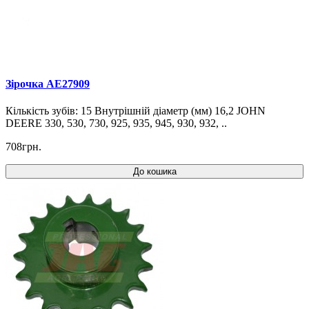
Зірочка AE27909
Кількість зубів: 15 Внутрішній діаметр (мм) 16,2 JOHN
DEERE 330, 530, 730, 925, 935, 945, 930, 932, ..
708грн.
До кошика