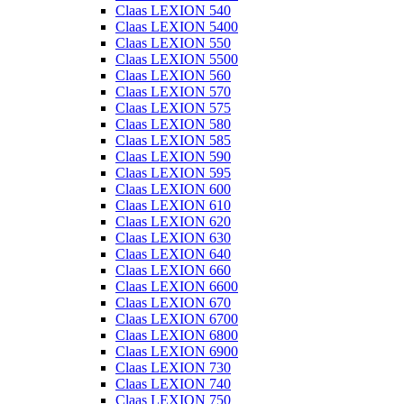
Claas LEXION 540
Claas LEXION 5400
Claas LEXION 550
Claas LEXION 5500
Claas LEXION 560
Claas LEXION 570
Claas LEXION 575
Claas LEXION 580
Claas LEXION 585
Claas LEXION 590
Claas LEXION 595
Claas LEXION 600
Claas LEXION 610
Claas LEXION 620
Claas LEXION 630
Claas LEXION 640
Claas LEXION 660
Claas LEXION 6600
Claas LEXION 670
Claas LEXION 6700
Claas LEXION 6800
Claas LEXION 6900
Claas LEXION 730
Claas LEXION 740
Claas LEXION 750