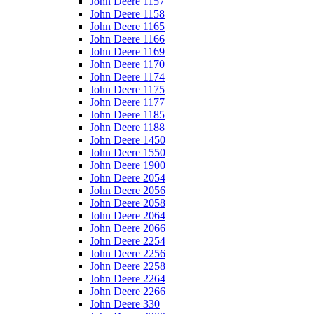
John Deere 1157
John Deere 1158
John Deere 1165
John Deere 1166
John Deere 1169
John Deere 1170
John Deere 1174
John Deere 1175
John Deere 1177
John Deere 1185
John Deere 1188
John Deere 1450
John Deere 1550
John Deere 1900
John Deere 2054
John Deere 2056
John Deere 2058
John Deere 2064
John Deere 2066
John Deere 2254
John Deere 2256
John Deere 2258
John Deere 2264
John Deere 2266
John Deere 330