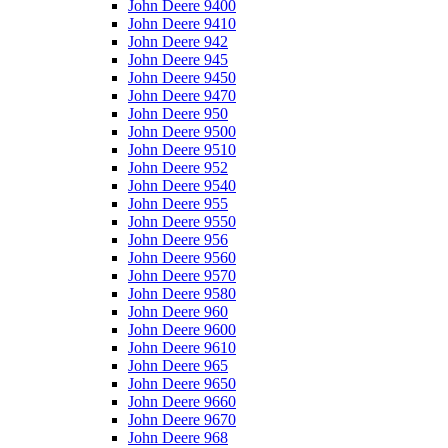
John Deere 9400
John Deere 9410
John Deere 942
John Deere 945
John Deere 9450
John Deere 9470
John Deere 950
John Deere 9500
John Deere 9510
John Deere 952
John Deere 9540
John Deere 955
John Deere 9550
John Deere 956
John Deere 9560
John Deere 9570
John Deere 9580
John Deere 960
John Deere 9600
John Deere 9610
John Deere 965
John Deere 9650
John Deere 9660
John Deere 9670
John Deere 968