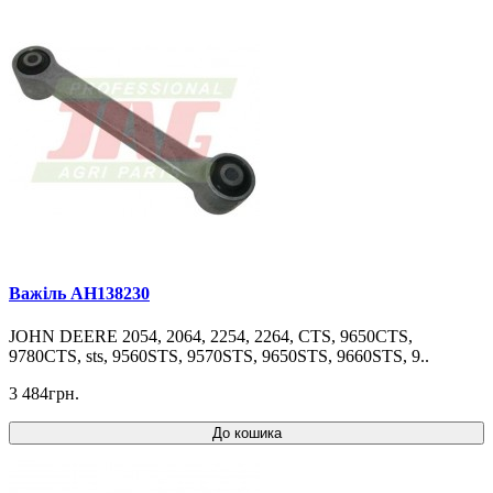
Важіль AH138230
JOHN DEERE 2054, 2064, 2254, 2264, CTS, 9650CTS,
9780CTS, sts, 9560STS, 9570STS, 9650STS, 9660STS, 9..
3 484грн.
До кошика