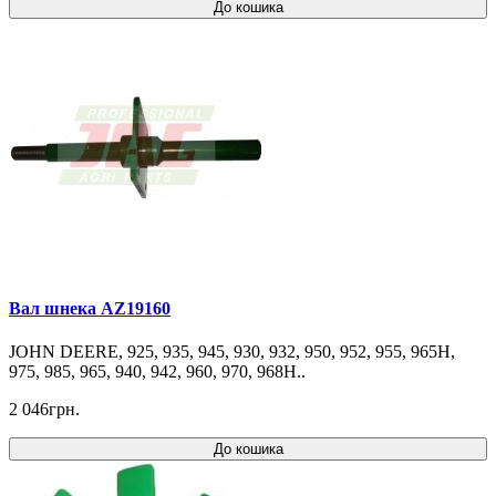
До кошика
Вал шнека AZ19160
JOHN DEERE, 925, 935, 945, 930, 932, 950, 952, 955, 965H,
975, 985, 965, 940, 942, 960, 970, 968H..
2 046грн.
До кошика