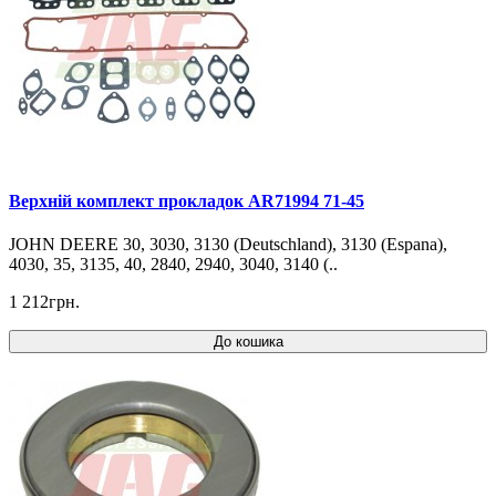
Верхній комплект прокладок AR71994 71-45
JOHN DEERE 30, 3030, 3130 (Deutschland), 3130 (Espana),
4030, 35, 3135, 40, 2840, 2940, 3040, 3140 (..
1 212грн.
До кошика