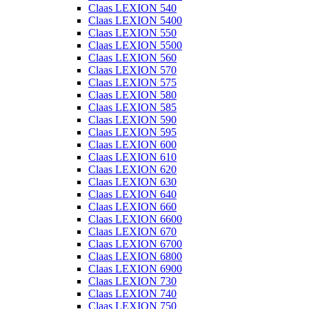
Claas LEXION 540
Claas LEXION 5400
Claas LEXION 550
Claas LEXION 5500
Claas LEXION 560
Claas LEXION 570
Claas LEXION 575
Claas LEXION 580
Claas LEXION 585
Claas LEXION 590
Claas LEXION 595
Claas LEXION 600
Claas LEXION 610
Claas LEXION 620
Claas LEXION 630
Claas LEXION 640
Claas LEXION 660
Claas LEXION 6600
Claas LEXION 670
Claas LEXION 6700
Claas LEXION 6800
Claas LEXION 6900
Claas LEXION 730
Claas LEXION 740
Claas LEXION 750