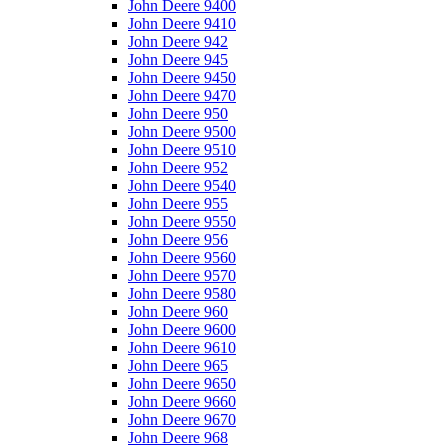
John Deere 9400
John Deere 9410
John Deere 942
John Deere 945
John Deere 9450
John Deere 9470
John Deere 950
John Deere 9500
John Deere 9510
John Deere 952
John Deere 9540
John Deere 955
John Deere 9550
John Deere 956
John Deere 9560
John Deere 9570
John Deere 9580
John Deere 960
John Deere 9600
John Deere 9610
John Deere 965
John Deere 9650
John Deere 9660
John Deere 9670
John Deere 968