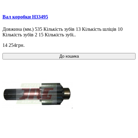
Вал коробки H33495
Довжина (мм.) 535 Кількість зубів 13 Кількість шліців 10
Кількість зубів 2 15 Кількість зубі..
14 254грн.
До кошика