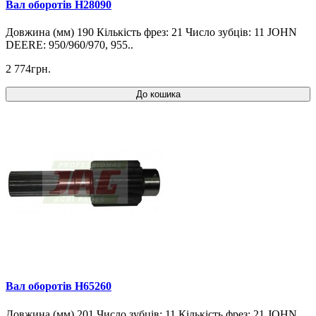
Вал оборотів H28090
Довжина (мм) 190 Кількість фрез: 21 Число зубців: 11 JOHN
DEERE: 950/960/970, 955..
2 774грн.
До кошика
Вал оборотів H65260
Довжина (мм) 201 Число зубців: 11 Кількість фрез: 21 JOHN