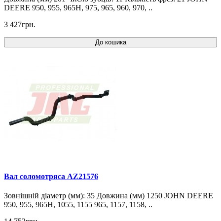
DEERE 950, 955, 965H, 975, 965, 960, 970, ..
3 427грн.
До кошика
Вал соломотряса AZ21576
Зовнішній діаметр (мм): 35 Довжина (мм) 1250 JOHN DEERE
950, 955, 965H, 1055, 1155 965, 1157, 1158, ..