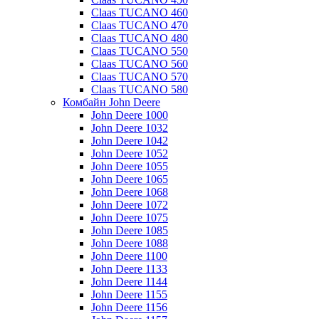
Claas TUCANO 460
Claas TUCANO 470
Claas TUCANO 480
Claas TUCANO 550
Claas TUCANO 560
Claas TUCANO 570
Claas TUCANO 580
Комбайн John Deere
John Deere 1000
John Deere 1032
John Deere 1042
John Deere 1052
John Deere 1055
John Deere 1065
John Deere 1068
John Deere 1072
John Deere 1075
John Deere 1085
John Deere 1088
John Deere 1100
John Deere 1133
John Deere 1144
John Deere 1155
John Deere 1156