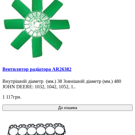
Вентилятор радіатора AR26382
Внутрішній діаметр (мм.) 38 Зовнішній діаметр (мм.) 480
JOHN DEERE: 1032, 1042, 1052, 1..
1 117грн.
До кошика