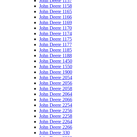
John Deere 1157
John Deere 1158
John Deere 1165
John Deere 1166
John Deere 1169
John Deere 1170
John Deere 1174
John Deere 1175
John Deere 1177
John Deere 1185
John Deere 1188
John Deere 1450
John Deere 1550
John Deere 1900
John Deere 2054
John Deere 2056
John Deere 2058
John Deere 2064
John Deere 2066
John Deere 2254
John Deere 2256
John Deere 2258
John Deere 2264
John Deere 2266
John Deere 330