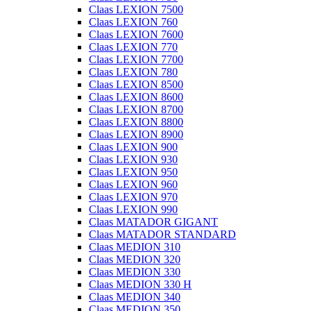
Claas LEXION 7500
Claas LEXION 760
Claas LEXION 7600
Claas LEXION 770
Claas LEXION 7700
Claas LEXION 780
Claas LEXION 8500
Claas LEXION 8600
Claas LEXION 8700
Claas LEXION 8800
Claas LEXION 8900
Claas LEXION 900
Claas LEXION 930
Claas LEXION 950
Claas LEXION 960
Claas LEXION 970
Claas LEXION 990
Claas MATADOR GIGANT
Claas MATADOR STANDARD
Claas MEDION 310
Claas MEDION 320
Claas MEDION 330
Claas MEDION 330 H
Claas MEDION 340
Claas MEDION 350