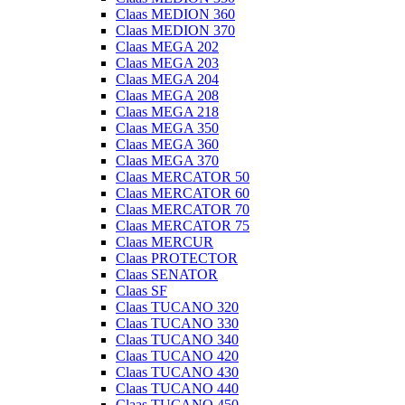
Claas MEDION 360
Claas MEDION 370
Claas MEGA 202
Claas MEGA 203
Claas MEGA 204
Claas MEGA 208
Claas MEGA 218
Claas MEGA 350
Claas MEGA 360
Claas MEGA 370
Claas MERCATOR 50
Claas MERCATOR 60
Claas MERCATOR 70
Claas MERCATOR 75
Claas MERCUR
Claas PROTECTOR
Claas SENATOR
Claas SF
Claas TUCANO 320
Claas TUCANO 330
Claas TUCANO 340
Claas TUCANO 420
Claas TUCANO 430
Claas TUCANO 440
Claas TUCANO 450