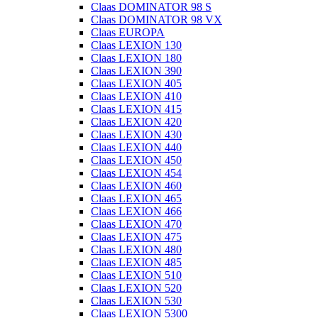
Claas DOMINATOR 98 S
Claas DOMINATOR 98 VX
Claas EUROPA
Claas LEXION 130
Claas LEXION 180
Claas LEXION 390
Claas LEXION 405
Claas LEXION 410
Claas LEXION 415
Claas LEXION 420
Claas LEXION 430
Claas LEXION 440
Claas LEXION 450
Claas LEXION 454
Claas LEXION 460
Claas LEXION 465
Claas LEXION 466
Claas LEXION 470
Claas LEXION 475
Claas LEXION 480
Claas LEXION 485
Claas LEXION 510
Claas LEXION 520
Claas LEXION 530
Claas LEXION 5300