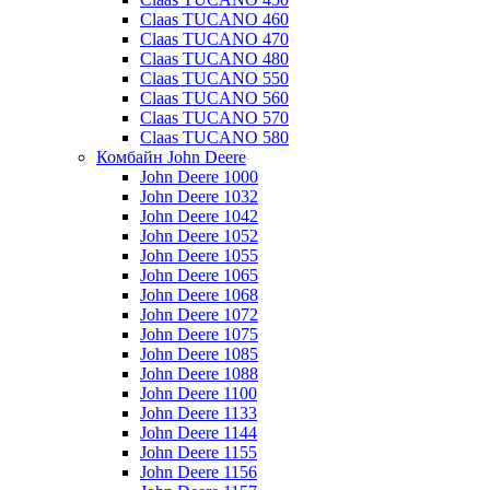
Claas TUCANO 460
Claas TUCANO 470
Claas TUCANO 480
Claas TUCANO 550
Claas TUCANO 560
Claas TUCANO 570
Claas TUCANO 580
Комбайн John Deere
John Deere 1000
John Deere 1032
John Deere 1042
John Deere 1052
John Deere 1055
John Deere 1065
John Deere 1068
John Deere 1072
John Deere 1075
John Deere 1085
John Deere 1088
John Deere 1100
John Deere 1133
John Deere 1144
John Deere 1155
John Deere 1156