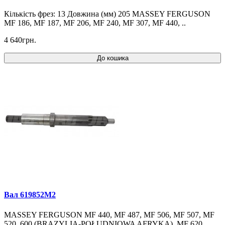
Кількість фрез: 13 Довжина (мм) 205 MASSEY FERGUSON
MF 186, MF 187, MF 206, MF 240, MF 307, MF 440, ..
4 640грн.
До кошика
Вал 619852M2
MASSEY FERGUSON MF 440, MF 487, MF 506, MF 507, MF
520, 600 (BRAZYLIA-POŁUDNIOWA AFRYKA), MF 620..