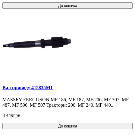
До кошика
Вал приводу 415835M1
MASSEY FERGUSON MF 186, MF 187, MF 206, MF 307, MF
487, MF 506, MF 507 Трактори: 200, MF 240, MF 440..
8 449грн.
До кошика