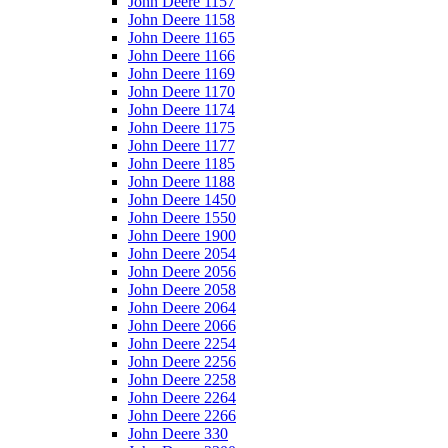
John Deere 1157
John Deere 1158
John Deere 1165
John Deere 1166
John Deere 1169
John Deere 1170
John Deere 1174
John Deere 1175
John Deere 1177
John Deere 1185
John Deere 1188
John Deere 1450
John Deere 1550
John Deere 1900
John Deere 2054
John Deere 2056
John Deere 2058
John Deere 2064
John Deere 2066
John Deere 2254
John Deere 2256
John Deere 2258
John Deere 2264
John Deere 2266
John Deere 330