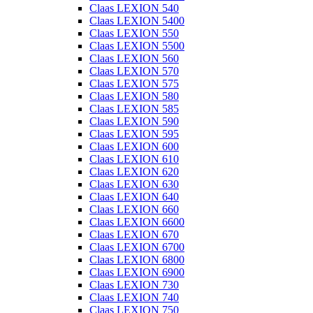
Claas LEXION 540
Claas LEXION 5400
Claas LEXION 550
Claas LEXION 5500
Claas LEXION 560
Claas LEXION 570
Claas LEXION 575
Claas LEXION 580
Claas LEXION 585
Claas LEXION 590
Claas LEXION 595
Claas LEXION 600
Claas LEXION 610
Claas LEXION 620
Claas LEXION 630
Claas LEXION 640
Claas LEXION 660
Claas LEXION 6600
Claas LEXION 670
Claas LEXION 6700
Claas LEXION 6800
Claas LEXION 6900
Claas LEXION 730
Claas LEXION 740
Claas LEXION 750