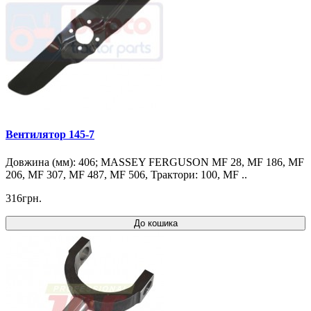
Вентилятор 145-7
Довжина (мм): 406; MASSEY FERGUSON MF 28, MF 186, MF
206, MF 307, MF 487, MF 506, Трактори: 100, MF ..
316грн.
До кошика