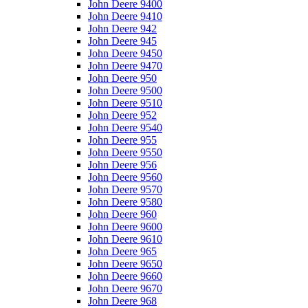
John Deere 9400
John Deere 9410
John Deere 942
John Deere 945
John Deere 9450
John Deere 9470
John Deere 950
John Deere 9500
John Deere 9510
John Deere 952
John Deere 9540
John Deere 955
John Deere 9550
John Deere 956
John Deere 9560
John Deere 9570
John Deere 9580
John Deere 960
John Deere 9600
John Deere 9610
John Deere 965
John Deere 9650
John Deere 9660
John Deere 9670
John Deere 968