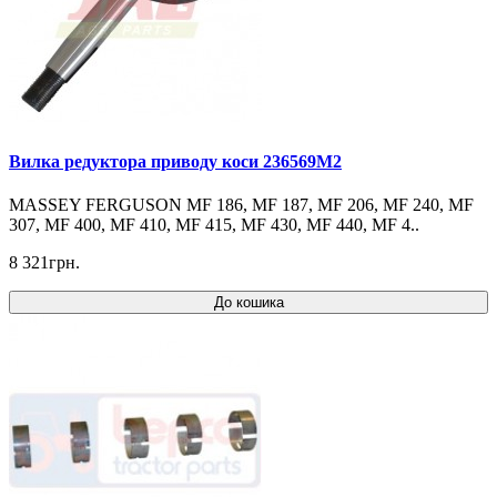
Вилка редуктора приводу коси 236569M2
MASSEY FERGUSON MF 186, MF 187, MF 206, MF 240, MF
307, MF 400, MF 410, MF 415, MF 430, MF 440, MF 4..
8 321грн.
До кошика