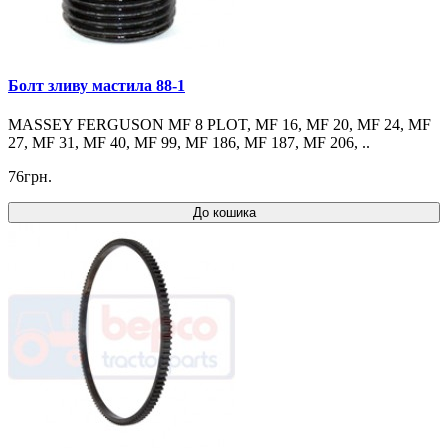
Болт зливу мастила 88-1
MASSEY FERGUSON MF 8 PLOT, MF 16, MF 20, MF 24, MF
27, MF 31, MF 40, MF 99, MF 186, MF 187, MF 206, ..
76грн.
До кошика