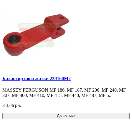
Балансир коси жатки 239160M2
MASSEY FERGUSON MF 186, MF 187, MF 206, MF 240, MF
307, MF 400, MF 410, MF 415, MF 440, MF 487, MF 5..
3 334грн.
До кошика