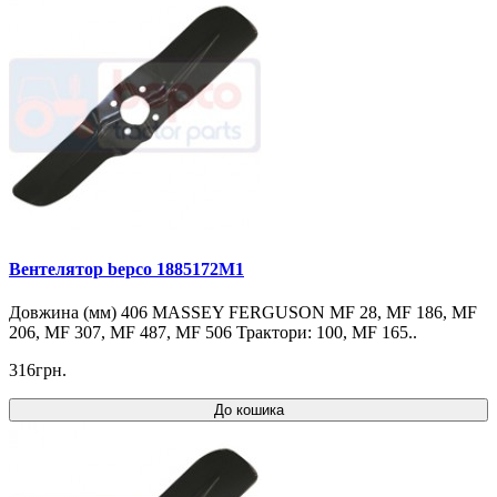
Вентелятор bepco 1885172M1
Довжина (мм) 406 MASSEY FERGUSON MF 28, MF 186, MF
206, MF 307, MF 487, MF 506 Трактори: 100, MF 165..
316грн.
До кошика