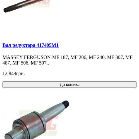
Вал редуктора 417405M1
MASSEY FERGUSON MF 187, MF 206, MF 240, MF 307, MF
487, MF 506, MF 507..
12 849грн.
До кошика