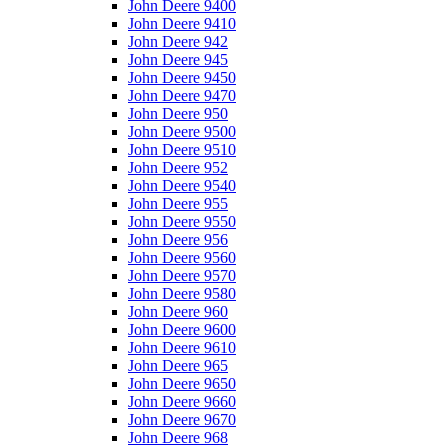
John Deere 9400
John Deere 9410
John Deere 942
John Deere 945
John Deere 9450
John Deere 9470
John Deere 950
John Deere 9500
John Deere 9510
John Deere 952
John Deere 9540
John Deere 955
John Deere 9550
John Deere 956
John Deere 9560
John Deere 9570
John Deere 9580
John Deere 960
John Deere 9600
John Deere 9610
John Deere 965
John Deere 9650
John Deere 9660
John Deere 9670
John Deere 968