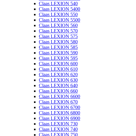
Claas LEXION 540
Claas LEXION 5400
Claas LEXION 550
Claas LEXION 5500
Claas LEXION 560
Claas LEXION 570
Claas LEXION 575
Claas LEXION 580
Claas LEXION 585
Claas LEXION 590
Claas LEXION 595
Claas LEXION 600
Claas LEXION 610
Claas LEXION 620
Claas LEXION 630
Claas LEXION 640
Claas LEXION 660
Claas LEXION 6600
Claas LEXION 670
Claas LEXION 6700
Claas LEXION 6800
Claas LEXION 6900
Claas LEXION 730
Claas LEXION 740
Claas LEXION 750