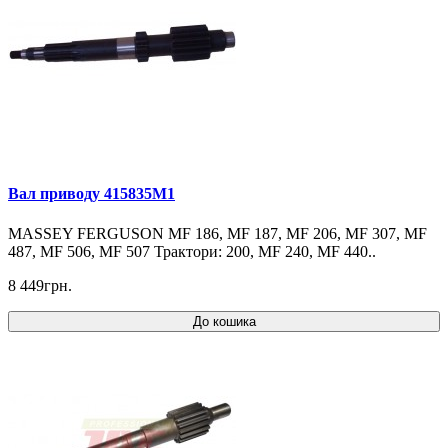
Вал приводу 415835M1
MASSEY FERGUSON MF 186, MF 187, MF 206, MF 307, MF
487, MF 506, MF 507 Трактори: 200, MF 240, MF 440..
8 449грн.
До кошика