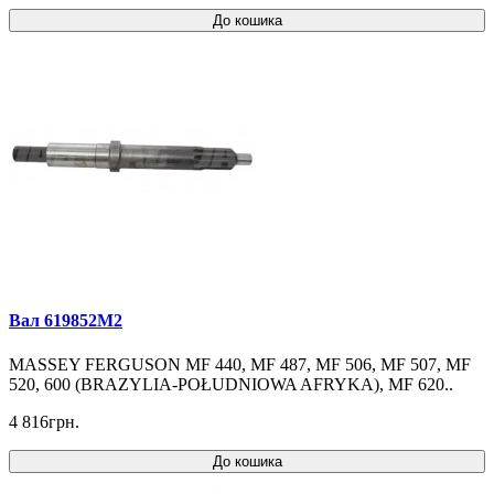
До кошика
Вал 619852M2
MASSEY FERGUSON MF 440, MF 487, MF 506, MF 507, MF
520, 600 (BRAZYLIA-POŁUDNIOWA AFRYKA), MF 620..
4 816грн.
До кошика