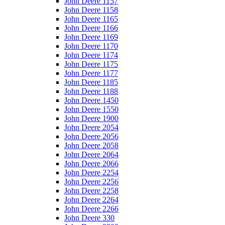
John Deere 1157
John Deere 1158
John Deere 1165
John Deere 1166
John Deere 1169
John Deere 1170
John Deere 1174
John Deere 1175
John Deere 1177
John Deere 1185
John Deere 1188
John Deere 1450
John Deere 1550
John Deere 1900
John Deere 2054
John Deere 2056
John Deere 2058
John Deere 2064
John Deere 2066
John Deere 2254
John Deere 2256
John Deere 2258
John Deere 2264
John Deere 2266
John Deere 330