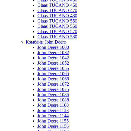
Claas TUCANO 460
Claas TUCANO 470
Claas TUCANO 480
Claas TUCANO 550
Claas TUCANO 560
Claas TUCANO 570
Claas TUCANO 580
Комбайн John Deere
John Deere 1000
John Deere 1032
John Deere 1042
John Deere 1052
John Deere 1055
John Deere 1065
John Deere 1068
John Deere 1072
John Deere 1075
John Deere 1085
John Deere 1088
John Deere 1100
John Deere 1133
John Deere 1144
John Deere 1155
John Deere 1156