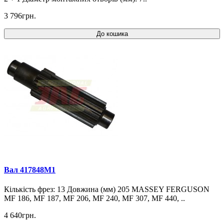
3 796грн.
До кошика
Вал 417848M1
Кількість фрез: 13 Довжина (мм) 205 MASSEY FERGUSON
MF 186, MF 187, MF 206, MF 240, MF 307, MF 440, ..
4 640грн.