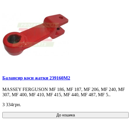
Балансир коси жатки 239160M2
MASSEY FERGUSON MF 186, MF 187, MF 206, MF 240, MF
307, MF 400, MF 410, MF 415, MF 440, MF 487, MF 5..
3 334грн.
До кошика