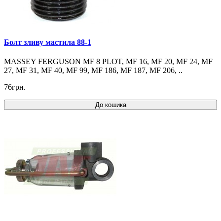
Болт зливу мастила 88-1
MASSEY FERGUSON MF 8 PLOT, MF 16, MF 20, MF 24, MF
27, MF 31, MF 40, MF 99, MF 186, MF 187, MF 206, ..
76грн.
До кошика