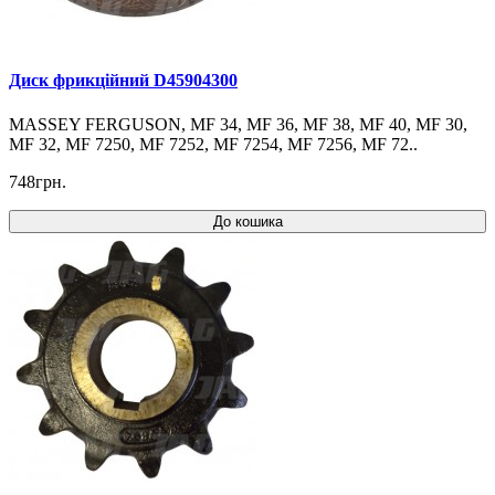
Диск фрикційний D45904300
MASSEY FERGUSON, MF 34, MF 36, MF 38, MF 40, MF 30,
MF 32, MF 7250, MF 7252, MF 7254, MF 7256, MF 72..
748грн.
До кошика