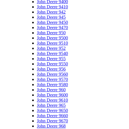
John Deere 9400
John Deere 9410
John Deere 942
John Deere 945
John Deere 9450
John Deere 9470
John Deere 950
John Deere 9500
John Deere 9510
John Deere 952
John Deere 9540
John Deere 955
John Deere 9550
John Deere 956
John Deere 9560
John Deere 9570
John Deere 9580
John Deere 960
John Deere 9600
John Deere 9610
John Deere 965
John Deere 9650
John Deere 9660
John Deere 9670
John Deere 968