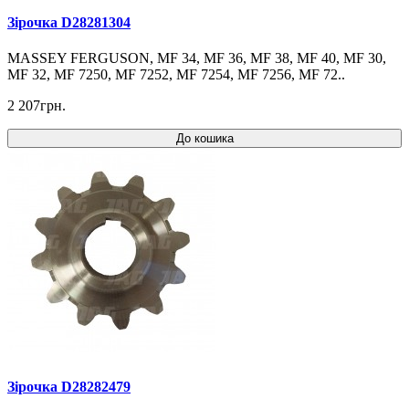
Зірочка D28281304
MASSEY FERGUSON, MF 34, MF 36, MF 38, MF 40, MF 30,
MF 32, MF 7250, MF 7252, MF 7254, MF 7256, MF 72..
2 207грн.
До кошика
Зірочка D28282479