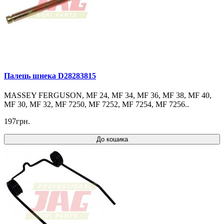
Палець шнека D28283815
MASSEY FERGUSON, MF 24, MF 34, MF 36, MF 38, MF 40,
MF 30, MF 32, MF 7250, MF 7252, MF 7254, MF 7256..
197грн.
До кошика