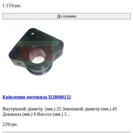
1 155грн.
До кошика
Кріплення мотовила D28680132
Внутрішній діаметр (мм.) 25 Зовнішній діаметр (мм.) 45
Довжина (мм.) 9 Висота (мм.) 3 ..
229грн.