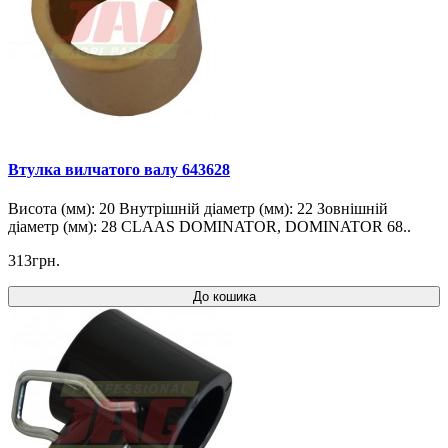
Втулка вилчатого валу 643628
Висота (мм): 20 Внутрішній діаметр (мм): 22 Зовнішній
діаметр (мм): 28 CLAAS DOMINATOR, DOMINATOR 68..
313грн.
До кошика