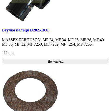
Втулка пальця D28251831
MASSEY FERGUSON, MF 24, MF 34, MF 36, MF 38, MF 40,
MF 30, MF 32, MF 7250, MF 7252, MF 7254, MF 7256..
112грн.
До кошика