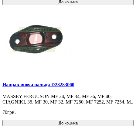
До кошика
Направляюча пальця D28283060
MASSEY FERGUSON MF 24, MF 34, MF 36, MF 40,
CIĄGNIKI, 35, MF 30, MF 32, MF 7250, MF 7252, MF 7254, M..
70грн.
До кошика