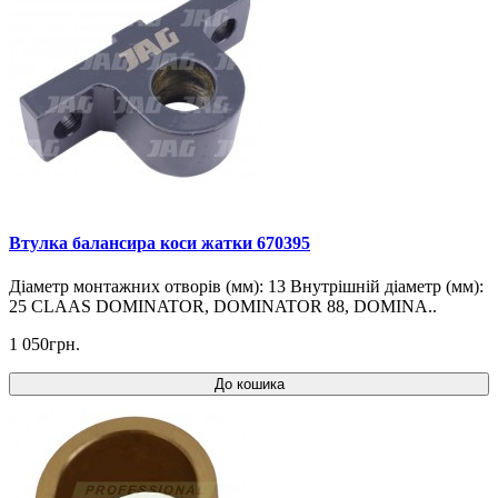
Втулка балансира коси жатки 670395
Діаметр монтажних отворів (мм): 13 Внутрішній діаметр (мм):
25 CLAAS DOMINATOR, DOMINATOR 88, DOMINA..
1 050грн.
До кошика