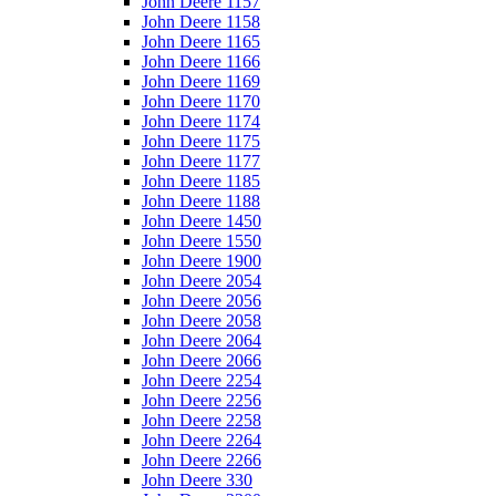
John Deere 1157
John Deere 1158
John Deere 1165
John Deere 1166
John Deere 1169
John Deere 1170
John Deere 1174
John Deere 1175
John Deere 1177
John Deere 1185
John Deere 1188
John Deere 1450
John Deere 1550
John Deere 1900
John Deere 2054
John Deere 2056
John Deere 2058
John Deere 2064
John Deere 2066
John Deere 2254
John Deere 2256
John Deere 2258
John Deere 2264
John Deere 2266
John Deere 330