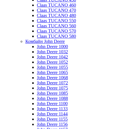
Claas TUCANO 460
Claas TUCANO 470
Claas TUCANO 480
Claas TUCANO 550
Claas TUCANO 560
Claas TUCANO 570
Claas TUCANO 580
Комбайн John Deere
John Deere 1000
John Deere 1032
John Deere 1042
John Deere 1052
John Deere 1055
John Deere 1065
John Deere 1068
John Deere 1072
John Deere 1075
John Deere 1085
John Deere 1088
John Deere 1100
John Deere 1133
John Deere 1144
John Deere 1155
John Deere 1156