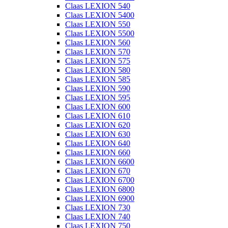
Claas LEXION 540
Claas LEXION 5400
Claas LEXION 550
Claas LEXION 5500
Claas LEXION 560
Claas LEXION 570
Claas LEXION 575
Claas LEXION 580
Claas LEXION 585
Claas LEXION 590
Claas LEXION 595
Claas LEXION 600
Claas LEXION 610
Claas LEXION 620
Claas LEXION 630
Claas LEXION 640
Claas LEXION 660
Claas LEXION 6600
Claas LEXION 670
Claas LEXION 6700
Claas LEXION 6800
Claas LEXION 6900
Claas LEXION 730
Claas LEXION 740
Claas LEXION 750