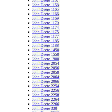
John Deere 1157
John Deere 1158
John Deere 1165
John Deere 1166
John Deere 1169
John Deere 1170
John Deere 1174
John Deere 1175
John Deere 1177
John Deere 1185
John Deere 1188
John Deere 1450
John Deere 1550
John Deere 1900
John Deere 2054
John Deere 2056
John Deere 2058
John Deere 2064
John Deere 2066
John Deere 2254
John Deere 2256
John Deere 2258
John Deere 2264
John Deere 2266
John Deere 330