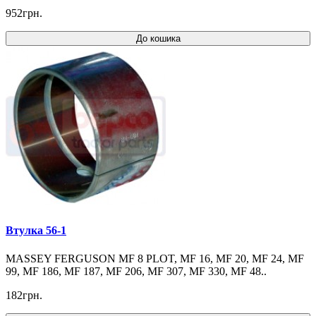
952грн.
До кошика
Втулка 56-1
MASSEY FERGUSON MF 8 PLOT, MF 16, MF 20, MF 24, MF
99, MF 186, MF 187, MF 206, MF 307, MF 330, MF 48..
182грн.