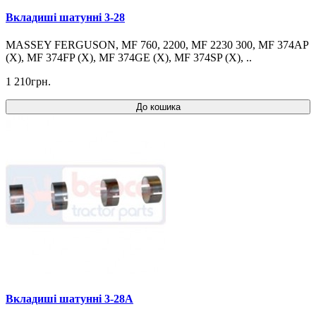
Вкладиші шатунні 3-28
MASSEY FERGUSON, MF 760, 2200, MF 2230 300, MF 374AP
(X), MF 374FP (X), MF 374GE (X), MF 374SP (X), ..
1 210грн.
До кошика
Вкладиші шатунні 3-28A