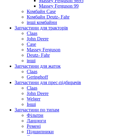
Massey Ferguson 9895
Massey Ferguson 99
Комбайн Case
Комбайн Deutz- Fahr
інші комбайни
Запчастини для тракторів
Claas
John Deere
Case
Massey Ferguson
Deutz- Fahr
інші
Запчастини для жаток
Claas
Geringhoff
Запчастини для прес-підбирачів
Claas
John Deere
Welger
Інші
Запчастини по типам
Фільтри
Ланцюги
Ремені
Підшипники