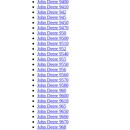
John Deere 9400
John Deere 9410
John Deere 942
John Deere 945
John Deere 9450
John Deere 9470
John Deere 950
John Deere 9500
John Deere 9510
John Deere 952
John Deere 9540
John Deere 955
John Deere 9550
John Deere 956
John Deere 9560
John Deere 9570
John Deere 9580
John Deere 960
John Deere 9600
John Deere 9610
John Deere 965
John Deere 9650
John Deere 9660
John Deere 9670
John Deere 968