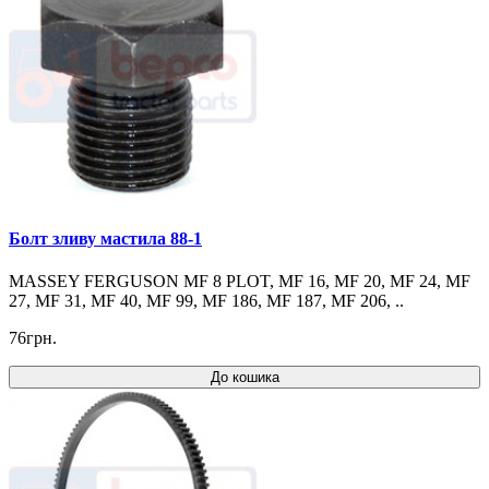
Болт зливу мастила 88-1
MASSEY FERGUSON MF 8 PLOT, MF 16, MF 20, MF 24, MF
27, MF 31, MF 40, MF 99, MF 186, MF 187, MF 206, ..
76грн.
До кошика