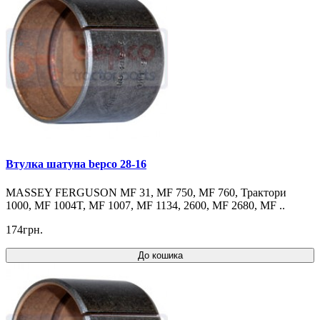
Втулка шатуна bepco 28-16
MASSEY FERGUSON MF 31, MF 750, MF 760, Трактори
1000, MF 1004T, MF 1007, MF 1134, 2600, MF 2680, MF ..
174грн.
До кошика