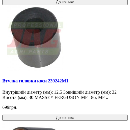
До кошика
Втулка головки коси 239242M1
Внутрішній діаметр (мм): 12,5 Зовнішній діаметр (мм): 32
Висота (мм): 30 MASSEY FERGUSON MF 186, MF ..
699грн.
До кошика