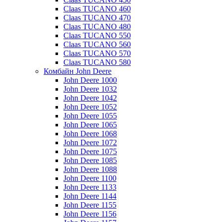
Claas TUCANO 460
Claas TUCANO 470
Claas TUCANO 480
Claas TUCANO 550
Claas TUCANO 560
Claas TUCANO 570
Claas TUCANO 580
Комбайн John Deere
John Deere 1000
John Deere 1032
John Deere 1042
John Deere 1052
John Deere 1055
John Deere 1065
John Deere 1068
John Deere 1072
John Deere 1075
John Deere 1085
John Deere 1088
John Deere 1100
John Deere 1133
John Deere 1144
John Deere 1155
John Deere 1156