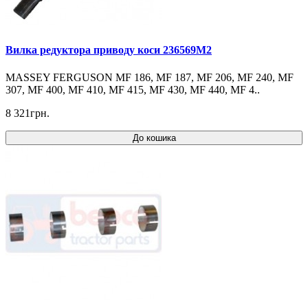
Вилка редуктора приводу коси 236569M2
MASSEY FERGUSON MF 186, MF 187, MF 206, MF 240, MF
307, MF 400, MF 410, MF 415, MF 430, MF 440, MF 4..
8 321грн.
До кошика