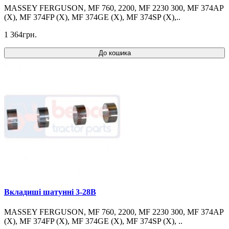
MASSEY FERGUSON, MF 760, 2200, MF 2230 300, MF 374AP
(X), MF 374FP (X), MF 374GE (X), MF 374SP (X),..
1 364грн.
До кошика
Вкладиші шатунні 3-28B
MASSEY FERGUSON, MF 760, 2200, MF 2230 300, MF 374AP
(X), MF 374FP (X), MF 374GE (X), MF 374SP (X), ..