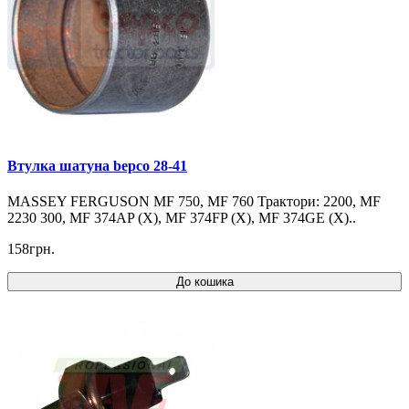
Втулка шатуна bepco 28-41
MASSEY FERGUSON MF 750, MF 760 Трактори: 2200, MF
2230 300, MF 374AP (X), MF 374FP (X), MF 374GE (X)..
158грн.
До кошика