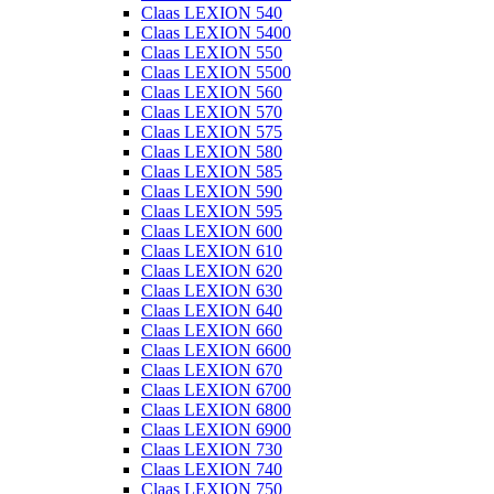
Claas LEXION 540
Claas LEXION 5400
Claas LEXION 550
Claas LEXION 5500
Claas LEXION 560
Claas LEXION 570
Claas LEXION 575
Claas LEXION 580
Claas LEXION 585
Claas LEXION 590
Claas LEXION 595
Claas LEXION 600
Claas LEXION 610
Claas LEXION 620
Claas LEXION 630
Claas LEXION 640
Claas LEXION 660
Claas LEXION 6600
Claas LEXION 670
Claas LEXION 6700
Claas LEXION 6800
Claas LEXION 6900
Claas LEXION 730
Claas LEXION 740
Claas LEXION 750