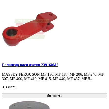
Балансир коси жатки 239160M2
MASSEY FERGUSON MF 186, MF 187, MF 206, MF 240, MF
307, MF 400, MF 410, MF 415, MF 440, MF 487, MF 5..
3 334грн.
До кошика