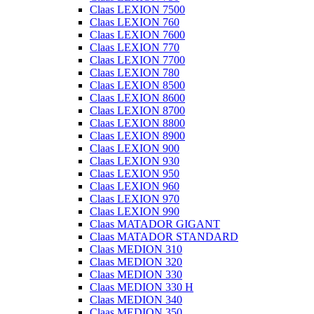
Claas LEXION 7500
Claas LEXION 760
Claas LEXION 7600
Claas LEXION 770
Claas LEXION 7700
Claas LEXION 780
Claas LEXION 8500
Claas LEXION 8600
Claas LEXION 8700
Claas LEXION 8800
Claas LEXION 8900
Claas LEXION 900
Claas LEXION 930
Claas LEXION 950
Claas LEXION 960
Claas LEXION 970
Claas LEXION 990
Claas MATADOR GIGANT
Claas MATADOR STANDARD
Claas MEDION 310
Claas MEDION 320
Claas MEDION 330
Claas MEDION 330 H
Claas MEDION 340
Claas MEDION 350