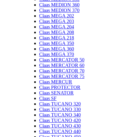
Claas MEDION 360
Claas MEDION 370
Claas MEGA 202
Claas MEGA 203
Claas MEGA 204
Claas MEGA 208
Claas MEGA 218
Claas MEGA 350
Claas MEGA 360
Claas MEGA 370
Claas MERCATOR 50
Claas MERCATOR 60
Claas MERCATOR 70
Claas MERCATOR 75
Claas MERCUR
Claas PROTECTOR
Claas SENATOR
Claas SF
Claas TUCANO 320
Claas TUCANO 330
Claas TUCANO 340
Claas TUCANO 420
Claas TUCANO 430
Claas TUCANO 440
Claas TUCANO 450