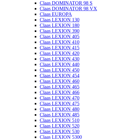
Claas DOMINATOR 98 S
Claas DOMINATOR 98 VX
Claas EUROPA
Claas LEXION 130
Claas LEXION 180
Claas LEXION 390
Claas LEXION 405
Claas LEXION 410
Claas LEXION 415
Claas LEXION 420
Claas LEXION 430
Claas LEXION 440
Claas LEXION 450
Claas LEXION 454
Claas LEXION 460
Claas LEXION 465
Claas LEXION 466
Claas LEXION 470
Claas LEXION 475
Claas LEXION 480
Claas LEXION 485
Claas LEXION 510
Claas LEXION 520
Claas LEXION 530
Claas LEXION 5300