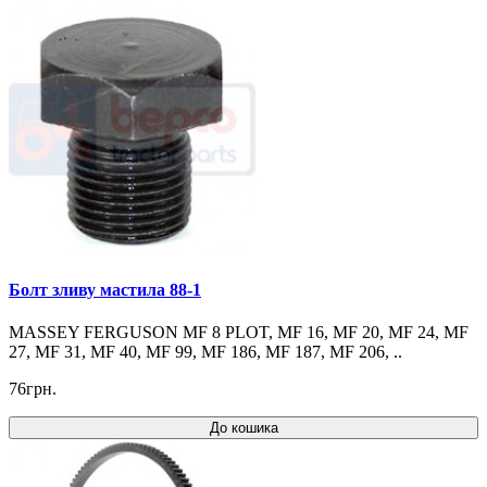
Болт зливу мастила 88-1
MASSEY FERGUSON MF 8 PLOT, MF 16, MF 20, MF 24, MF
27, MF 31, MF 40, MF 99, MF 186, MF 187, MF 206, ..
76грн.
До кошика