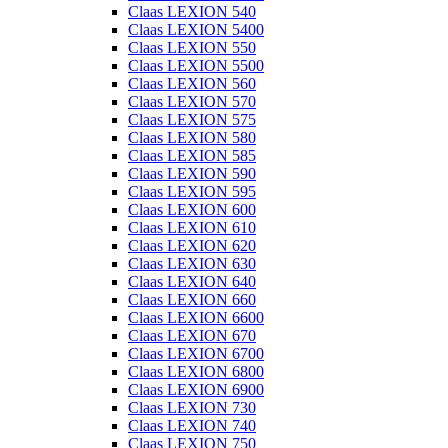
Claas LEXION 540
Claas LEXION 5400
Claas LEXION 550
Claas LEXION 5500
Claas LEXION 560
Claas LEXION 570
Claas LEXION 575
Claas LEXION 580
Claas LEXION 585
Claas LEXION 590
Claas LEXION 595
Claas LEXION 600
Claas LEXION 610
Claas LEXION 620
Claas LEXION 630
Claas LEXION 640
Claas LEXION 660
Claas LEXION 6600
Claas LEXION 670
Claas LEXION 6700
Claas LEXION 6800
Claas LEXION 6900
Claas LEXION 730
Claas LEXION 740
Claas LEXION 750