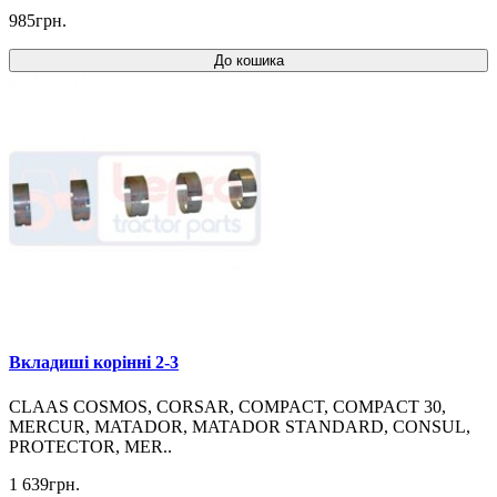
985грн.
До кошика
Вкладиші корінні 2-3
CLAAS COSMOS, CORSAR, COMPACT, COMPACT 30,
MERCUR, MATADOR, MATADOR STANDARD, CONSUL,
PROTECTOR, MER..
1 639грн.