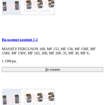
Вкладиші корінні 2-2
MASSEY FERGUSON 100, MF 155, MF 158, MF 158F, MF
158S, MF 158V, MF 165, 200, MF 260, 35, MF 30, MF 6..
1 199грн.
До кошика