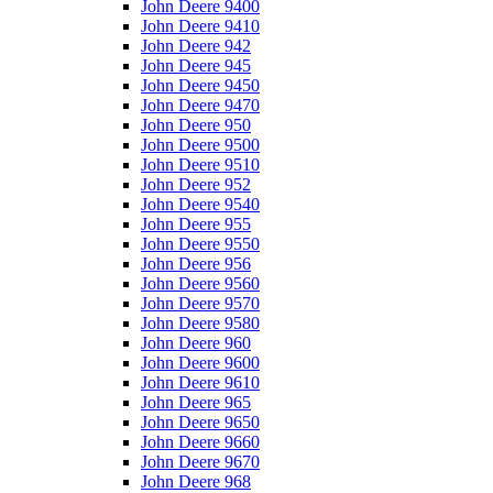
John Deere 9400
John Deere 9410
John Deere 942
John Deere 945
John Deere 9450
John Deere 9470
John Deere 950
John Deere 9500
John Deere 9510
John Deere 952
John Deere 9540
John Deere 955
John Deere 9550
John Deere 956
John Deere 9560
John Deere 9570
John Deere 9580
John Deere 960
John Deere 9600
John Deere 9610
John Deere 965
John Deere 9650
John Deere 9660
John Deere 9670
John Deere 968