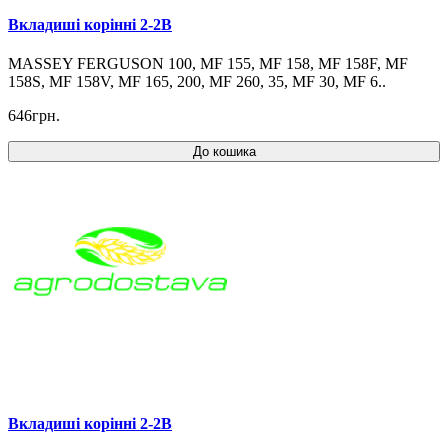
Вкладиші корінні 2-2B
MASSEY FERGUSON 100, MF 155, MF 158, MF 158F, MF
158S, MF 158V, MF 165, 200, MF 260, 35, MF 30, MF 6..
646грн.
До кошика
Вкладиші корінні 2-2B