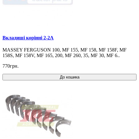
Вкладиші корінні 2-2A
MASSEY FERGUSON 100, MF 155, MF 158, MF 158F, MF
158S, MF 158V, MF 165, 200, MF 260, 35, MF 30, MF 6..
770грн.
До кошика