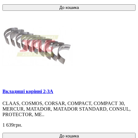
До кошика
Вкладиші корінні 2-3A
CLAAS, COSMOS, CORSAR, COMPACT, COMPACT 30,
MERCUR, MATADOR, MATADOR STANDARD, CONSUL,
PROTECTOR, ME..
1 639грн.
До кошика