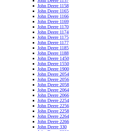
John Deere 1157
John Deere 1158
John Deere 1165
John Deere 1166
John Deere 1169
John Deere 1170
John Deere 1174
John Deere 1175
John Deere 1177
John Deere 1185
John Deere 1188
John Deere 1450
John Deere 1550
John Deere 1900
John Deere 2054
John Deere 2056
John Deere 2058
John Deere 2064
John Deere 2066
John Deere 2254
John Deere 2256
John Deere 2258
John Deere 2264
John Deere 2266
John Deere 330