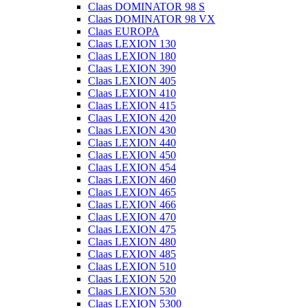
Claas DOMINATOR 98 S
Claas DOMINATOR 98 VX
Claas EUROPA
Claas LEXION 130
Claas LEXION 180
Claas LEXION 390
Claas LEXION 405
Claas LEXION 410
Claas LEXION 415
Claas LEXION 420
Claas LEXION 430
Claas LEXION 440
Claas LEXION 450
Claas LEXION 454
Claas LEXION 460
Claas LEXION 465
Claas LEXION 466
Claas LEXION 470
Claas LEXION 475
Claas LEXION 480
Claas LEXION 485
Claas LEXION 510
Claas LEXION 520
Claas LEXION 530
Claas LEXION 5300