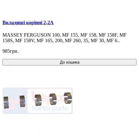
Вкладиші корінні 2-2A
MASSEY FERGUSON 100, MF 155, MF 158, MF 158F, MF
158S, MF 158V, MF 165, 200, MF 260, 35, MF 30, MF 6..
985грн.
До кошика