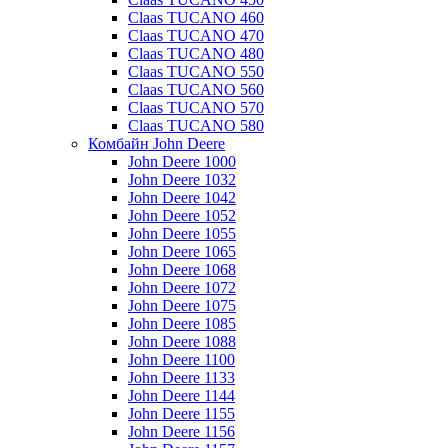
Claas TUCANO 460
Claas TUCANO 470
Claas TUCANO 480
Claas TUCANO 550
Claas TUCANO 560
Claas TUCANO 570
Claas TUCANO 580
Комбайн John Deere
John Deere 1000
John Deere 1032
John Deere 1042
John Deere 1052
John Deere 1055
John Deere 1065
John Deere 1068
John Deere 1072
John Deere 1075
John Deere 1085
John Deere 1088
John Deere 1100
John Deere 1133
John Deere 1144
John Deere 1155
John Deere 1156