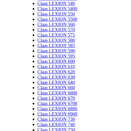
Claas LEXION 540
Claas LEXION 5400
Claas LEXION 550
Claas LEXION 5500
Claas LEXION 560
Claas LEXION 570
Claas LEXION 575
Claas LEXION 580
Claas LEXION 585
Claas LEXION 590
Claas LEXION 595
Claas LEXION 600
Claas LEXION 610
Claas LEXION 620
Claas LEXION 630
Claas LEXION 640
Claas LEXION 660
Claas LEXION 6600
Claas LEXION 670
Claas LEXION 6700
Claas LEXION 6800
Claas LEXION 6900
Claas LEXION 730
Claas LEXION 740
Claas LEXION 750