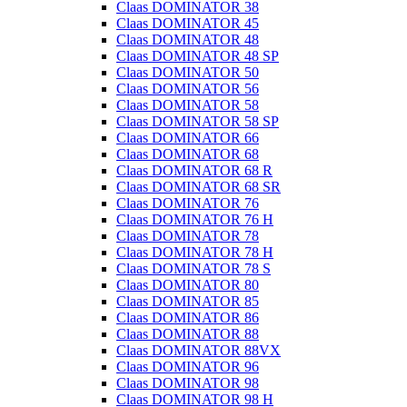
Claas DOMINATOR 38
Claas DOMINATOR 45
Claas DOMINATOR 48
Claas DOMINATOR 48 SP
Claas DOMINATOR 50
Claas DOMINATOR 56
Claas DOMINATOR 58
Claas DOMINATOR 58 SP
Claas DOMINATOR 66
Claas DOMINATOR 68
Claas DOMINATOR 68 R
Claas DOMINATOR 68 SR
Claas DOMINATOR 76
Claas DOMINATOR 76 H
Claas DOMINATOR 78
Claas DOMINATOR 78 H
Claas DOMINATOR 78 S
Claas DOMINATOR 80
Claas DOMINATOR 85
Claas DOMINATOR 86
Claas DOMINATOR 88
Claas DOMINATOR 88VX
Claas DOMINATOR 96
Claas DOMINATOR 98
Claas DOMINATOR 98 H