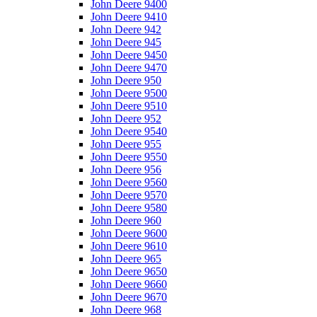
John Deere 9400
John Deere 9410
John Deere 942
John Deere 945
John Deere 9450
John Deere 9470
John Deere 950
John Deere 9500
John Deere 9510
John Deere 952
John Deere 9540
John Deere 955
John Deere 9550
John Deere 956
John Deere 9560
John Deere 9570
John Deere 9580
John Deere 960
John Deere 9600
John Deere 9610
John Deere 965
John Deere 9650
John Deere 9660
John Deere 9670
John Deere 968