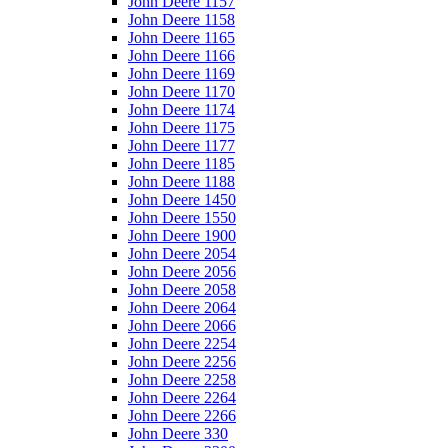
John Deere 1157
John Deere 1158
John Deere 1165
John Deere 1166
John Deere 1169
John Deere 1170
John Deere 1174
John Deere 1175
John Deere 1177
John Deere 1185
John Deere 1188
John Deere 1450
John Deere 1550
John Deere 1900
John Deere 2054
John Deere 2056
John Deere 2058
John Deere 2064
John Deere 2066
John Deere 2254
John Deere 2256
John Deere 2258
John Deere 2264
John Deere 2266
John Deere 330