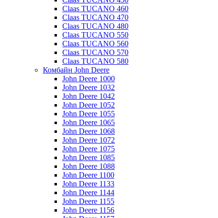
Claas TUCANO 460
Claas TUCANO 470
Claas TUCANO 480
Claas TUCANO 550
Claas TUCANO 560
Claas TUCANO 570
Claas TUCANO 580
Комбайн John Deere
John Deere 1000
John Deere 1032
John Deere 1042
John Deere 1052
John Deere 1055
John Deere 1065
John Deere 1068
John Deere 1072
John Deere 1075
John Deere 1085
John Deere 1088
John Deere 1100
John Deere 1133
John Deere 1144
John Deere 1155
John Deere 1156