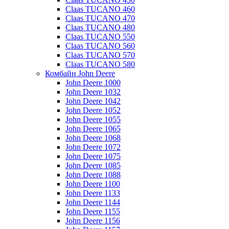
Claas TUCANO 460
Claas TUCANO 470
Claas TUCANO 480
Claas TUCANO 550
Claas TUCANO 560
Claas TUCANO 570
Claas TUCANO 580
Комбайн John Deere
John Deere 1000
John Deere 1032
John Deere 1042
John Deere 1052
John Deere 1055
John Deere 1065
John Deere 1068
John Deere 1072
John Deere 1075
John Deere 1085
John Deere 1088
John Deere 1100
John Deere 1133
John Deere 1144
John Deere 1155
John Deere 1156