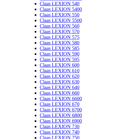
Claas LEXION 540
Claas LEXION 5400
Claas LEXION 550
Claas LEXION 5500
Claas LEXION 560
Claas LEXION 570
Claas LEXION 575
Claas LEXION 580
Claas LEXION 585
Claas LEXION 590
Claas LEXION 595
Claas LEXION 600
Claas LEXION 610
Claas LEXION 620
Claas LEXION 630
Claas LEXION 640
Claas LEXION 660
Claas LEXION 6600
Claas LEXION 670
Claas LEXION 6700
Claas LEXION 6800
Claas LEXION 6900
Claas LEXION 730
Claas LEXION 740
Claas LEXION 750