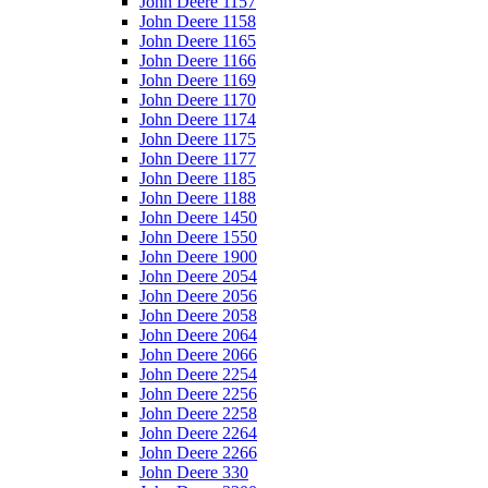
John Deere 1157
John Deere 1158
John Deere 1165
John Deere 1166
John Deere 1169
John Deere 1170
John Deere 1174
John Deere 1175
John Deere 1177
John Deere 1185
John Deere 1188
John Deere 1450
John Deere 1550
John Deere 1900
John Deere 2054
John Deere 2056
John Deere 2058
John Deere 2064
John Deere 2066
John Deere 2254
John Deere 2256
John Deere 2258
John Deere 2264
John Deere 2266
John Deere 330