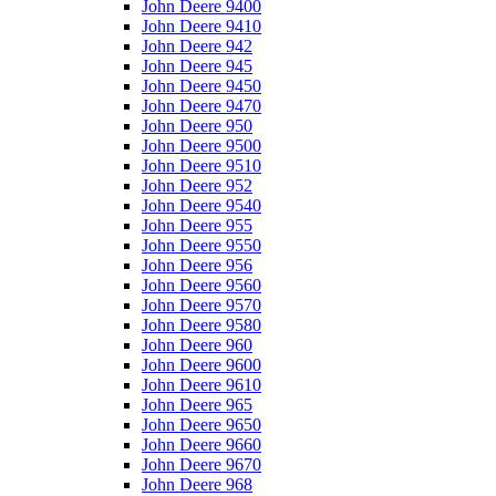
John Deere 9400
John Deere 9410
John Deere 942
John Deere 945
John Deere 9450
John Deere 9470
John Deere 950
John Deere 9500
John Deere 9510
John Deere 952
John Deere 9540
John Deere 955
John Deere 9550
John Deere 956
John Deere 9560
John Deere 9570
John Deere 9580
John Deere 960
John Deere 9600
John Deere 9610
John Deere 965
John Deere 9650
John Deere 9660
John Deere 9670
John Deere 968