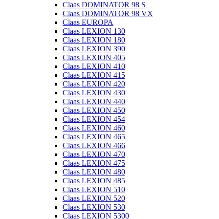
Claas DOMINATOR 98 S
Claas DOMINATOR 98 VX
Claas EUROPA
Claas LEXION 130
Claas LEXION 180
Claas LEXION 390
Claas LEXION 405
Claas LEXION 410
Claas LEXION 415
Claas LEXION 420
Claas LEXION 430
Claas LEXION 440
Claas LEXION 450
Claas LEXION 454
Claas LEXION 460
Claas LEXION 465
Claas LEXION 466
Claas LEXION 470
Claas LEXION 475
Claas LEXION 480
Claas LEXION 485
Claas LEXION 510
Claas LEXION 520
Claas LEXION 530
Claas LEXION 5300