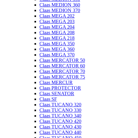
Claas MEDION 360
Claas MEDION 370
Claas MEGA 202
Claas MEGA 203
Claas MEGA 204
Claas MEGA 208
Claas MEGA 218
Claas MEGA 350
Claas MEGA 360
Claas MEGA 370
Claas MERCATOR 50
Claas MERCATOR 60
Claas MERCATOR 70
Claas MERCATOR 75
Claas MERCUR
Claas PROTECTOR
Claas SENATOR
Claas SF
Claas TUCANO 320
Claas TUCANO 330
Claas TUCANO 340
Claas TUCANO 420
Claas TUCANO 430
Claas TUCANO 440
Claas TUCANO 450