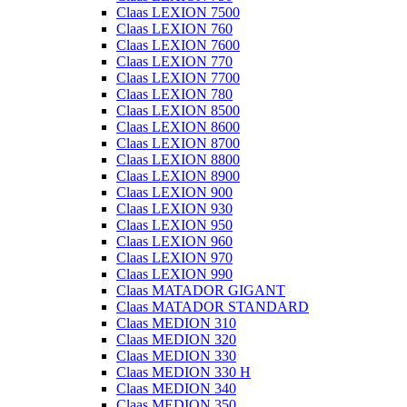
Claas LEXION 7500
Claas LEXION 760
Claas LEXION 7600
Claas LEXION 770
Claas LEXION 7700
Claas LEXION 780
Claas LEXION 8500
Claas LEXION 8600
Claas LEXION 8700
Claas LEXION 8800
Claas LEXION 8900
Claas LEXION 900
Claas LEXION 930
Claas LEXION 950
Claas LEXION 960
Claas LEXION 970
Claas LEXION 990
Claas MATADOR GIGANT
Claas MATADOR STANDARD
Claas MEDION 310
Claas MEDION 320
Claas MEDION 330
Claas MEDION 330 H
Claas MEDION 340
Claas MEDION 350