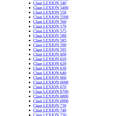
Claas LEXION 540
Claas LEXION 5400
Claas LEXION 550
Claas LEXION 5500
Claas LEXION 560
Claas LEXION 570
Claas LEXION 575
Claas LEXION 580
Claas LEXION 585
Claas LEXION 590
Claas LEXION 595
Claas LEXION 600
Claas LEXION 610
Claas LEXION 620
Claas LEXION 630
Claas LEXION 640
Claas LEXION 660
Claas LEXION 6600
Claas LEXION 670
Claas LEXION 6700
Claas LEXION 6800
Claas LEXION 6900
Claas LEXION 730
Claas LEXION 740
Claas LEXION 750