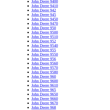
John Deere 9400
John Deere 9410
John Deere 942
John Deere 945
John Deere 9450
John Deere 9470
John Deere 950
John Deere 9500
John Deere 9510
John Deere 952
John Deere 9540
John Deere 955
John Deere 9550
John Deere 956
John Deere 9560
John Deere 9570
John Deere 9580
John Deere 960
John Deere 9600
John Deere 9610
John Deere 965
John Deere 9650
John Deere 9660
John Deere 9670
John Deere 968