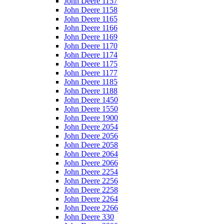
John Deere 1157
John Deere 1158
John Deere 1165
John Deere 1166
John Deere 1169
John Deere 1170
John Deere 1174
John Deere 1175
John Deere 1177
John Deere 1185
John Deere 1188
John Deere 1450
John Deere 1550
John Deere 1900
John Deere 2054
John Deere 2056
John Deere 2058
John Deere 2064
John Deere 2066
John Deere 2254
John Deere 2256
John Deere 2258
John Deere 2264
John Deere 2266
John Deere 330