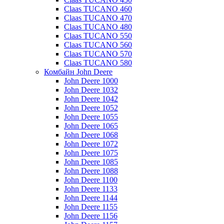
Claas TUCANO 460
Claas TUCANO 470
Claas TUCANO 480
Claas TUCANO 550
Claas TUCANO 560
Claas TUCANO 570
Claas TUCANO 580
Комбайн John Deere
John Deere 1000
John Deere 1032
John Deere 1042
John Deere 1052
John Deere 1055
John Deere 1065
John Deere 1068
John Deere 1072
John Deere 1075
John Deere 1085
John Deere 1088
John Deere 1100
John Deere 1133
John Deere 1144
John Deere 1155
John Deere 1156