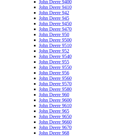
John Deere 9400
John Deere 9410
John Deere 942
John Deere 945
John Deere 9450
John Deere 9470
John Deere 950
John Deere 9500
John Deere 9510
John Deere 952
John Deere 9540
John Deere 955
John Deere 9550
John Deere 956
John Deere 9560
John Deere 9570
John Deere 9580
John Deere 960
John Deere 9600
John Deere 9610
John Deere 965
John Deere 9650
John Deere 9660
John Deere 9670
John Deere 968