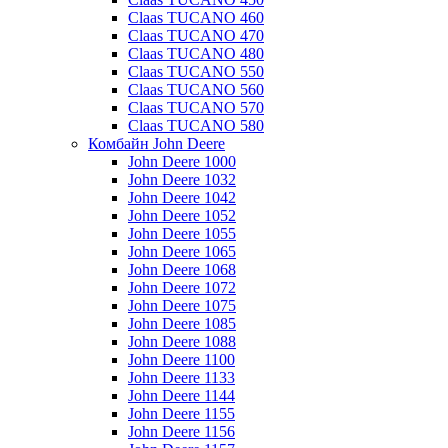
Claas TUCANO 460
Claas TUCANO 470
Claas TUCANO 480
Claas TUCANO 550
Claas TUCANO 560
Claas TUCANO 570
Claas TUCANO 580
Комбайн John Deere
John Deere 1000
John Deere 1032
John Deere 1042
John Deere 1052
John Deere 1055
John Deere 1065
John Deere 1068
John Deere 1072
John Deere 1075
John Deere 1085
John Deere 1088
John Deere 1100
John Deere 1133
John Deere 1144
John Deere 1155
John Deere 1156