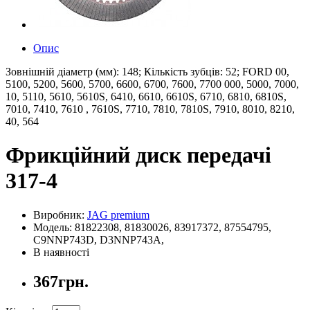
Опис
Зовнішній діаметр (мм): 148; Кількість зубців: 52; FORD 00,
5100, 5200, 5600, 5700, 6600, 6700, 7600, 7700 000, 5000, 7000,
10, 5110, 5610, 5610S, 6410, 6610, 6610S, 6710, 6810, 6810S,
7010, 7410, 7610 , 7610S, 7710, 7810, 7810S, 7910, 8010, 8210,
40, 564
Фрикційний диск передачі
317-4
Виробник:
JAG premium
Модель: 81822308, 81830026, 83917372, 87554795,
C9NNP743D, D3NNP743A,
В наявності
367грн.