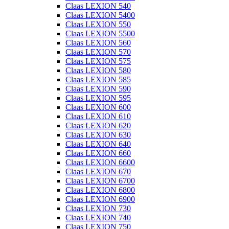
Claas LEXION 540
Claas LEXION 5400
Claas LEXION 550
Claas LEXION 5500
Claas LEXION 560
Claas LEXION 570
Claas LEXION 575
Claas LEXION 580
Claas LEXION 585
Claas LEXION 590
Claas LEXION 595
Claas LEXION 600
Claas LEXION 610
Claas LEXION 620
Claas LEXION 630
Claas LEXION 640
Claas LEXION 660
Claas LEXION 6600
Claas LEXION 670
Claas LEXION 6700
Claas LEXION 6800
Claas LEXION 6900
Claas LEXION 730
Claas LEXION 740
Claas LEXION 750