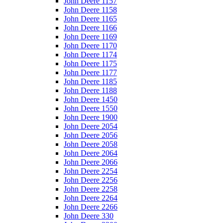
John Deere 1157
John Deere 1158
John Deere 1165
John Deere 1166
John Deere 1169
John Deere 1170
John Deere 1174
John Deere 1175
John Deere 1177
John Deere 1185
John Deere 1188
John Deere 1450
John Deere 1550
John Deere 1900
John Deere 2054
John Deere 2056
John Deere 2058
John Deere 2064
John Deere 2066
John Deere 2254
John Deere 2256
John Deere 2258
John Deere 2264
John Deere 2266
John Deere 330