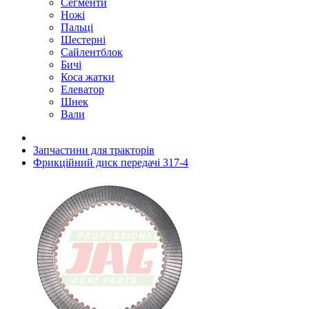
Сегменти
Ножі
Пальці
Шестерні
Сайлентблок
Бичі
Коса жатки
Елеватор
Шнек
Вали
Запчастини для тракторів
Фрикційний диск передачі 317-4