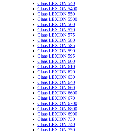
Claas LEXION 540
Claas LEXION 5400
Claas LEXION 550
Claas LEXION 5500
Claas LEXION 560
Claas LEXION 570
Claas LEXION 575
Claas LEXION 580
Claas LEXION 585
Claas LEXION 590
Claas LEXION 595
Claas LEXION 600
Claas LEXION 610
Claas LEXION 620
Claas LEXION 630
Claas LEXION 640
Claas LEXION 660
Claas LEXION 6600
Claas LEXION 670
Claas LEXION 6700
Claas LEXION 6800
Claas LEXION 6900
Claas LEXION 730
Claas LEXION 740
Claas LEXION 750