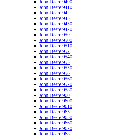
John Deere 9400
John Deere 9410
John Deere 942
John Deere 945
John Deere 9450
John Deere 9470
John Deere 950
John Deere 9500
John Deere 9510
John Deere 952
John Deere 9540
John Deere 955
John Deere 9550
John Deere 956
John Deere 9560
John Deere 9570
John Deere 9580
John Deere 960
John Deere 9600
John Deere 9610
John Deere 965
John Deere 9650
John Deere 9660
John Deere 9670
John Deere 968