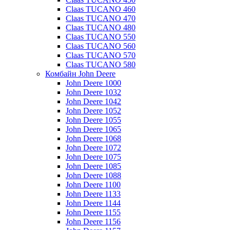
Claas TUCANO 460
Claas TUCANO 470
Claas TUCANO 480
Claas TUCANO 550
Claas TUCANO 560
Claas TUCANO 570
Claas TUCANO 580
Комбайн John Deere
John Deere 1000
John Deere 1032
John Deere 1042
John Deere 1052
John Deere 1055
John Deere 1065
John Deere 1068
John Deere 1072
John Deere 1075
John Deere 1085
John Deere 1088
John Deere 1100
John Deere 1133
John Deere 1144
John Deere 1155
John Deere 1156