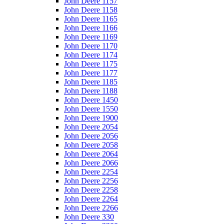
John Deere 1157
John Deere 1158
John Deere 1165
John Deere 1166
John Deere 1169
John Deere 1170
John Deere 1174
John Deere 1175
John Deere 1177
John Deere 1185
John Deere 1188
John Deere 1450
John Deere 1550
John Deere 1900
John Deere 2054
John Deere 2056
John Deere 2058
John Deere 2064
John Deere 2066
John Deere 2254
John Deere 2256
John Deere 2258
John Deere 2264
John Deere 2266
John Deere 330