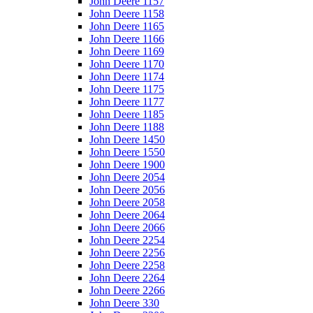
John Deere 1157
John Deere 1158
John Deere 1165
John Deere 1166
John Deere 1169
John Deere 1170
John Deere 1174
John Deere 1175
John Deere 1177
John Deere 1185
John Deere 1188
John Deere 1450
John Deere 1550
John Deere 1900
John Deere 2054
John Deere 2056
John Deere 2058
John Deere 2064
John Deere 2066
John Deere 2254
John Deere 2256
John Deere 2258
John Deere 2264
John Deere 2266
John Deere 330