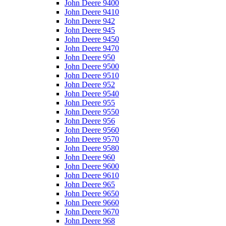
John Deere 9400
John Deere 9410
John Deere 942
John Deere 945
John Deere 9450
John Deere 9470
John Deere 950
John Deere 9500
John Deere 9510
John Deere 952
John Deere 9540
John Deere 955
John Deere 9550
John Deere 956
John Deere 9560
John Deere 9570
John Deere 9580
John Deere 960
John Deere 9600
John Deere 9610
John Deere 965
John Deere 9650
John Deere 9660
John Deere 9670
John Deere 968