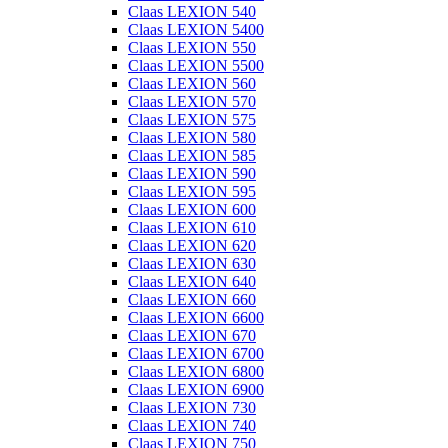
Claas LEXION 540
Claas LEXION 5400
Claas LEXION 550
Claas LEXION 5500
Claas LEXION 560
Claas LEXION 570
Claas LEXION 575
Claas LEXION 580
Claas LEXION 585
Claas LEXION 590
Claas LEXION 595
Claas LEXION 600
Claas LEXION 610
Claas LEXION 620
Claas LEXION 630
Claas LEXION 640
Claas LEXION 660
Claas LEXION 6600
Claas LEXION 670
Claas LEXION 6700
Claas LEXION 6800
Claas LEXION 6900
Claas LEXION 730
Claas LEXION 740
Claas LEXION 750