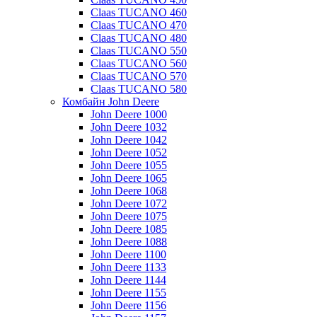
Claas TUCANO 460
Claas TUCANO 470
Claas TUCANO 480
Claas TUCANO 550
Claas TUCANO 560
Claas TUCANO 570
Claas TUCANO 580
Комбайн John Deere
John Deere 1000
John Deere 1032
John Deere 1042
John Deere 1052
John Deere 1055
John Deere 1065
John Deere 1068
John Deere 1072
John Deere 1075
John Deere 1085
John Deere 1088
John Deere 1100
John Deere 1133
John Deere 1144
John Deere 1155
John Deere 1156