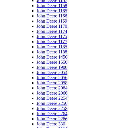
John Deere 1157
John Deere 1158
John Deere 1165
John Deere 1166
John Deere 1169
John Deere 1170
John Deere 1174
John Deere 1175
John Deere 1177
John Deere 1185
John Deere 1188
John Deere 1450
John Deere 1550
John Deere 1900
John Deere 2054
John Deere 2056
John Deere 2058
John Deere 2064
John Deere 2066
John Deere 2254
John Deere 2256
John Deere 2258
John Deere 2264
John Deere 2266
John Deere 330