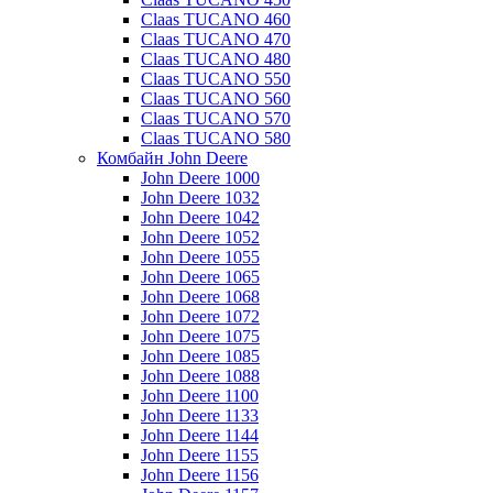
Claas TUCANO 460
Claas TUCANO 470
Claas TUCANO 480
Claas TUCANO 550
Claas TUCANO 560
Claas TUCANO 570
Claas TUCANO 580
Комбайн John Deere
John Deere 1000
John Deere 1032
John Deere 1042
John Deere 1052
John Deere 1055
John Deere 1065
John Deere 1068
John Deere 1072
John Deere 1075
John Deere 1085
John Deere 1088
John Deere 1100
John Deere 1133
John Deere 1144
John Deere 1155
John Deere 1156