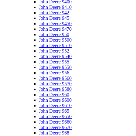
John Deere 9400
John Deere 9410
John Deere 942
John Deere 945
John Deere 9450
John Deere 9470
John Deere 950
John Deere 9500
John Deere 9510
John Deere 952
John Deere 9540
John Deere 955
John Deere 9550
John Deere 956
John Deere 9560
John Deere 9570
John Deere 9580
John Deere 960
John Deere 9600
John Deere 9610
John Deere 965
John Deere 9650
John Deere 9660
John Deere 9670
John Deere 968