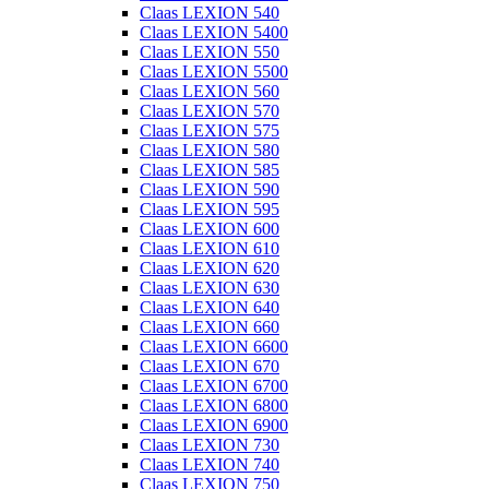
Claas LEXION 540
Claas LEXION 5400
Claas LEXION 550
Claas LEXION 5500
Claas LEXION 560
Claas LEXION 570
Claas LEXION 575
Claas LEXION 580
Claas LEXION 585
Claas LEXION 590
Claas LEXION 595
Claas LEXION 600
Claas LEXION 610
Claas LEXION 620
Claas LEXION 630
Claas LEXION 640
Claas LEXION 660
Claas LEXION 6600
Claas LEXION 670
Claas LEXION 6700
Claas LEXION 6800
Claas LEXION 6900
Claas LEXION 730
Claas LEXION 740
Claas LEXION 750