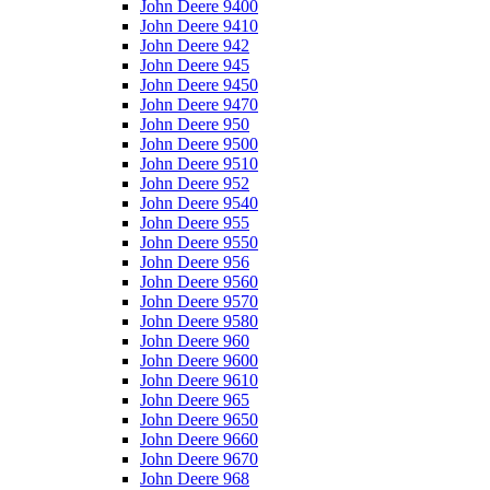
John Deere 9400
John Deere 9410
John Deere 942
John Deere 945
John Deere 9450
John Deere 9470
John Deere 950
John Deere 9500
John Deere 9510
John Deere 952
John Deere 9540
John Deere 955
John Deere 9550
John Deere 956
John Deere 9560
John Deere 9570
John Deere 9580
John Deere 960
John Deere 9600
John Deere 9610
John Deere 965
John Deere 9650
John Deere 9660
John Deere 9670
John Deere 968