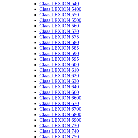
Claas LEXION 540
Claas LEXION 5400
Claas LEXION 550
Claas LEXION 5500
Claas LEXION 560
Claas LEXION 570
Claas LEXION 575
Claas LEXION 580
Claas LEXION 585
Claas LEXION 590
Claas LEXION 595
Claas LEXION 600
Claas LEXION 610
Claas LEXION 620
Claas LEXION 630
Claas LEXION 640
Claas LEXION 660
Claas LEXION 6600
Claas LEXION 670
Claas LEXION 6700
Claas LEXION 6800
Claas LEXION 6900
Claas LEXION 730
Claas LEXION 740
Claas LEXION 750