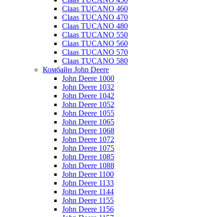
Claas TUCANO 460
Claas TUCANO 470
Claas TUCANO 480
Claas TUCANO 550
Claas TUCANO 560
Claas TUCANO 570
Claas TUCANO 580
Комбайн John Deere
John Deere 1000
John Deere 1032
John Deere 1042
John Deere 1052
John Deere 1055
John Deere 1065
John Deere 1068
John Deere 1072
John Deere 1075
John Deere 1085
John Deere 1088
John Deere 1100
John Deere 1133
John Deere 1144
John Deere 1155
John Deere 1156