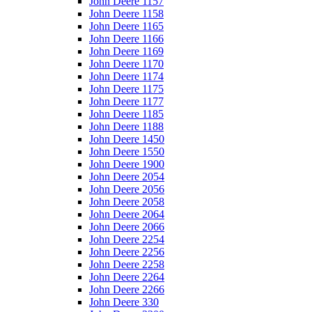
John Deere 1157
John Deere 1158
John Deere 1165
John Deere 1166
John Deere 1169
John Deere 1170
John Deere 1174
John Deere 1175
John Deere 1177
John Deere 1185
John Deere 1188
John Deere 1450
John Deere 1550
John Deere 1900
John Deere 2054
John Deere 2056
John Deere 2058
John Deere 2064
John Deere 2066
John Deere 2254
John Deere 2256
John Deere 2258
John Deere 2264
John Deere 2266
John Deere 330