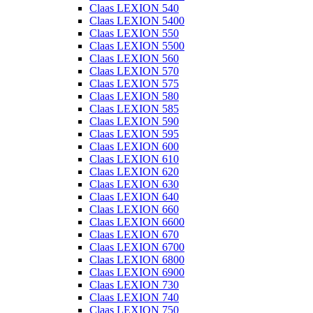
Claas LEXION 540
Claas LEXION 5400
Claas LEXION 550
Claas LEXION 5500
Claas LEXION 560
Claas LEXION 570
Claas LEXION 575
Claas LEXION 580
Claas LEXION 585
Claas LEXION 590
Claas LEXION 595
Claas LEXION 600
Claas LEXION 610
Claas LEXION 620
Claas LEXION 630
Claas LEXION 640
Claas LEXION 660
Claas LEXION 6600
Claas LEXION 670
Claas LEXION 6700
Claas LEXION 6800
Claas LEXION 6900
Claas LEXION 730
Claas LEXION 740
Claas LEXION 750