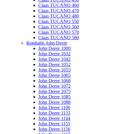
Claas TUCANO 460
Claas TUCANO 470
Claas TUCANO 480
Claas TUCANO 550
Claas TUCANO 560
Claas TUCANO 570
Claas TUCANO 580
Комбайн John Deere
John Deere 1000
John Deere 1032
John Deere 1042
John Deere 1052
John Deere 1055
John Deere 1065
John Deere 1068
John Deere 1072
John Deere 1075
John Deere 1085
John Deere 1088
John Deere 1100
John Deere 1133
John Deere 1144
John Deere 1155
John Deere 1156