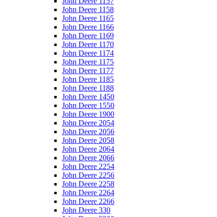
John Deere 1157
John Deere 1158
John Deere 1165
John Deere 1166
John Deere 1169
John Deere 1170
John Deere 1174
John Deere 1175
John Deere 1177
John Deere 1185
John Deere 1188
John Deere 1450
John Deere 1550
John Deere 1900
John Deere 2054
John Deere 2056
John Deere 2058
John Deere 2064
John Deere 2066
John Deere 2254
John Deere 2256
John Deere 2258
John Deere 2264
John Deere 2266
John Deere 330