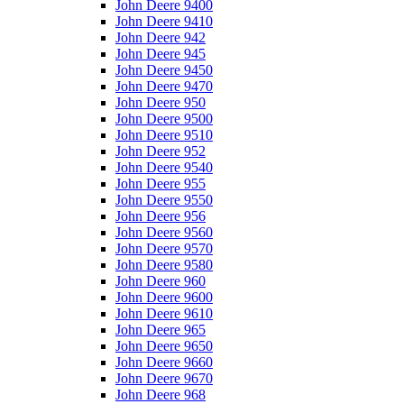
John Deere 9400
John Deere 9410
John Deere 942
John Deere 945
John Deere 9450
John Deere 9470
John Deere 950
John Deere 9500
John Deere 9510
John Deere 952
John Deere 9540
John Deere 955
John Deere 9550
John Deere 956
John Deere 9560
John Deere 9570
John Deere 9580
John Deere 960
John Deere 9600
John Deere 9610
John Deere 965
John Deere 9650
John Deere 9660
John Deere 9670
John Deere 968