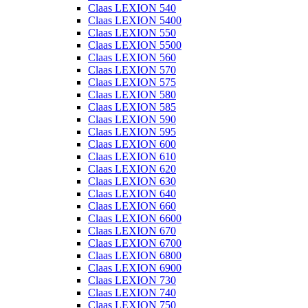
Claas LEXION 540
Claas LEXION 5400
Claas LEXION 550
Claas LEXION 5500
Claas LEXION 560
Claas LEXION 570
Claas LEXION 575
Claas LEXION 580
Claas LEXION 585
Claas LEXION 590
Claas LEXION 595
Claas LEXION 600
Claas LEXION 610
Claas LEXION 620
Claas LEXION 630
Claas LEXION 640
Claas LEXION 660
Claas LEXION 6600
Claas LEXION 670
Claas LEXION 6700
Claas LEXION 6800
Claas LEXION 6900
Claas LEXION 730
Claas LEXION 740
Claas LEXION 750