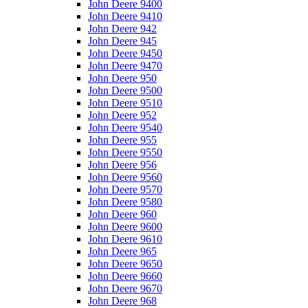
John Deere 9400
John Deere 9410
John Deere 942
John Deere 945
John Deere 9450
John Deere 9470
John Deere 950
John Deere 9500
John Deere 9510
John Deere 952
John Deere 9540
John Deere 955
John Deere 9550
John Deere 956
John Deere 9560
John Deere 9570
John Deere 9580
John Deere 960
John Deere 9600
John Deere 9610
John Deere 965
John Deere 9650
John Deere 9660
John Deere 9670
John Deere 968