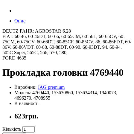
Опис
DEUTZ FAHR: AGROSTAR 6.28
FIAT: 60-46, 60-46DT, 60-66, 60-65CM, 60-56L, 60-65CV, 60-
75CM, 60-75CV, 60-66DT, 60-85CF, 60-85CV, 86, 60-86FDT, 60-
86V, 60-86VDT, 60-88, 60-88DT, 60-90, 60-93DT, 94, 60-94,
505C Super, 565C, 566, 570, 580,
FORD 4635
Прокладка головки 4769440
Виробник:
JAG premium
Модель: 4769440, 153630860, 153634314, 1940073,
4696270, 4708955
В наявності
623грн.
Кількість