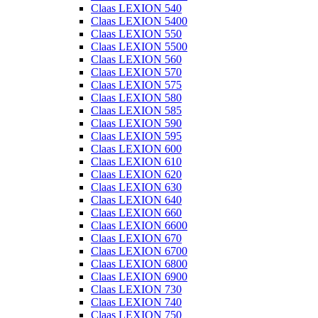
Claas LEXION 540
Claas LEXION 5400
Claas LEXION 550
Claas LEXION 5500
Claas LEXION 560
Claas LEXION 570
Claas LEXION 575
Claas LEXION 580
Claas LEXION 585
Claas LEXION 590
Claas LEXION 595
Claas LEXION 600
Claas LEXION 610
Claas LEXION 620
Claas LEXION 630
Claas LEXION 640
Claas LEXION 660
Claas LEXION 6600
Claas LEXION 670
Claas LEXION 6700
Claas LEXION 6800
Claas LEXION 6900
Claas LEXION 730
Claas LEXION 740
Claas LEXION 750