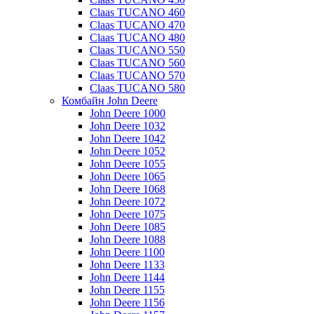
Claas TUCANO 460
Claas TUCANO 470
Claas TUCANO 480
Claas TUCANO 550
Claas TUCANO 560
Claas TUCANO 570
Claas TUCANO 580
Комбайн John Deere
John Deere 1000
John Deere 1032
John Deere 1042
John Deere 1052
John Deere 1055
John Deere 1065
John Deere 1068
John Deere 1072
John Deere 1075
John Deere 1085
John Deere 1088
John Deere 1100
John Deere 1133
John Deere 1144
John Deere 1155
John Deere 1156