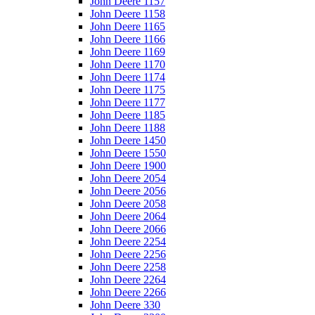
John Deere 1157
John Deere 1158
John Deere 1165
John Deere 1166
John Deere 1169
John Deere 1170
John Deere 1174
John Deere 1175
John Deere 1177
John Deere 1185
John Deere 1188
John Deere 1450
John Deere 1550
John Deere 1900
John Deere 2054
John Deere 2056
John Deere 2058
John Deere 2064
John Deere 2066
John Deere 2254
John Deere 2256
John Deere 2258
John Deere 2264
John Deere 2266
John Deere 330