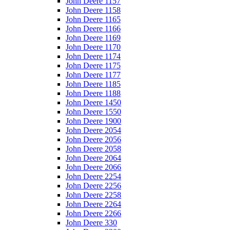
John Deere 1157
John Deere 1158
John Deere 1165
John Deere 1166
John Deere 1169
John Deere 1170
John Deere 1174
John Deere 1175
John Deere 1177
John Deere 1185
John Deere 1188
John Deere 1450
John Deere 1550
John Deere 1900
John Deere 2054
John Deere 2056
John Deere 2058
John Deere 2064
John Deere 2066
John Deere 2254
John Deere 2256
John Deere 2258
John Deere 2264
John Deere 2266
John Deere 330