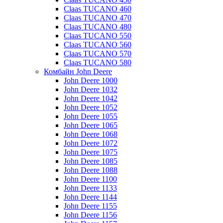
Claas TUCANO 460
Claas TUCANO 470
Claas TUCANO 480
Claas TUCANO 550
Claas TUCANO 560
Claas TUCANO 570
Claas TUCANO 580
Комбайн John Deere
John Deere 1000
John Deere 1032
John Deere 1042
John Deere 1052
John Deere 1055
John Deere 1065
John Deere 1068
John Deere 1072
John Deere 1075
John Deere 1085
John Deere 1088
John Deere 1100
John Deere 1133
John Deere 1144
John Deere 1155
John Deere 1156