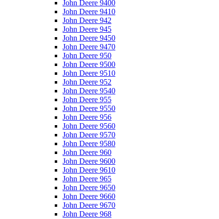
John Deere 9400
John Deere 9410
John Deere 942
John Deere 945
John Deere 9450
John Deere 9470
John Deere 950
John Deere 9500
John Deere 9510
John Deere 952
John Deere 9540
John Deere 955
John Deere 9550
John Deere 956
John Deere 9560
John Deere 9570
John Deere 9580
John Deere 960
John Deere 9600
John Deere 9610
John Deere 965
John Deere 9650
John Deere 9660
John Deere 9670
John Deere 968