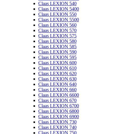
Claas LEXION 540
Claas LEXION 5400
Claas LEXION 550
Claas LEXION 5500
Claas LEXION 560
Claas LEXION 570
Claas LEXION 575
Claas LEXION 580
Claas LEXION 585
Claas LEXION 590
Claas LEXION 595
Claas LEXION 600
Claas LEXION 610
Claas LEXION 620
Claas LEXION 630
Claas LEXION 640
Claas LEXION 660
Claas LEXION 6600
Claas LEXION 670
Claas LEXION 6700
Claas LEXION 6800
Claas LEXION 6900
Claas LEXION 730
Claas LEXION 740
Claas LEXION 750