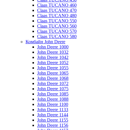
Claas TUCANO 460
Claas TUCANO 470
Claas TUCANO 480
Claas TUCANO 550
Claas TUCANO 560
Claas TUCANO 570
Claas TUCANO 580
Комбайн John Deere
John Deere 1000
John Deere 1032
John Deere 1042
John Deere 1052
John Deere 1055
John Deere 1065
John Deere 1068
John Deere 1072
John Deere 1075
John Deere 1085
John Deere 1088
John Deere 1100
John Deere 1133
John Deere 1144
John Deere 1155
John Deere 1156