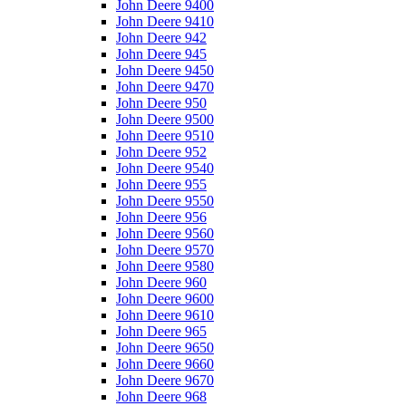
John Deere 9400
John Deere 9410
John Deere 942
John Deere 945
John Deere 9450
John Deere 9470
John Deere 950
John Deere 9500
John Deere 9510
John Deere 952
John Deere 9540
John Deere 955
John Deere 9550
John Deere 956
John Deere 9560
John Deere 9570
John Deere 9580
John Deere 960
John Deere 9600
John Deere 9610
John Deere 965
John Deere 9650
John Deere 9660
John Deere 9670
John Deere 968