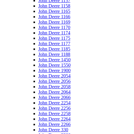
John Deere 1157
John Deere 1158
John Deere 1165
John Deere 1166
John Deere 1169
John Deere 1170
John Deere 1174
John Deere 1175
John Deere 1177
John Deere 1185
John Deere 1188
John Deere 1450
John Deere 1550
John Deere 1900
John Deere 2054
John Deere 2056
John Deere 2058
John Deere 2064
John Deere 2066
John Deere 2254
John Deere 2256
John Deere 2258
John Deere 2264
John Deere 2266
John Deere 330