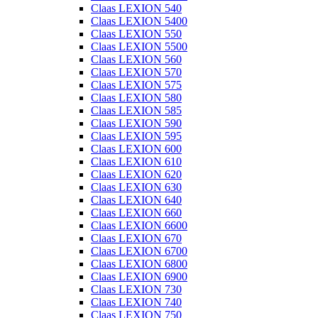
Claas LEXION 540
Claas LEXION 5400
Claas LEXION 550
Claas LEXION 5500
Claas LEXION 560
Claas LEXION 570
Claas LEXION 575
Claas LEXION 580
Claas LEXION 585
Claas LEXION 590
Claas LEXION 595
Claas LEXION 600
Claas LEXION 610
Claas LEXION 620
Claas LEXION 630
Claas LEXION 640
Claas LEXION 660
Claas LEXION 6600
Claas LEXION 670
Claas LEXION 6700
Claas LEXION 6800
Claas LEXION 6900
Claas LEXION 730
Claas LEXION 740
Claas LEXION 750