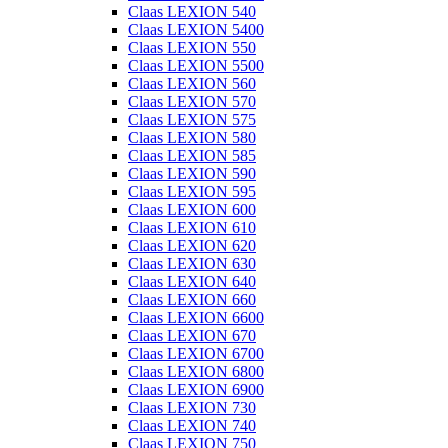
Claas LEXION 540
Claas LEXION 5400
Claas LEXION 550
Claas LEXION 5500
Claas LEXION 560
Claas LEXION 570
Claas LEXION 575
Claas LEXION 580
Claas LEXION 585
Claas LEXION 590
Claas LEXION 595
Claas LEXION 600
Claas LEXION 610
Claas LEXION 620
Claas LEXION 630
Claas LEXION 640
Claas LEXION 660
Claas LEXION 6600
Claas LEXION 670
Claas LEXION 6700
Claas LEXION 6800
Claas LEXION 6900
Claas LEXION 730
Claas LEXION 740
Claas LEXION 750