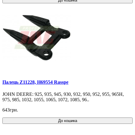
До кошика
Палець Z11228, H69554 Rasspe
JOHN DEERE: 925, 935, 945, 930, 932, 950, 952, 955, 965H,
975, 985, 1032, 1055, 1065, 1072, 1085, 96..
643грн.
До кошика