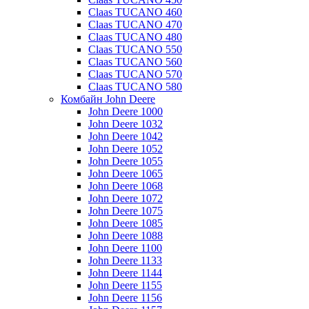
Claas TUCANO 460
Claas TUCANO 470
Claas TUCANO 480
Claas TUCANO 550
Claas TUCANO 560
Claas TUCANO 570
Claas TUCANO 580
Комбайн John Deere
John Deere 1000
John Deere 1032
John Deere 1042
John Deere 1052
John Deere 1055
John Deere 1065
John Deere 1068
John Deere 1072
John Deere 1075
John Deere 1085
John Deere 1088
John Deere 1100
John Deere 1133
John Deere 1144
John Deere 1155
John Deere 1156