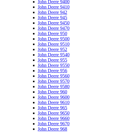
John Deere 9400
John Deere 9410
John Deere 942
John Deere 945
John Deere 9450
John Deere 9470
John Deere 950
John Deere 9500
John Deere 9510
John Deere 952
John Deere 9540
John Deere 955
John Deere 9550
John Deere 956
John Deere 9560
John Deere 9570
John Deere 9580
John Deere 960
John Deere 9600
John Deere 9610
John Deere 965
John Deere 9650
John Deere 9660
John Deere 9670
John Deere 968