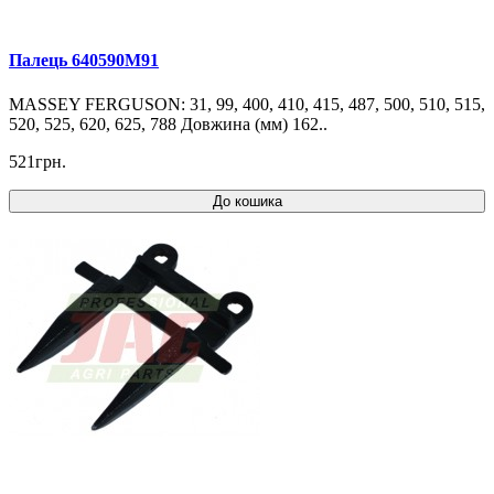
Палець 640590M91
MASSEY FERGUSON: 31, 99, 400, 410, 415, 487, 500, 510, 515,
520, 525, 620, 625, 788 Довжина (мм) 162..
521грн.
До кошика