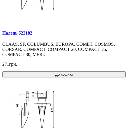
Палець 522182
CLAAS, SF, COLUMBUS, EUROPA, COMET, COSMOS,
CORSAR, COMPACT, COMPACT 20, COMPACT 25,
COMPACT 30, MER..
271грн.
До кошика