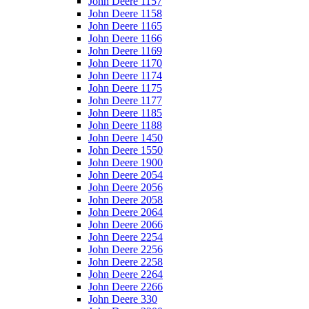
John Deere 1157
John Deere 1158
John Deere 1165
John Deere 1166
John Deere 1169
John Deere 1170
John Deere 1174
John Deere 1175
John Deere 1177
John Deere 1185
John Deere 1188
John Deere 1450
John Deere 1550
John Deere 1900
John Deere 2054
John Deere 2056
John Deere 2058
John Deere 2064
John Deere 2066
John Deere 2254
John Deere 2256
John Deere 2258
John Deere 2264
John Deere 2266
John Deere 330