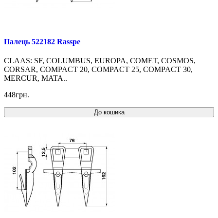
Палець 522182 Rasspe
CLAAS: SF, COLUMBUS, EUROPA, COMET, COSMOS,
CORSAR, COMPACT 20, COMPACT 25, COMPACT 30,
MERCUR, MATA..
448грн.
До кошика