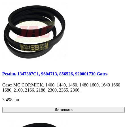
Ремінь 1347387C1, 9604713, 856526, 920001730 Gates
Case: MC CORMICK, 1400, 1440, 1460, 1480 1600, 1640 1660
1680, 2100, 2166, 2188, 2300, 2365, 2366..
3 498грн.
До кошика