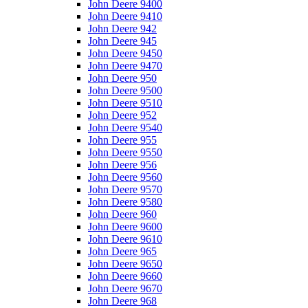
John Deere 9400
John Deere 9410
John Deere 942
John Deere 945
John Deere 9450
John Deere 9470
John Deere 950
John Deere 9500
John Deere 9510
John Deere 952
John Deere 9540
John Deere 955
John Deere 9550
John Deere 956
John Deere 9560
John Deere 9570
John Deere 9580
John Deere 960
John Deere 9600
John Deere 9610
John Deere 965
John Deere 9650
John Deere 9660
John Deere 9670
John Deere 968