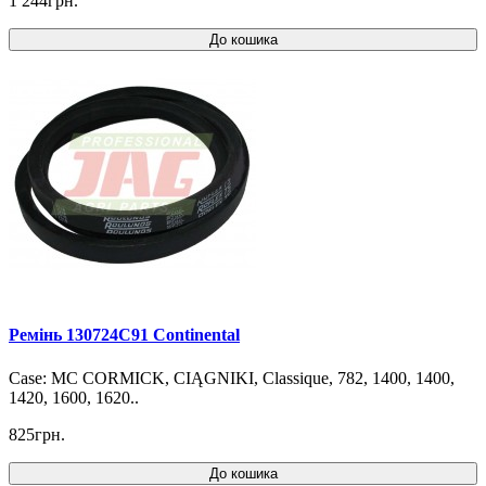
1 244грн.
До кошика
Ремінь 130724C91 Continental
Case: MC CORMICK, CIĄGNIKI, Classique, 782, 1400, 1400,
1420, 1600, 1620..
825грн.
До кошика