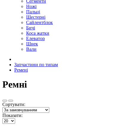
Сегменти
Ножі
Пальці
Шестерні
Сайлентблок
Бичі
Коса жатки
Елеватор
Шнек
Вали
Запчастини по типам
Ремені
Ремні
Сортувати:
Показати: