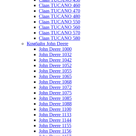
Claas TUCANO 460
Claas TUCANO 470
Claas TUCANO 480
Claas TUCANO 550
Claas TUCANO 560
Claas TUCANO 570
Claas TUCANO 580
Комбайн John Deere
John Deere 1000
John Deere 1032
John Deere 1042
John Deere 1052
John Deere 1055
John Deere 1065
John Deere 1068
John Deere 1072
John Deere 1075
John Deere 1085
John Deere 1088
John Deere 1100
John Deere 1133
John Deere 1144
John Deere 1155
John Deere 1156