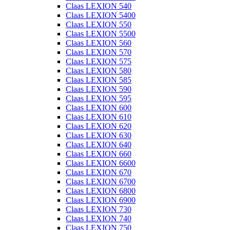
Claas LEXION 540
Claas LEXION 5400
Claas LEXION 550
Claas LEXION 5500
Claas LEXION 560
Claas LEXION 570
Claas LEXION 575
Claas LEXION 580
Claas LEXION 585
Claas LEXION 590
Claas LEXION 595
Claas LEXION 600
Claas LEXION 610
Claas LEXION 620
Claas LEXION 630
Claas LEXION 640
Claas LEXION 660
Claas LEXION 6600
Claas LEXION 670
Claas LEXION 6700
Claas LEXION 6800
Claas LEXION 6900
Claas LEXION 730
Claas LEXION 740
Claas LEXION 750