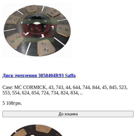
Диск зчеплення 3058404R93 Saffa
Case: MC CORMICK, 43, 743, 44, 644, 744, 844, 45, 845, 523,
553, 554, 624, 654, 724, 734, 824, 834, ..
5 108грн.
До кошика