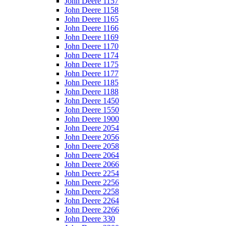
John Deere 1157
John Deere 1158
John Deere 1165
John Deere 1166
John Deere 1169
John Deere 1170
John Deere 1174
John Deere 1175
John Deere 1177
John Deere 1185
John Deere 1188
John Deere 1450
John Deere 1550
John Deere 1900
John Deere 2054
John Deere 2056
John Deere 2058
John Deere 2064
John Deere 2066
John Deere 2254
John Deere 2256
John Deere 2258
John Deere 2264
John Deere 2266
John Deere 330