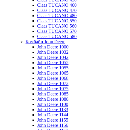
Claas TUCANO 460
Claas TUCANO 470
Claas TUCANO 480
Claas TUCANO 550
Claas TUCANO 560
Claas TUCANO 570
Claas TUCANO 580
Комбайн John Deere
John Deere 1000
John Deere 1032
John Deere 1042
John Deere 1052
John Deere 1055
John Deere 1065
John Deere 1068
John Deere 1072
John Deere 1075
John Deere 1085
John Deere 1088
John Deere 1100
John Deere 1133
John Deere 1144
John Deere 1155
John Deere 1156