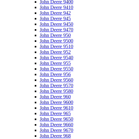
John Deere 9400
John Deere 9410
John Deere 942
John Deere 945
John Deere 9450
John Deere 9470
John Deere 950
John Deere 9500
John Deere 9510
John Deere 952
John Deere 9540
John Deere 955
John Deere 9550
John Deere 956
John Deere 9560
John Deere 9570
John Deere 9580
John Deere 960
John Deere 9600
John Deere 9610
John Deere 965
John Deere 9650
John Deere 9660
John Deere 9670
John Deere 968