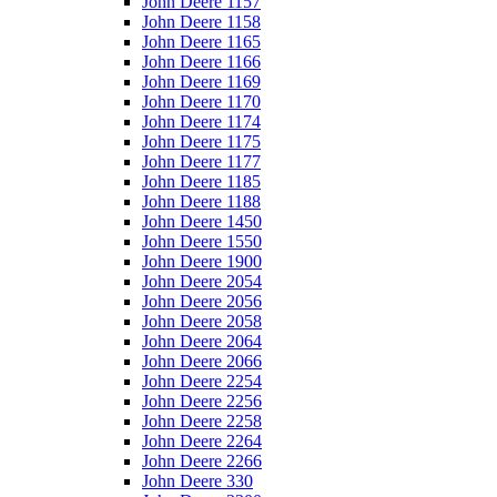
John Deere 1157
John Deere 1158
John Deere 1165
John Deere 1166
John Deere 1169
John Deere 1170
John Deere 1174
John Deere 1175
John Deere 1177
John Deere 1185
John Deere 1188
John Deere 1450
John Deere 1550
John Deere 1900
John Deere 2054
John Deere 2056
John Deere 2058
John Deere 2064
John Deere 2066
John Deere 2254
John Deere 2256
John Deere 2258
John Deere 2264
John Deere 2266
John Deere 330