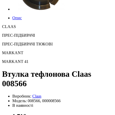
Опис
CLAAS
ПРЕС-ПІДБИРАЧІ
ПРЕС-ПІДБИРАЧІ ТЮКОВІ
MARKANT
MARKANT 41
Втулка тефлонова Claas
008566
Виробник:
Claas
Модель: 008566, 000008566
В наявності