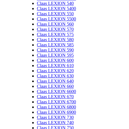
Claas LEXION 540
Claas LEXION 5400
Claas LEXION 550
Claas LEXION 5500
Claas LEXION 560
Claas LEXION 570
Claas LEXION 575
Claas LEXION 580
Claas LEXION 585
Claas LEXION 590
Claas LEXION 595
Claas LEXION 600
Claas LEXION 610
Claas LEXION 620
Claas LEXION 630
Claas LEXION 640
Claas LEXION 660
Claas LEXION 6600
Claas LEXION 670
Claas LEXION 6700
Claas LEXION 6800
Claas LEXION 6900
Claas LEXION 730
Claas LEXION 740
Claas LEXION 750