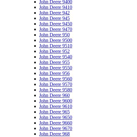
John Deere 9400
John Deere 9410
John Deere 942
John Deere 945
John Deere 9450
John Deere 9470
John Deere 950
John Deere 9500
John Deere 9510
John Deere 952
John Deere 9540
John Deere 955
John Deere 9550
John Deere 956
John Deere 9560
John Deere 9570
John Deere 9580
John Deere 960
John Deere 9600
John Deere 9610
John Deere 965
John Deere 9650
John Deere 9660
John Deere 9670
John Deere 968