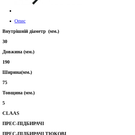
Опис
Внутрішній діаметр (мм.)
30
Довжина (мм.)
190
Ширина(мм.)
75
Товщина (мм.)
5
CLAAS
ПРЕС-ПІДБИРАЧІ
ПРЕС-ПІДБИРАЧІ ТЮКОВІ