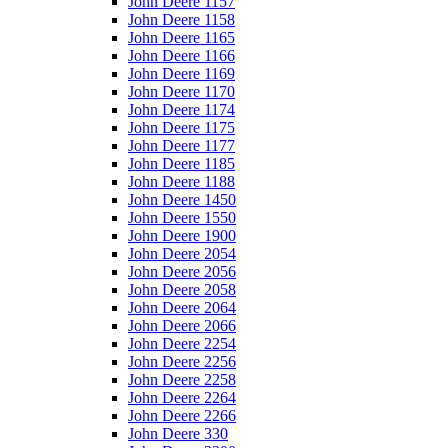
John Deere 1157
John Deere 1158
John Deere 1165
John Deere 1166
John Deere 1169
John Deere 1170
John Deere 1174
John Deere 1175
John Deere 1177
John Deere 1185
John Deere 1188
John Deere 1450
John Deere 1550
John Deere 1900
John Deere 2054
John Deere 2056
John Deere 2058
John Deere 2064
John Deere 2066
John Deere 2254
John Deere 2256
John Deere 2258
John Deere 2264
John Deere 2266
John Deere 330