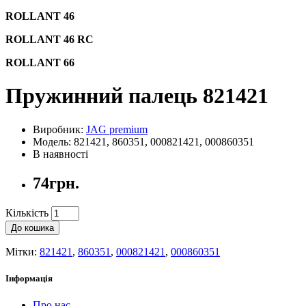
ROLLANT 46
ROLLANT 46 RC
ROLLANT 66
Пружинний палець 821421
Виробник:
JAG premium
Модель: 821421, 860351, 000821421, 000860351
В наявності
74грн.
Кількість
До кошика
Мітки:
821421
,
860351
,
000821421
,
000860351
Інформація
Про нас