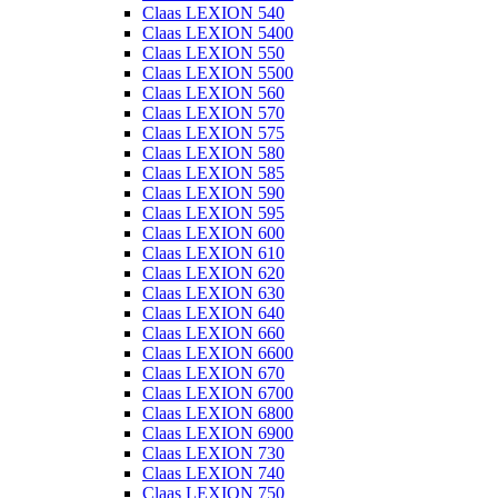
Claas LEXION 540
Claas LEXION 5400
Claas LEXION 550
Claas LEXION 5500
Claas LEXION 560
Claas LEXION 570
Claas LEXION 575
Claas LEXION 580
Claas LEXION 585
Claas LEXION 590
Claas LEXION 595
Claas LEXION 600
Claas LEXION 610
Claas LEXION 620
Claas LEXION 630
Claas LEXION 640
Claas LEXION 660
Claas LEXION 6600
Claas LEXION 670
Claas LEXION 6700
Claas LEXION 6800
Claas LEXION 6900
Claas LEXION 730
Claas LEXION 740
Claas LEXION 750