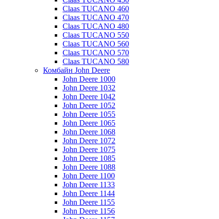
Claas TUCANO 460
Claas TUCANO 470
Claas TUCANO 480
Claas TUCANO 550
Claas TUCANO 560
Claas TUCANO 570
Claas TUCANO 580
Комбайн John Deere
John Deere 1000
John Deere 1032
John Deere 1042
John Deere 1052
John Deere 1055
John Deere 1065
John Deere 1068
John Deere 1072
John Deere 1075
John Deere 1085
John Deere 1088
John Deere 1100
John Deere 1133
John Deere 1144
John Deere 1155
John Deere 1156