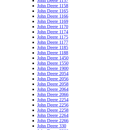
John Deere 1157
John Deere 1158
John Deere 1165
John Deere 1166
John Deere 1169
John Deere 1170
John Deere 1174
John Deere 1175
John Deere 1177
John Deere 1185
John Deere 1188
John Deere 1450
John Deere 1550
John Deere 1900
John Deere 2054
John Deere 2056
John Deere 2058
John Deere 2064
John Deere 2066
John Deere 2254
John Deere 2256
John Deere 2258
John Deere 2264
John Deere 2266
John Deere 330