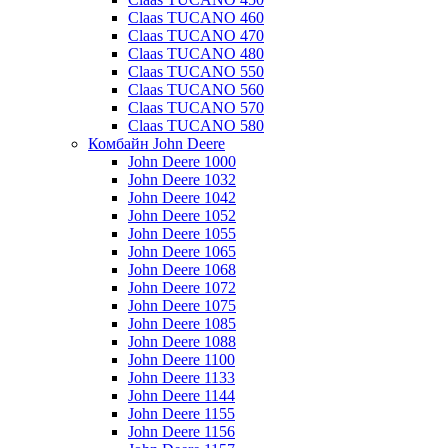
Claas TUCANO 460
Claas TUCANO 470
Claas TUCANO 480
Claas TUCANO 550
Claas TUCANO 560
Claas TUCANO 570
Claas TUCANO 580
Комбайн John Deere
John Deere 1000
John Deere 1032
John Deere 1042
John Deere 1052
John Deere 1055
John Deere 1065
John Deere 1068
John Deere 1072
John Deere 1075
John Deere 1085
John Deere 1088
John Deere 1100
John Deere 1133
John Deere 1144
John Deere 1155
John Deere 1156