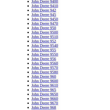
John Deere 9400
John Deere 9410
John Deere 942
John Deere 945
John Deere 9450
John Deere 9470
John Deere 950
John Deere 9500
John Deere 9510
John Deere 952
John Deere 9540
John Deere 955
John Deere 9550
John Deere 956
John Deere 9560
John Deere 9570
John Deere 9580
John Deere 960
John Deere 9600
John Deere 9610
John Deere 965
John Deere 9650
John Deere 9660
John Deere 9670
John Deere 968