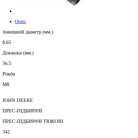
Опис
Зовнішній діаметр (мм.)
8.65
Довжина (мм.)
56.5
Різьба
M8
JOHN DEERE
ПРЕС-ПІДБИРАЧІ
ПРЕС-ПІДБИРАЧІ ТЮКОВІ
342