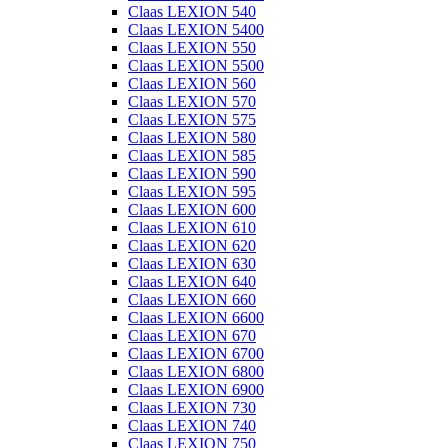
Claas LEXION 540
Claas LEXION 5400
Claas LEXION 550
Claas LEXION 5500
Claas LEXION 560
Claas LEXION 570
Claas LEXION 575
Claas LEXION 580
Claas LEXION 585
Claas LEXION 590
Claas LEXION 595
Claas LEXION 600
Claas LEXION 610
Claas LEXION 620
Claas LEXION 630
Claas LEXION 640
Claas LEXION 660
Claas LEXION 6600
Claas LEXION 670
Claas LEXION 6700
Claas LEXION 6800
Claas LEXION 6900
Claas LEXION 730
Claas LEXION 740
Claas LEXION 750