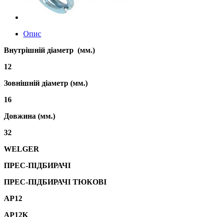
Опис
Внутрішній діаметр (мм.)
12
Зовнішній діаметр (мм.)
16
Довжина (мм.)
32
WELGER
ПРЕС-ПІДБИРАЧІ
ПРЕС-ПІДБИРАЧІ ТЮКОВІ
AP12
AP12K