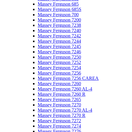
Massey Ferguson 685
Massey Ferguson 685S
Massey Ferguson 700
Massey Ferguson 7200
Massey Ferguson 7238
Massey Ferguson 7240
Massey Ferguson 7242
Massey Ferguson 7244
Massey Ferguson 7245
Massey Ferguson 7246
Massey Ferguson 7250
Massey Ferguson 7252
Massey Ferguson 7254
Massey Ferguson 7256
Massey Ferguson 7256 CAREA
Massey Ferguson 7260
Massey Ferguson 7260 AL-4
Massey Ferguson 7260 R
Massey Ferguson 7265
Massey Ferguson 7270
Massey Ferguson 7270 AL-4
Massey Ferguson 7270 R
Massey Ferguson 7272
Massey Ferguson 7274
Massey Ferguson 7276