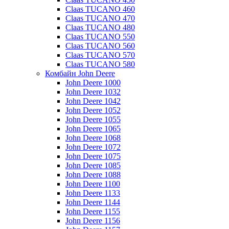
Claas TUCANO 460
Claas TUCANO 470
Claas TUCANO 480
Claas TUCANO 550
Claas TUCANO 560
Claas TUCANO 570
Claas TUCANO 580
Комбайн John Deere
John Deere 1000
John Deere 1032
John Deere 1042
John Deere 1052
John Deere 1055
John Deere 1065
John Deere 1068
John Deere 1072
John Deere 1075
John Deere 1085
John Deere 1088
John Deere 1100
John Deere 1133
John Deere 1144
John Deere 1155
John Deere 1156