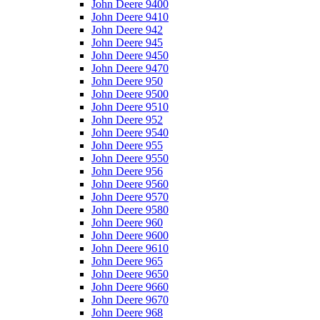
John Deere 9400
John Deere 9410
John Deere 942
John Deere 945
John Deere 9450
John Deere 9470
John Deere 950
John Deere 9500
John Deere 9510
John Deere 952
John Deere 9540
John Deere 955
John Deere 9550
John Deere 956
John Deere 9560
John Deere 9570
John Deere 9580
John Deere 960
John Deere 9600
John Deere 9610
John Deere 965
John Deere 9650
John Deere 9660
John Deere 9670
John Deere 968