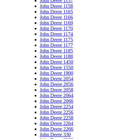
John Deere 1157
John Deere 1158
John Deere 1165
John Deere 1166
John Deere 1169
John Deere 1170
John Deere 1174
John Deere 1175
John Deere 1177
John Deere 1185
John Deere 1188
John Deere 1450
John Deere 1550
John Deere 1900
John Deere 2054
John Deere 2056
John Deere 2058
John Deere 2064
John Deere 2066
John Deere 2254
John Deere 2256
John Deere 2258
John Deere 2264
John Deere 2266
John Deere 330