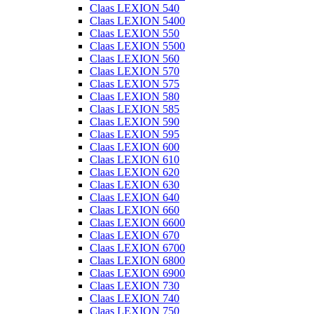
Claas LEXION 540
Claas LEXION 5400
Claas LEXION 550
Claas LEXION 5500
Claas LEXION 560
Claas LEXION 570
Claas LEXION 575
Claas LEXION 580
Claas LEXION 585
Claas LEXION 590
Claas LEXION 595
Claas LEXION 600
Claas LEXION 610
Claas LEXION 620
Claas LEXION 630
Claas LEXION 640
Claas LEXION 660
Claas LEXION 6600
Claas LEXION 670
Claas LEXION 6700
Claas LEXION 6800
Claas LEXION 6900
Claas LEXION 730
Claas LEXION 740
Claas LEXION 750