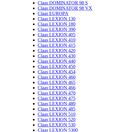
Claas DOMINATOR 98 S
Claas DOMINATOR 98 VX
Claas EUROPA
Claas LEXION 130
Claas LEXION 180
Claas LEXION 390
Claas LEXION 405
Claas LEXION 410
Claas LEXION 415
Claas LEXION 420
Claas LEXION 430
Claas LEXION 440
Claas LEXION 450
Claas LEXION 454
Claas LEXION 460
Claas LEXION 465
Claas LEXION 466
Claas LEXION 470
Claas LEXION 475
Claas LEXION 480
Claas LEXION 485
Claas LEXION 510
Claas LEXION 520
Claas LEXION 530
Claas LEXION 5300