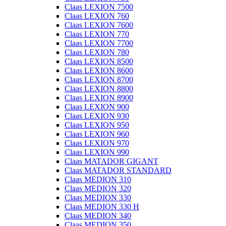
Claas LEXION 7500
Claas LEXION 760
Claas LEXION 7600
Claas LEXION 770
Claas LEXION 7700
Claas LEXION 780
Claas LEXION 8500
Claas LEXION 8600
Claas LEXION 8700
Claas LEXION 8800
Claas LEXION 8900
Claas LEXION 900
Claas LEXION 930
Claas LEXION 950
Claas LEXION 960
Claas LEXION 970
Claas LEXION 990
Claas MATADOR GIGANT
Claas MATADOR STANDARD
Claas MEDION 310
Claas MEDION 320
Claas MEDION 330
Claas MEDION 330 H
Claas MEDION 340
Claas MEDION 350