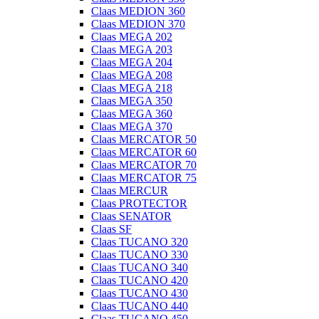
Claas MEDION 360
Claas MEDION 370
Claas MEGA 202
Claas MEGA 203
Claas MEGA 204
Claas MEGA 208
Claas MEGA 218
Claas MEGA 350
Claas MEGA 360
Claas MEGA 370
Claas MERCATOR 50
Claas MERCATOR 60
Claas MERCATOR 70
Claas MERCATOR 75
Claas MERCUR
Claas PROTECTOR
Claas SENATOR
Claas SF
Claas TUCANO 320
Claas TUCANO 330
Claas TUCANO 340
Claas TUCANO 420
Claas TUCANO 430
Claas TUCANO 440
Claas TUCANO 450